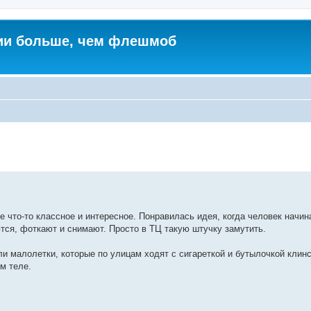
ии больше, чем флешмоб
 что-то классное и интересное. Понравилась идея, когда человек начин
аются, фоткают и снимают. Просто в ТЦ такую штучку замутить.
и малолетки, которые по улицам ходят с сигареткой и бутылочкой клинс
м теле.