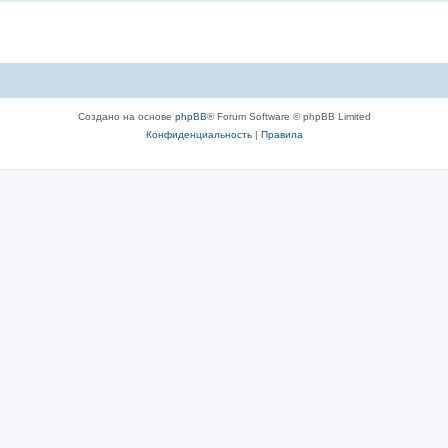
Создано на основе
phpBB
® Forum Software © phpBB Limited
Конфиденциальность
|
Правила