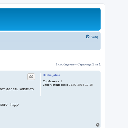
Вход
1 сообщение • Страница
1
из
1
Dasha_atma
Сообщения:
1
Зарегистрирован:
21.07.2015 12:15
ает делать какие-то
кого. Надо
В