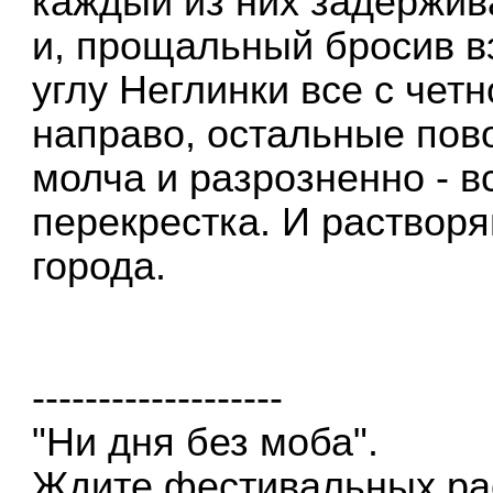
каждый из них задержив
и, прощальный бросив вз
углу Неглинки все с чет
направо, остальные пово
молча и разрозненно - 
перекрестка. И растворя
города.
-------------------
"Ни дня без моба".
Ждите фестивальных ра