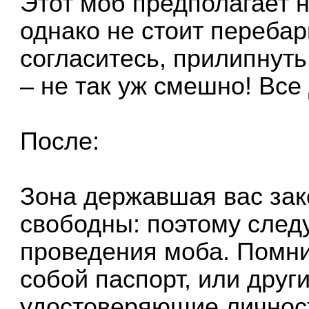
Этот моб предполагает н
однако не стоит перебар
согласитесь, прилипнуть
– не так уж смешно! Все
После:
Зона державшая вас зак
свободны: поэтому следу
проведения моба. Помни
собой паспорт, или друг
удостоверяющие личнос