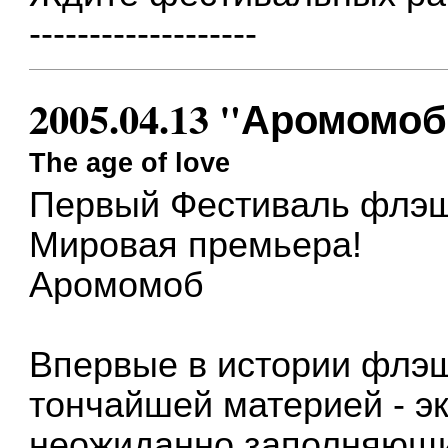
-------------------
2005.04.13 "Аромомо
The age of love
Первый Фестиваль флэшм
Мировая премьера!
Аромомоб
Впервые в истории флэш
тончайшей материей - э
неожиданно заполняющи