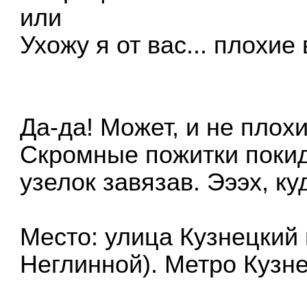
или
Ухожу я от вас... плохие в
Да-да! Может, и не плохие
Скромные пожитки покид
узелок завязав. Эээх, ку
Место: улица Кузнецкий
Неглинной). Метро Кузне