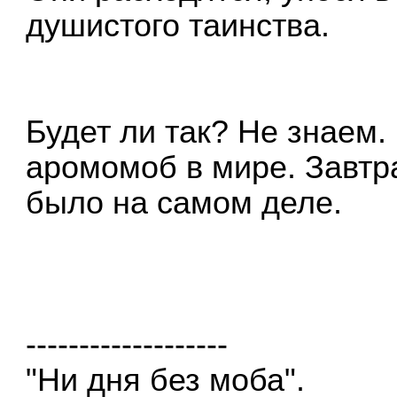
душистого таинства.
Будет ли так? Не знаем.
аромомоб в мире. Завтр
было на самом деле.
-------------------
"Ни дня без моба".