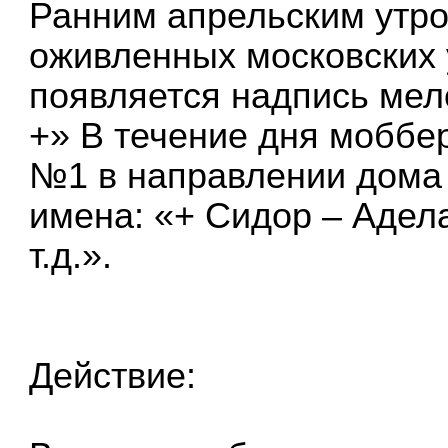
Ранним апрельским утро
оживленных московских 
появляется надпись ме
+» В течение дня моббе
№1 в направлении дома
имена: «+ Сидор – Адела
т.д.».
Действие: