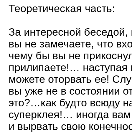
Теоретическая часть:
За интересной беседой,
вы не замечаете, что вх
чему бы вы не прикосну
прилипаете!… наступая 
можете оторвать ее! Сл
вы уже не в состоянии от
это?…как будто всюду н
суперклея!… иногда вам 
и вырвать свою конечност