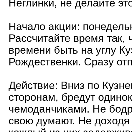
Неглинки, не делайте это
Начало акции: понедельн
Рассчитайте время так, 
времени быть на углу Ку
Рождественки. Сразу отп
Действие: Вниз по Кузне
сторонам, бредут одино
чемоданчиками. Не бодро
свою думают. Не доходя 