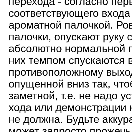
перехода - согласно пер
соответствующего входа
ароматной палочкой. Ров
палочки, опускают руку
абсолютно нормальной 
них темпом спускаются в
противоположному выход
опущенной вниз так, чт
заметной, т.е. не надо у
хода или демонстрации к
не должна. Будьте аккур
может запросто прожечь