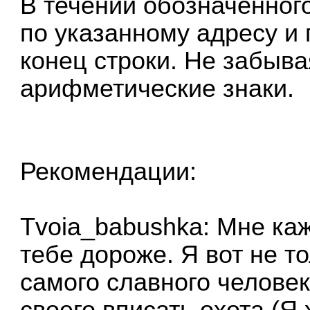
В течении обозначенног
по указанному адресу и 
конец строки. Не забыв
арифметические знаки.
Рекомендации:
Tvoia_babushka: Мне каже
тебе дороже. Я вот не т
самого славного человек