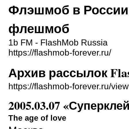
Флэшмоб в России
флешмоб
1b FM - FlashMob Russia
https://flashmob-forever.ru/
Архив рассылок Fla
https://flashmob-forever.ru/vi
2005.03.07 «Суперкле
The age of love