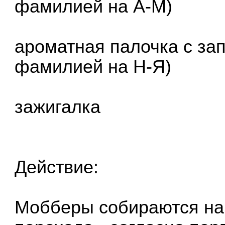
фамилией на А-М)
ароматная палочка с за
фамилией на Н-Я)
зажигалка
Действие:
Мобберы собираются на 