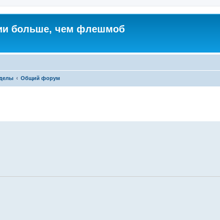
ии больше, чем флешмоб
зделы
Общий форум