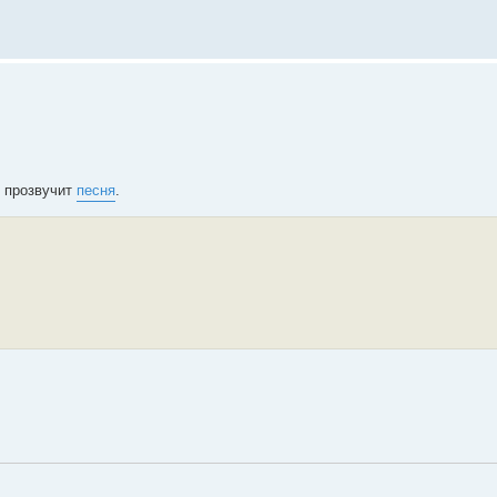
 прозвучит
песня
.