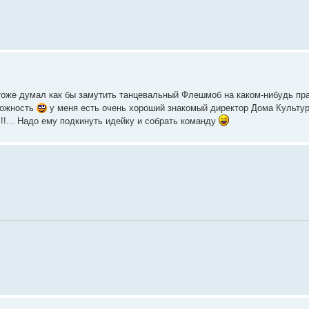
тоже думал как бы замутить танцевальный Флешмоб на каком-нибудь пр
зможность
у меня есть очень хороший знакомый директор Дома Культур
!!... Надо ему подкинуть идейку и собрать команду