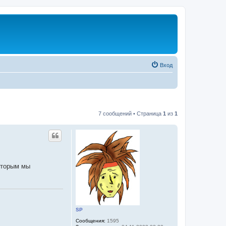
Вход
7 сообщений • Страница
1
из
1
которым мы
SP
Сообщения:
1595