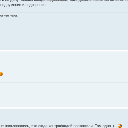
недоумение и подозрение...
на нее лежа.
не пользовались, это сюда контрабандой протащили. Там одна. (-;