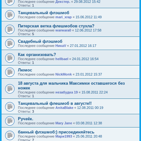
Последнее сообщение
Декстер.
«
29.08.2012 15:42
Ответы:
1
Танцевальный флэшмоб
Последнее сообщение
mari_xrap
«
15.06.2012 11:49
Питерская ветка флешмобов стухла?
Последнее сообщение
warwara0
«
12.06.2012 17:58
Ответы:
5
Свадебный флэшмоб
Последнее сообщение
НикаV
«
27.01.2012 16:17
Как организовать?
Последнее сообщение
hellbael
«
24.01.2012 16:54
Ответы:
1
Люмос
Последнее сообщение
NickMonk
«
23.01.2012 15:37
18 августа для мальчика Максимки оставшегося без
ножек
Последнее сообщение
незабудка 19
«
15.08.2011 22:24
Ответы:
1
Танцевальный флешмоб в августе!!
Последнее сообщение
AnitaBlake
«
12.08.2011 00:19
Ответы:
3
Ручеёк.
Последнее сообщение
Mary Jane
«
03.08.2011 12:38
банный флэшмоб:) присоединяйтесь
Последнее сообщение
Мари1993
«
25.06.2011 20:48
Ответы:
7