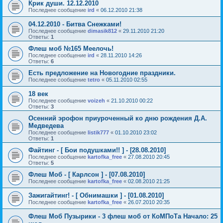
Крик души. 12.12.2010
Последнее сообщение
ird
«
06.12.2010 21:38
04.12.2010 - Битва Снежками!
Последнее сообщение
dimasik812
«
29.11.2010 21:20
Ответы:
1
Флеш моб №165 Меелочь!
Последнее сообщение
ird
«
28.11.2010 14:26
Ответы:
6
Есть предложение на Новогодние праздники.
Последнее сообщение
tetro
«
05.11.2010 02:55
18 век
Последнее сообщение
voizeh
«
21.10.2010 00:22
Ответы:
3
Осенний эрофон приуроченный ко дню рождения Д.А.
Медведева
Последнее сообщение
listik777
«
01.10.2010 23:02
Ответы:
1
Файтинг - [ Бои подушками!! ] - [28.08.2010]
Последнее сообщение
kartofka_free
«
27.08.2010 20:45
Ответы:
5
Флеш Моб - [ Карлсон ] - [07.08.2010]
Последнее сообщение
kartofka_free
«
02.08.2010 21:25
Зажигайтинг! - [ Обнимашки ] - [01.08.2010]
Последнее сообщение
kartofka_free
«
26.07.2010 20:35
Флеш Моб Пузырики - 3 флеш моб от КоМПоТа Начало: 25