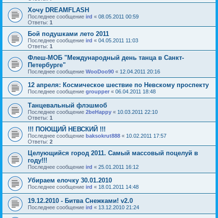
Хочу DREAMFLASH
Последнее сообщение
ird
«
08.05.2011 00:59
Ответы:
1
Бой подушками лето 2011
Последнее сообщение
ird
«
04.05.2011 11:03
Ответы:
1
Флеш-МОБ "Международный день танца в Санкт-
Петербурге"
Последнее сообщение
WooDoo90
«
12.04.2011 20:16
12 апреля: Космическое шествие по Невскому проспекту
Последнее сообщение
groupper
«
06.04.2011 18:48
Танцевальный флэшмоб
Последнее сообщение
2beHappy
«
10.03.2011 22:10
Ответы:
1
!!! ПОЮЩИЙ НЕВСКИЙ !!!
Последнее сообщение
baksokrut888
«
10.02.2011 17:57
Ответы:
2
Целующийся город 2011. Самый массовый поцелуй в
году!!!
Последнее сообщение
ird
«
25.01.2011 16:12
Убираем елочку 30.01.2010
Последнее сообщение
ird
«
18.01.2011 14:48
19.12.2010 - Битва Снежками! v2.0
Последнее сообщение
ird
«
13.12.2010 21:24