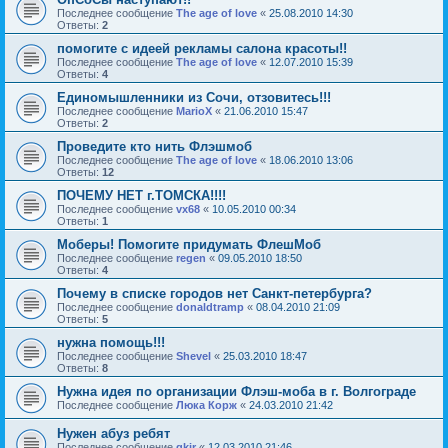
Последнее сообщение
The age of love
«
25.08.2010 14:30
Ответы:
2
помогите с идеей рекламы салона красоты!!
Последнее сообщение
The age of love
«
12.07.2010 15:39
Ответы:
4
Единомышленники из Сочи, отзовитесь!!!
Последнее сообщение
MarioX
«
21.06.2010 15:47
Ответы:
2
Проведите кто нить Флэшмоб
Последнее сообщение
The age of love
«
18.06.2010 13:06
Ответы:
12
ПОЧЕМУ НЕТ г.ТОМСКА!!!!
Последнее сообщение
vx68
«
10.05.2010 00:34
Ответы:
1
Моберы! Помогите придумать ФлешМоб
Последнее сообщение
regen
«
09.05.2010 18:50
Ответы:
4
Почему в списке городов нет Санкт-петербурга?
Последнее сообщение
donaldtramp
«
08.04.2010 21:09
Ответы:
5
нужна помощь!!!
Последнее сообщение
Shevel
«
25.03.2010 18:47
Ответы:
8
Нужна идея по организации Флэш-моба в г. Волгограде
Последнее сообщение
Люка Корж
«
24.03.2010 21:42
Нужен абуз ребят
Последнее сообщение
gkir
«
12.03.2010 21:46