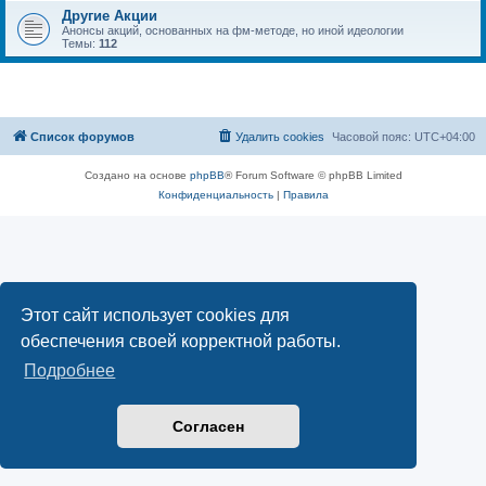
Другие Акции
Анонсы акций, основанных на фм-методе, но иной идеологии
Темы:
112
Список форумов
Удалить cookies
Часовой пояс:
UTC+04:00
Создано на основе
phpBB
® Forum Software © phpBB Limited
Конфиденциальность
|
Правила
Этот сайт использует cookies для
обеспечения своей корректной работы.
Подробнее
Согласен