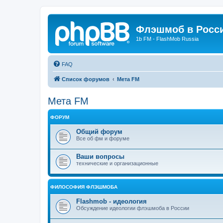
Флэшмоб в Росс
1b FM - FlashMob Russia
FAQ
Список форумов
Мета FM
Мета FM
ФОРУМ
Общий форум
Все об фм и форуме
Ваши вопросы
технические и организационные
ФИЛОСОФИЯ ФЛЭШМОБА
Flashmob - идеология
Обсуждение идеологии флэшмоба в России