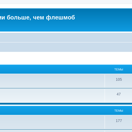
ии больше, чем флешмоб
ТЕМЫ
105
47
ТЕМЫ
177