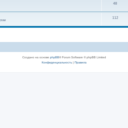
48
112
огии
Создано на основе
phpBB
® Forum Software © phpBB Limited
Конфиденциальность
|
Правила