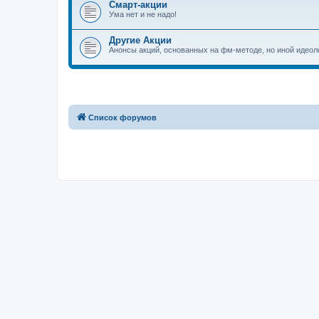
Смарт-акции
Ума нет и не надо!
Другие Акции
Анонсы акций, основанных на фм-методе, но иной идеол
Список форумов