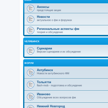
Анонсы
предстоящие акции
Новости
актуальное о фм и форумах
Региональные аспекты фм
теория и обсуждение
ЧЕЛЯБИНСК
Сценарии
Версии сценариев и их обсуждение
ФОРУМ
Ахтубинск
Новости ахтубинского ФМ
Тольятти
flash-mob - подготовка и обсуждение
Иваново
Обсуждение всех вопросов фм
Нижний Новгород