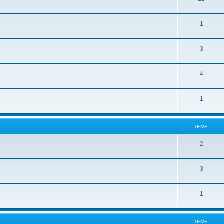
1
3
4
1
ТЕМЫ
2
3
1
ТЕМЫ