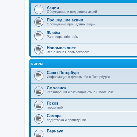
Акции
Обсуждение и подготовка акций
Прошедшие акции
Обсуждение прошедших акций
Флейм
Разговоры обо всём...
Новомосковск
Всё о ФМ в Новомосковске
ФОРУМ
Санкт-Петербург
Информация о флэшмобе в Петербурге
Смоленск
Реставрация и активация фм в Смоленске
Псков
город-моб
Самара
подготовка и проведение
Барнаул