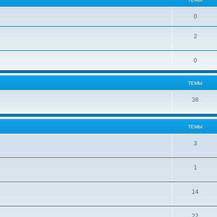
0
2
0
ТЕМЫ
38
ТЕМЫ
3
1
14
22