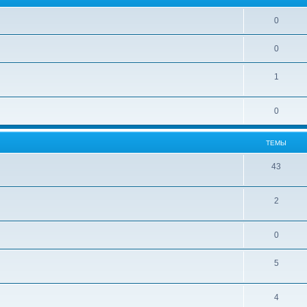
0
0
1
0
ТЕМЫ
43
2
0
5
4