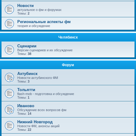
Новости
актуальное о фм и форумах
Темы:
2
Региональные аспекты фм
теория и обсуждение
Челябинск
Сценарии
Версии сценариев и их обсуждение
Темы:
38
Форум
Ахтубинск
Новости ахтубинского ФМ
Темы:
3
Тольятти
flash-mob - подготовка и обсуждение
Темы:
1
Иваново
Обсуждение всех вопросов фм
Темы:
14
Нижний Новгород
Новости ФМ, анонсы акций
Темы:
22