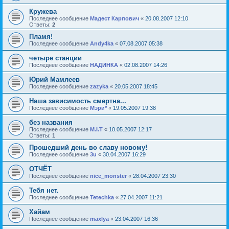
Кружева
Последнее сообщение
Мадест Карпович
«
20.08.2007 12:10
Ответы:
2
Пламя!
Последнее сообщение
Andy4ka
«
07.08.2007 05:38
четыре станции
Последнее сообщение
НАДИНКА
«
02.08.2007 14:26
Юрий Мамлеев
Последнее сообщение
zazyka
«
20.05.2007 18:45
Наша зависимость смертна...
Последнее сообщение
Мэри*
«
19.05.2007 19:38
без названия
Последнее сообщение
M.I.T
«
10.05.2007 12:17
Ответы:
1
Прошедший день во славу новому!
Последнее сообщение
3u
«
30.04.2007 16:29
ОТЧЁТ
Последнее сообщение
nice_monster
«
28.04.2007 23:30
Тебя нет.
Последнее сообщение
Tetechka
«
27.04.2007 11:21
Хайам
Последнее сообщение
maxlya
«
23.04.2007 16:36