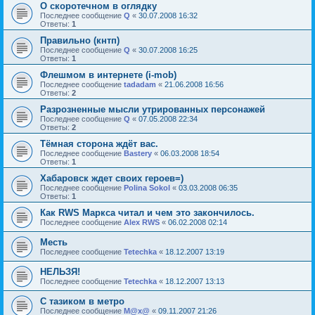
О скоротечном в оглядку
Последнее сообщение
Q
«
30.07.2008 16:32
Ответы:
1
Правильно (кнтп)
Последнее сообщение
Q
«
30.07.2008 16:25
Ответы:
1
Флешмом в интернете (i-mob)
Последнее сообщение
tadadam
«
21.06.2008 16:56
Ответы:
2
Разрозненные мысли утрированных персонажей
Последнее сообщение
Q
«
07.05.2008 22:34
Ответы:
2
Тёмная сторона ждёт вас.
Последнее сообщение
Bastery
«
06.03.2008 18:54
Ответы:
1
Хабаровск ждет своих героев=)
Последнее сообщение
Polina Sokol
«
03.03.2008 06:35
Ответы:
1
Как RWS Маркса читал и чем это закончилось.
Последнее сообщение
Alex RWS
«
06.02.2008 02:14
Месть
Последнее сообщение
Tetechka
«
18.12.2007 13:19
НЕЛЬЗЯ!
Последнее сообщение
Tetechka
«
18.12.2007 13:13
С тазиком в метро
Последнее сообщение
М@х@
«
09.11.2007 21:26