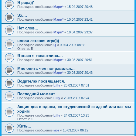
Я рада))*
Последнее сообщение
Мэри*
«
15.04.2007 20:48
Эх....
Последнее сообщение
Мэри*
«
10.04.2007 23:41
Нет слов...
Последнее сообщение
Мэри*
«
10.04.2007 23:37
новая сетевая игра)))
Последнее сообщение
Q
«
09.04.2007 08:36
Ответы:
5
Я знаю я талантлива....
Последнее сообщение
Мэри*
«
30.03.2007 20:51
Мне опять чел понравился...
Последнее сообщение
Мэри*
«
30.03.2007 20:43
Водителю посвящается.
Последнее сообщение
Lilly
«
25.03.2007 07:31
Последний момент.
Последнее сообщение
Lilly
«
25.03.2007 07:24
Акция два в одном, со студенческой скидкой или как мы
ходим
Последнее сообщение
Lilly
«
24.03.2007 13:23
Ответы:
1
Жить...
Последнее сообщение
мэт
«
15.03.2007 06:19