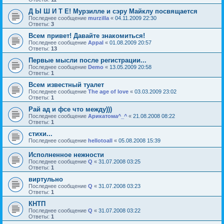
Д Ы Ш И Т Е! Мурзилле и сэру Майклу посвящается
Последнее сообщение
murzilla
«
04.11.2009 22:30
Ответы:
3
Всем привет! Давайте знакомиться!
Последнее сообщение
Appal
«
01.08.2009 20:57
Ответы:
13
Первые мысли после регистрации...
Последнее сообщение
Demo
«
13.05.2009 20:58
Ответы:
1
Всем известный туалет
Последнее сообщение
The age of love
«
03.03.2009 23:02
Ответы:
1
Рай ад и фсе что между)))
Последнее сообщение
Арикатома^_^
«
21.08.2008 08:22
Ответы:
1
стихи...
Последнее сообщение
hellotoall
«
05.08.2008 15:39
Исполненное нежности
Последнее сообщение
Q
«
31.07.2008 03:25
Ответы:
1
виртульно
Последнее сообщение
Q
«
31.07.2008 03:23
Ответы:
1
КНТП
Последнее сообщение
Q
«
31.07.2008 03:22
Ответы:
1