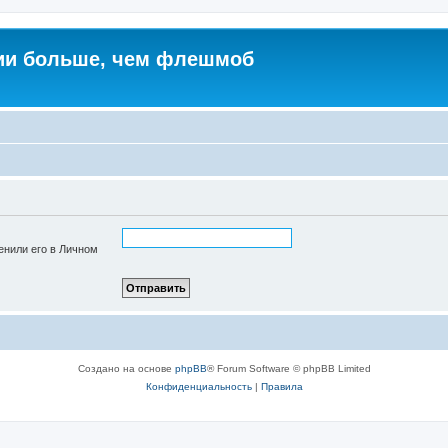
ии больше, чем флешмоб
енили его в Личном
Создано на основе
phpBB
® Forum Software © phpBB Limited
Конфиденциальность
|
Правила