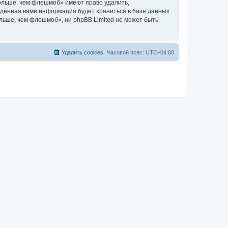
ольше, чем флешмоб» имеют право удалить,
ведённая вами информация будет храниться в базе данных.
ьше, чем флешмоб», ни phpBB Limited не может быть
Удалить cookies
Часовой пояс:
UTC+04:00