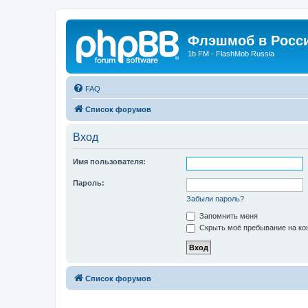
Флэшмоб в Росс
1b FM - FlashMob Russia
FAQ
Список форумов
Вход
Имя пользователя:
Пароль:
Забыли пароль?
Запомнить меня
Скрыть моё пребывание на кон
Список форумов