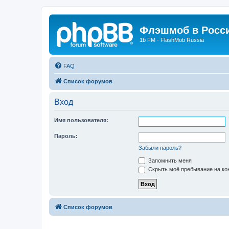
Флэшмоб в Росс
1b FM - FlashMob Russia
FAQ
Список форумов
Вход
Имя пользователя:
Пароль:
Забыли пароль?
Запомнить меня
Скрыть моё пребывание на кон
Список форумов