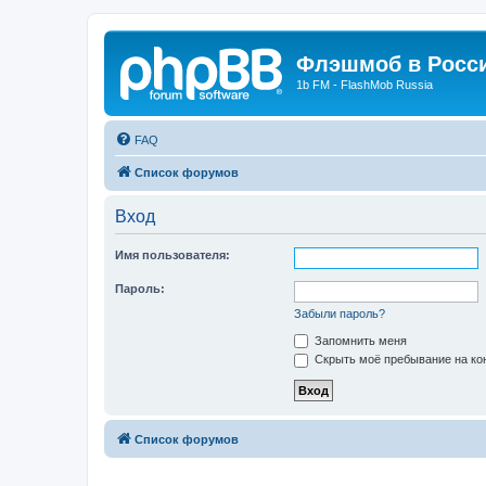
Флэшмоб в Росс
1b FM - FlashMob Russia
FAQ
Список форумов
Вход
Имя пользователя:
Пароль:
Забыли пароль?
Запомнить меня
Скрыть моё пребывание на кон
Список форумов