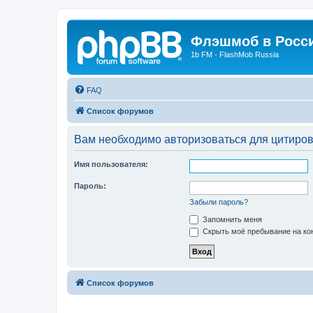
Флэшмоб в Росс
1b FM - FlashMob Russia
FAQ
Список форумов
Вам необходимо авторизоваться для цитиро
Имя пользователя:
Пароль:
Забыли пароль?
Запомнить меня
Скрыть моё пребывание на кон
Список форумов