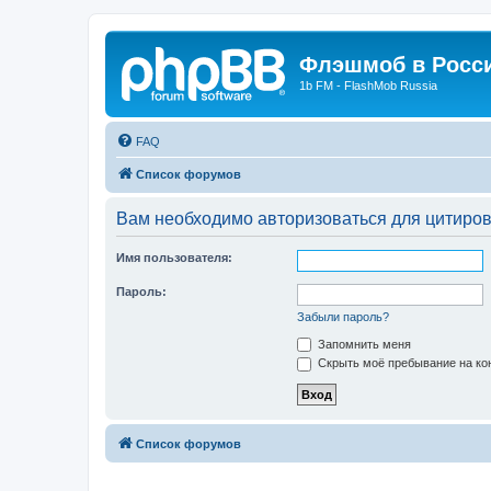
Флэшмоб в Росс
1b FM - FlashMob Russia
FAQ
Список форумов
Вам необходимо авторизоваться для цитиро
Имя пользователя:
Пароль:
Забыли пароль?
Запомнить меня
Скрыть моё пребывание на кон
Список форумов