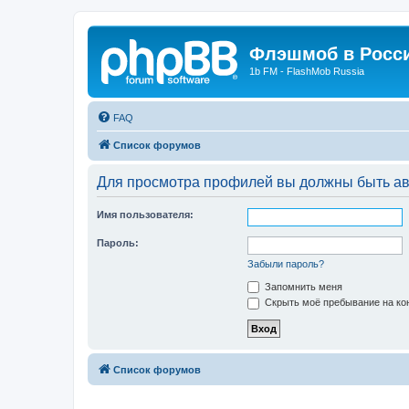
Флэшмоб в Росс
1b FM - FlashMob Russia
FAQ
Список форумов
Для просмотра профилей вы должны быть ав
Имя пользователя:
Пароль:
Забыли пароль?
Запомнить меня
Скрыть моё пребывание на кон
Список форумов