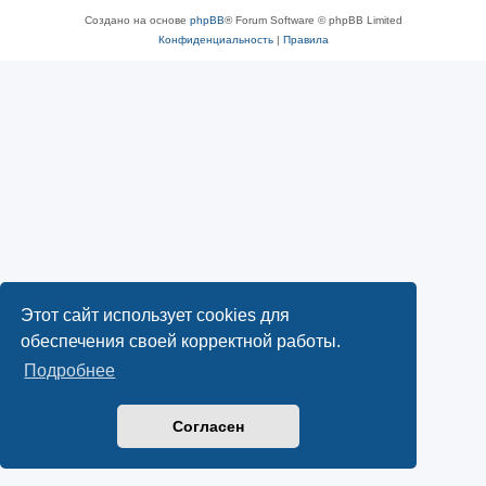
Создано на основе
phpBB
® Forum Software © phpBB Limited
Конфиденциальность
|
Правила
Этот сайт использует cookies для
обеспечения своей корректной работы.
Подробнее
Согласен