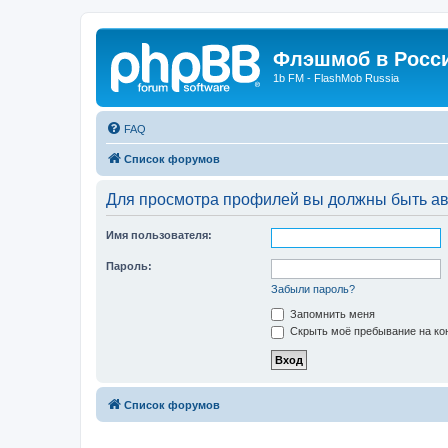
Флэшмоб в Росс
1b FM - FlashMob Russia
FAQ
Список форумов
Для просмотра профилей вы должны быть ав
Имя пользователя:
Пароль:
Забыли пароль?
Запомнить меня
Скрыть моё пребывание на кон
Список форумов