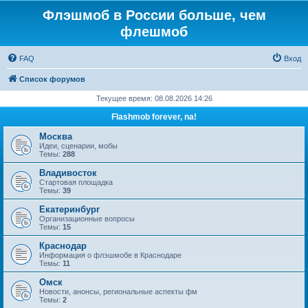
Флэшмоб в России больше, чем
флешмоб
FAQ
Вход
Список форумов
Текущее время: 08.08.2026 14:26
Flashmob forever, na!
Москва
Идеи, сценарии, мобы
Темы:
288
Владивосток
Стартовая площадка
Темы:
39
Екатеринбург
Организационные вопросы
Темы:
15
Краснодар
Информация о флэшмобе в Краснодаре
Темы:
11
Омск
Новости, анонсы, региональные аспекты фм
Темы:
2