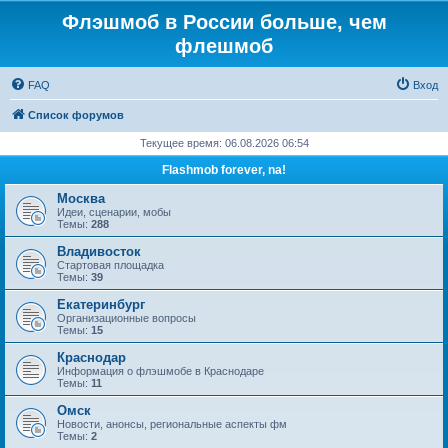
Флэшмоб в России больше, чем
флешмоб
FAQ
Вход
Список форумов
Текущее время: 06.08.2026 06:54
Flashmob forever, na!
Москва
Идеи, сценарии, мобы
Темы:
288
Владивосток
Стартовая площадка
Темы:
39
Екатеринбург
Организационные вопросы
Темы:
15
Краснодар
Информация о флэшмобе в Краснодаре
Темы:
11
Омск
Новости, анонсы, региональные аспекты фм
Темы:
2