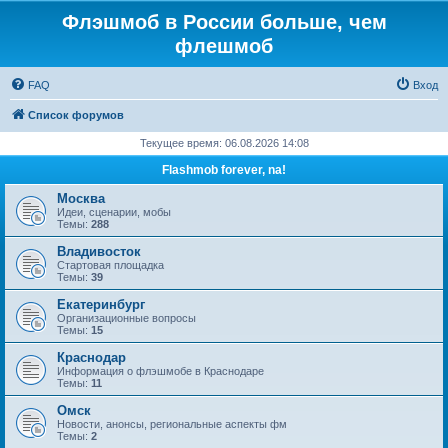
Флэшмоб в России больше, чем
флешмоб
FAQ
Вход
Список форумов
Текущее время: 06.08.2026 14:08
Flashmob forever, na!
Москва
Идеи, сценарии, мобы
Темы:
288
Владивосток
Стартовая площадка
Темы:
39
Екатеринбург
Организационные вопросы
Темы:
15
Краснодар
Информация о флэшмобе в Краснодаре
Темы:
11
Омск
Новости, анонсы, региональные аспекты фм
Темы:
2