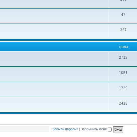
47
337
ТЕМЫ
2712
1081
1739
2413
Забыли пароль?
|
Запомнить меня