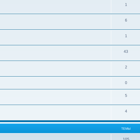
1
6
1
43
2
0
5
4
ТЕМЫ
105