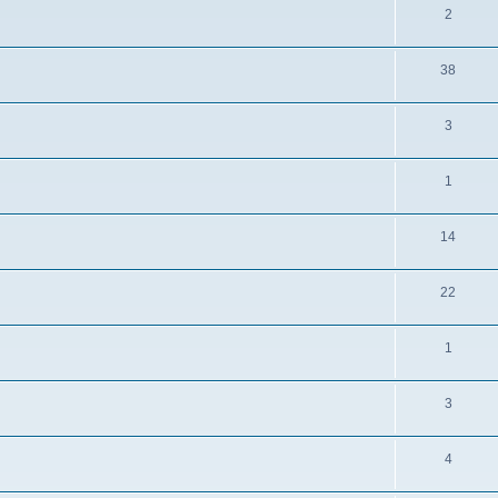
2
38
3
1
14
22
1
3
4