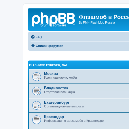
Флэшмоб в Росс
1b FM - FlashMob Russia
FAQ
Список форумов
FLASHMOB FOREVER, NA!
Москва
Идеи, сценарии, мобы
Владивосток
Стартовая площадка
Екатеринбург
Организационные вопросы
Краснодар
Информация о флэшмобе в Краснодаре