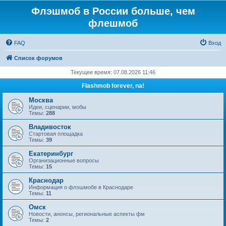
Флэшмоб в России больше, чем
флешмоб
FAQ
Вход
Список форумов
Текущее время: 07.08.2026 11:46
Flashmob forever, na!
Москва
Идеи, сценарии, мобы
Темы:
288
Владивосток
Стартовая площадка
Темы:
39
Екатеринбург
Организационные вопросы
Темы:
15
Краснодар
Информация о флэшмобе в Краснодаре
Темы:
11
Омск
Новости, анонсы, региональные аспекты фм
Темы:
2