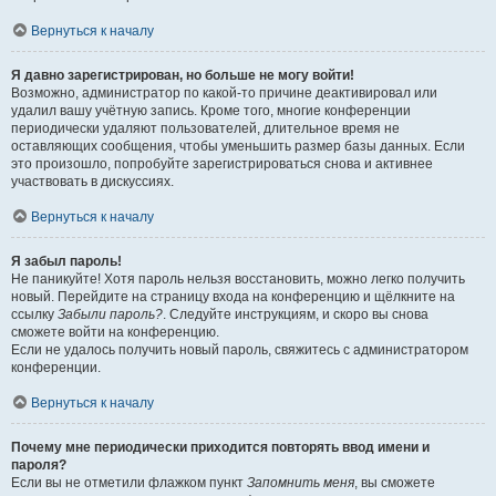
Вернуться к началу
Я давно зарегистрирован, но больше не могу войти!
Возможно, администратор по какой-то причине деактивировал или
удалил вашу учётную запись. Кроме того, многие конференции
периодически удаляют пользователей, длительное время не
оставляющих сообщения, чтобы уменьшить размер базы данных. Если
это произошло, попробуйте зарегистрироваться снова и активнее
участвовать в дискуссиях.
Вернуться к началу
Я забыл пароль!
Не паникуйте! Хотя пароль нельзя восстановить, можно легко получить
новый. Перейдите на страницу входа на конференцию и щёлкните на
ссылку
Забыли пароль?
. Следуйте инструкциям, и скоро вы снова
сможете войти на конференцию.
Если не удалось получить новый пароль, свяжитесь с администратором
конференции.
Вернуться к началу
Почему мне периодически приходится повторять ввод имени и
пароля?
Если вы не отметили флажком пункт
Запомнить меня
, вы сможете