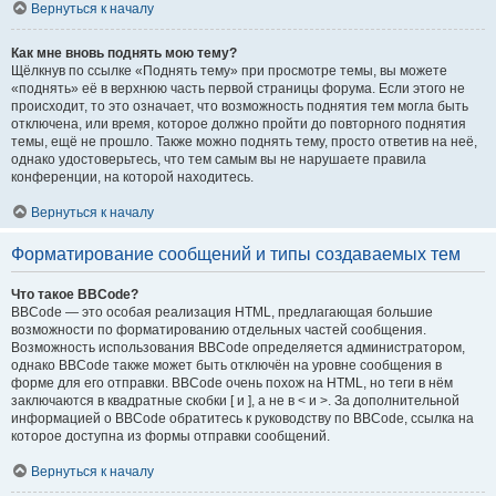
Вернуться к началу
Как мне вновь поднять мою тему?
Щёлкнув по ссылке «Поднять тему» при просмотре темы, вы можете
«поднять» её в верхнюю часть первой страницы форума. Если этого не
происходит, то это означает, что возможность поднятия тем могла быть
отключена, или время, которое должно пройти до повторного поднятия
темы, ещё не прошло. Также можно поднять тему, просто ответив на неё,
однако удостоверьтесь, что тем самым вы не нарушаете правила
конференции, на которой находитесь.
Вернуться к началу
Форматирование сообщений и типы создаваемых тем
Что такое BBCode?
BBCode — это особая реализация HTML, предлагающая большие
возможности по форматированию отдельных частей сообщения.
Возможность использования BBCode определяется администратором,
однако BBCode также может быть отключён на уровне сообщения в
форме для его отправки. BBCode очень похож на HTML, но теги в нём
заключаются в квадратные скобки [ и ], а не в < и >. За дополнительной
информацией о BBCode обратитесь к руководству по BBCode, ссылка на
которое доступна из формы отправки сообщений.
Вернуться к началу