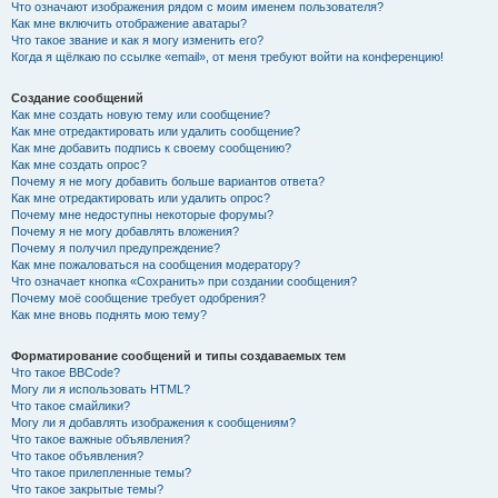
Что означают изображения рядом с моим именем пользователя?
Как мне включить отображение аватары?
Что такое звание и как я могу изменить его?
Когда я щёлкаю по ссылке «email», от меня требуют войти на конференцию!
Создание сообщений
Как мне создать новую тему или сообщение?
Как мне отредактировать или удалить сообщение?
Как мне добавить подпись к своему сообщению?
Как мне создать опрос?
Почему я не могу добавить больше вариантов ответа?
Как мне отредактировать или удалить опрос?
Почему мне недоступны некоторые форумы?
Почему я не могу добавлять вложения?
Почему я получил предупреждение?
Как мне пожаловаться на сообщения модератору?
Что означает кнопка «Сохранить» при создании сообщения?
Почему моё сообщение требует одобрения?
Как мне вновь поднять мою тему?
Форматирование сообщений и типы создаваемых тем
Что такое BBCode?
Могу ли я использовать HTML?
Что такое смайлики?
Могу ли я добавлять изображения к сообщениям?
Что такое важные объявления?
Что такое объявления?
Что такое прилепленные темы?
Что такое закрытые темы?