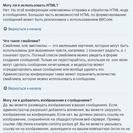
Могу ли я использовать HTML?
Нет. На этой конференции невозможны отправка и обработка HTML-кода
в сообщениях. Большая часть возможностей HTML по форматированию
сообщений может быть реализована с использованием BBCode.
Вернуться к началу
Что такое смайлики?
Смайлики, или эмотиконы — это маленькие картинки, которые могут быть
использованы для выражения чувств, например :) означает радость, а :(
означает грусть. Полный список смайликов можно увидеть в форме
создания сообщений. Только не перестарайтесь, используя их: они легко
могут сделать сообщение нечитаемым, и модератор может
отредактировать ваше сообщение или вообще удалить его.
Администратор конференции также может ограничить количество
смайликов, которое можно использовать в сообщении.
Вернуться к началу
Могу ли я добавлять изображения к сообщениям?
Да, вы можете размещать изображения в ваших сообщениях. Если
администратор разрешил добавлять вложения, вы можете загрузить
изображение на конференцию. Если нет, вы должны указать ссылку на
изображение, сохранённое на общедоступном веб-сервере. Пример
ссылки: http://www.example.com/my-picture.gif. Вы не можете указывать
ссылку ни на изображения, хранящиеся на вашем компьютере (если он не