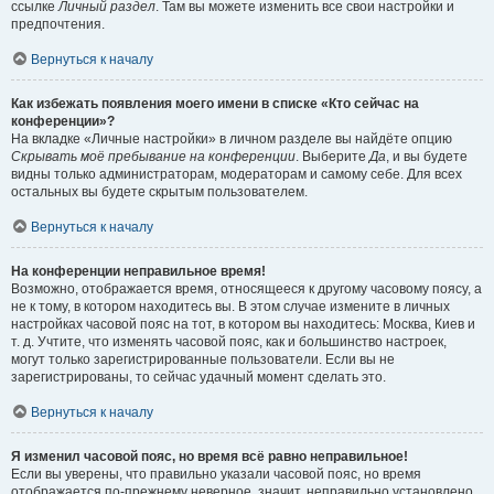
ссылке
Личный раздел
. Там вы можете изменить все свои настройки и
предпочтения.
Вернуться к началу
Как избежать появления моего имени в списке «Кто сейчас на
конференции»?
На вкладке «Личные настройки» в личном разделе вы найдёте опцию
Скрывать моё пребывание на конференции
. Выберите
Да
, и вы будете
видны только администраторам, модераторам и самому себе. Для всех
остальных вы будете скрытым пользователем.
Вернуться к началу
На конференции неправильное время!
Возможно, отображается время, относящееся к другому часовому поясу, а
не к тому, в котором находитесь вы. В этом случае измените в личных
настройках часовой пояс на тот, в котором вы находитесь: Москва, Киев и
т. д. Учтите, что изменять часовой пояс, как и большинство настроек,
могут только зарегистрированные пользователи. Если вы не
зарегистрированы, то сейчас удачный момент сделать это.
Вернуться к началу
Я изменил часовой пояс, но время всё равно неправильное!
Если вы уверены, что правильно указали часовой пояс, но время
отображается по-прежнему неверное, значит, неправильно установлено