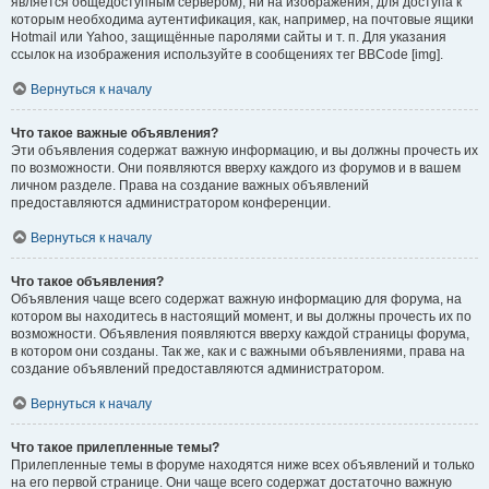
является общедоступным сервером), ни на изображения, для доступа к
которым необходима аутентификация, как, например, на почтовые ящики
Hotmail или Yahoo, защищённые паролями сайты и т. п. Для указания
ссылок на изображения используйте в сообщениях тег BBCode [img].
Вернуться к началу
Что такое важные объявления?
Эти объявления содержат важную информацию, и вы должны прочесть их
по возможности. Они появляются вверху каждого из форумов и в вашем
личном разделе. Права на создание важных объявлений
предоставляются администратором конференции.
Вернуться к началу
Что такое объявления?
Объявления чаще всего содержат важную информацию для форума, на
котором вы находитесь в настоящий момент, и вы должны прочесть их по
возможности. Объявления появляются вверху каждой страницы форума,
в котором они созданы. Так же, как и с важными объявлениями, права на
создание объявлений предоставляются администратором.
Вернуться к началу
Что такое прилепленные темы?
Прилепленные темы в форуме находятся ниже всех объявлений и только
на его первой странице. Они чаще всего содержат достаточно важную