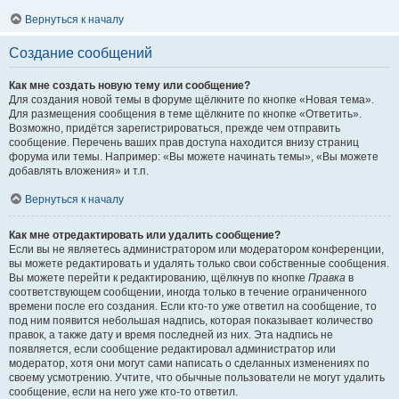
Вернуться к началу
Создание сообщений
Как мне создать новую тему или сообщение?
Для создания новой темы в форуме щёлкните по кнопке «Новая тема».
Для размещения сообщения в теме щёлкните по кнопке «Ответить».
Возможно, придётся зарегистрироваться, прежде чем отправить
сообщение. Перечень ваших прав доступа находится внизу страниц
форума или темы. Например: «Вы можете начинать темы», «Вы можете
добавлять вложения» и т.п.
Вернуться к началу
Как мне отредактировать или удалить сообщение?
Если вы не являетесь администратором или модератором конференции,
вы можете редактировать и удалять только свои собственные сообщения.
Вы можете перейти к редактированию, щёлкнув по кнопке
Правка
в
соответствующем сообщении, иногда только в течение ограниченного
времени после его создания. Если кто-то уже ответил на сообщение, то
под ним появится небольшая надпись, которая показывает количество
правок, а также дату и время последней из них. Эта надпись не
появляется, если сообщение редактировал администратор или
модератор, хотя они могут сами написать о сделанных изменениях по
своему усмотрению. Учтите, что обычные пользователи не могут удалить
сообщение, если на него уже кто-то ответил.