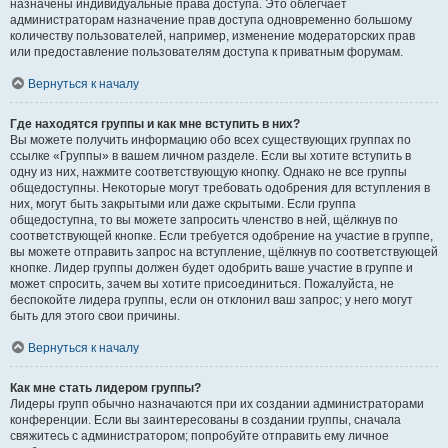
назначены индивидуальные права доступа. Это облегчает
администраторам назначение прав доступа одновременно большому
количеству пользователей, например, изменение модераторских прав
или предоставление пользователям доступа к приватным форумам.
Вернуться к началу
Где находятся группы и как мне вступить в них?
Вы можете получить информацию обо всех существующих группах по
ссылке «Группы» в вашем личном разделе. Если вы хотите вступить в
одну из них, нажмите соответствующую кнопку. Однако не все группы
общедоступны. Некоторые могут требовать одобрения для вступления в
них, могут быть закрытыми или даже скрытыми. Если группа
общедоступна, то вы можете запросить членство в ней, щёлкнув по
соответствующей кнопке. Если требуется одобрение на участие в группе,
вы можете отправить запрос на вступление, щёлкнув по соответствующей
кнопке. Лидер группы должен будет одобрить ваше участие в группе и
может спросить, зачем вы хотите присоединиться. Пожалуйста, не
беспокойте лидера группы, если он отклонил ваш запрос; у него могут
быть для этого свои причины.
Вернуться к началу
Как мне стать лидером группы?
Лидеры групп обычно назначаются при их создании администраторами
конференции. Если вы заинтересованы в создании группы, сначала
свяжитесь с администратором; попробуйте отправить ему личное