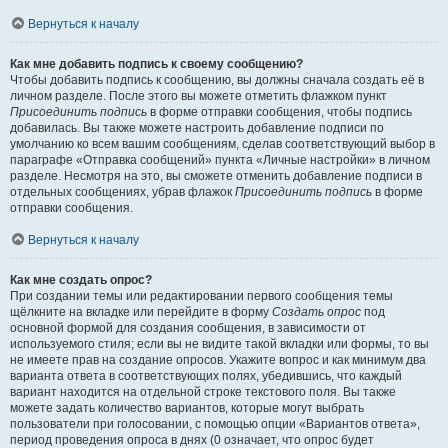
Вернуться к началу
Как мне добавить подпись к своему сообщению?
Чтобы добавить подпись к сообщению, вы должны сначала создать её в
личном разделе. После этого вы можете отметить флажком пункт
Присоединить подпись
в форме отправки сообщения, чтобы подпись
добавилась. Вы также можете настроить добавление подписи по
умолчанию ко всем вашим сообщениям, сделав соответствующий выбор в
параграфе «Отправка сообщений» пункта «Личные настройки» в личном
разделе. Несмотря на это, вы сможете отменить добавление подписи в
отдельных сообщениях, убрав флажок
Присоединить подпись
в форме
отправки сообщения.
Вернуться к началу
Как мне создать опрос?
При создании темы или редактировании первого сообщения темы
щёлкните на вкладке или перейдите в форму
Создать опрос
под
основной формой для создания сообщения, в зависимости от
используемого стиля; если вы не видите такой вкладки или формы, то вы
не имеете прав на создание опросов. Укажите вопрос и как минимум два
варианта ответа в соответствующих полях, убедившись, что каждый
вариант находится на отдельной строке текстового поля. Вы также
можете задать количество вариантов, которые могут выбрать
пользователи при голосовании, с помощью опции «Вариантов ответа»,
период проведения опроса в днях (0 означает, что опрос будет