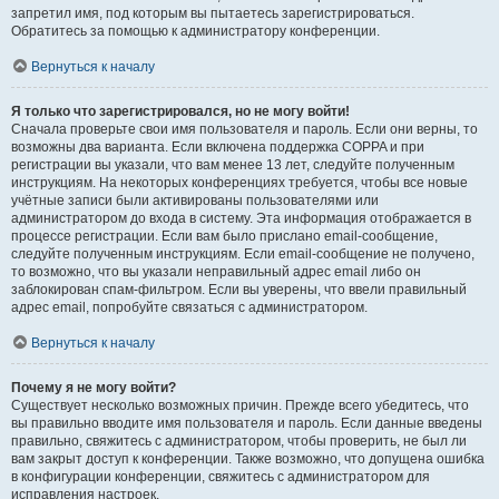
запретил имя, под которым вы пытаетесь зарегистрироваться.
Обратитесь за помощью к администратору конференции.
Вернуться к началу
Я только что зарегистрировался, но не могу войти!
Сначала проверьте свои имя пользователя и пароль. Если они верны, то
возможны два варианта. Если включена поддержка COPPA и при
регистрации вы указали, что вам менее 13 лет, следуйте полученным
инструкциям. На некоторых конференциях требуется, чтобы все новые
учётные записи были активированы пользователями или
администратором до входа в систему. Эта информация отображается в
процессе регистрации. Если вам было прислано email-сообщение,
следуйте полученным инструкциям. Если email-сообщение не получено,
то возможно, что вы указали неправильный адрес email либо он
заблокирован спам-фильтром. Если вы уверены, что ввели правильный
адрес email, попробуйте связаться с администратором.
Вернуться к началу
Почему я не могу войти?
Существует несколько возможных причин. Прежде всего убедитесь, что
вы правильно вводите имя пользователя и пароль. Если данные введены
правильно, свяжитесь с администратором, чтобы проверить, не был ли
вам закрыт доступ к конференции. Также возможно, что допущена ошибка
в конфигурации конференции, свяжитесь с администратором для
исправления настроек.