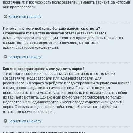
постоянным) и возможность пользователей изменять вариант, за который
они проголосовали.
Вернуться к началу
Почему я не могу добавить больше вариантов ответа?
Ограничение количества вариантов ответа устанавливается
администратором конференции. Если вам нужно добавить количество
вариантов, превышающее это ограничение, свяжитесь с
администратором конференции.
Вернуться к началу
Как мне отредактировать или удалить опрос?
Так же, как и сообщения, опросы могут редактироваться только их
создателями, модераторами или администраторами. Для
редактирования опроса перейдите к редактированию первого сообщения
в теме; опрос всегда связан именно с ним. Если никто не успел
проголосовать, то вы можете удалить опрос или отредактировать любой
из вариантов ответа. Однако если кто-то уже проголосовал, то только
модераторы или администраторы могут отредактировать или удалить
опрос. Это сделано для того, чтобы нельзя было менять варианты
ответов во время голосования.
Вернуться к началу