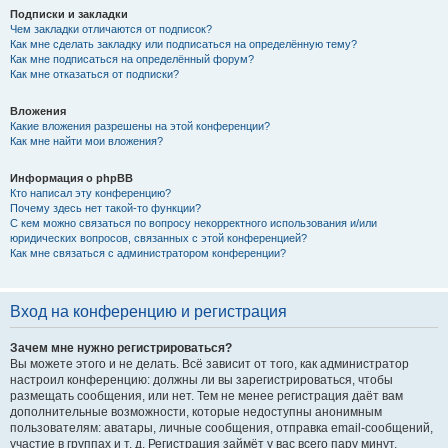
Подписки и закладки
Чем закладки отличаются от подписок?
Как мне сделать закладку или подписаться на определённую тему?
Как мне подписаться на определённый форум?
Как мне отказаться от подписки?
Вложения
Какие вложения разрешены на этой конференции?
Как мне найти мои вложения?
Информация о phpBB
Кто написал эту конференцию?
Почему здесь нет такой-то функции?
С кем можно связаться по вопросу некорректного использования и/или
юридических вопросов, связанных с этой конференцией?
Как мне связаться с администратором конференции?
Вход на конференцию и регистрация
Зачем мне нужно регистрироваться?
Вы можете этого и не делать. Всё зависит от того, как администратор
настроил конференцию: должны ли вы зарегистрироваться, чтобы
размещать сообщения, или нет. Тем не менее регистрация даёт вам
дополнительные возможности, которые недоступны анонимным
пользователям: аватары, личные сообщения, отправка email-сообщений,
участие в группах и т. д. Регистрация займёт у вас всего пару минут,