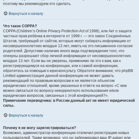
поэтому мы рекомендуем это сделать.
Вернуться к началу
Что такое COPPA?
COPPA (Children’s Online Privacy Protection Act of 1998), или Акт о защите
частных прав ребёнка в интернете от 1998 г. — это закон Соединённых
Штатов, требующий от сайтов, которые могут собирать информацию от
несовершеннолетних младше 13 лет, иметь на это письменное согласие
родителей. Допустимо наличие иного вида подтверждения того, что
опекуны разрешают сбор личной информации от несовершеннолетних
младше 13 лет. Если вы не уверены, применимо ли это к вам, как к
регистрирующемуся на конференции, или к самой конференции,
обратитесь за помощью к юрисконсульту. Обратите внимание, что phpBB
Limited администрация данной конференции не может давать
рекомендаций по правовым вопросам и не является объектом
юридических отношений, кроме указанных в ответе на вопрос «С кем
можно связаться по вопросу некорректного использования и/или
юридических вопросов, связанных с этой конференцией?».
Примечание переводчика: в России данный акт не имеет юридической
силы.
.
Вернуться к началу
Почему я не могу зарегистрироваться?
Возможно, администратор конференции отключил регистрацию новых
пользователей. Также возможно, что он заблокировал ваш IP-адрес или