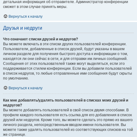
детальная информация об отправителе. Администратор конференции
сможет в этом случае принять меры.
Вернуться к началу
Друзья и недруги
Что означают списки друзей и недругов?
Вы можете включать в эти списки других пользователей конференции.
Пользователи, добавленные в список друзей, будут указаны в вашем
личном разделе для получения быстрого доступа к информации о том,
находятся ли они сейчас в сети, и для отправки им личных сообщений.
Сообщения от этих пользователей также могут выделяться, если это
поддерживается стилем конференции. Если вы добавили пользователей
в список недругов, то любые отправленные ими сообщения будут скрыты
по умолчанию.
Вернуться к началу
Как мне добавлять/удалять пользователей в списках моих друзей и
недругов?
Вы можете добавлять пользователей в свой список двумя способами. В
профиле каждого пользователя есть ссылка для его добавления в список
друзей или недругов. Кроме того, вы можете сделать это прямо из вашего
личного раздела, непосредственным вводом имени пользователя. Вы
можете также удалять пользователей из соответствующих списков на той
же странице.