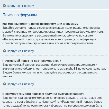
Вернуться к началу
Поиск по форумам
Как мне выполнить поиск по форуму или форумам?
Задайте условие поиска в соответствующем поле, расположенном на
главной странице конференции, страницах просмотра форума или темы.
Вы можете осуществить расширенный поиск, щёлкнув по ссылке
«Расширенный поиск», доступной на всех страницах конференции.
Способ доступа к поиску может зависеть от используемого стиля.
Вернуться к началу
Почему мой поиск не даёт результатов?
Ваш поисковый запрос, возможно, был слишком неопределённым и
включал много общих слов, поиск по которым в phpBB не осуществляется.
Будьте более конкретны и используйте возможности расширенного
поиска.
Вернуться к началу
В результате моего поиска я получил пустую страницу!
Ваш поиск дал слишком большое количество результатов, которые веб-
сервер не смог обработать. Используйте «Расширенный поиск», более
точно задавайте условия поиска и форумы, на которых он должен быть