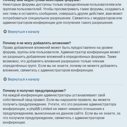
Почему мне недоступны некоторые форумы?
Некоторые форумы доступны только определённым пользователям или
группам пользователей. Чтобы просматривать такие форумы, создавать в
них темы и оставлять сообщения, совершать другие действия, вам может
потребоваться специальное разрешение. Свяжитесь с модератором или
администратором конференции для получения такого разрешения.
Вернуться к началу
Почему я не могу добавлять вложения?
Право добавления вложений может быть предоставлено на уровне
форума, группы или пользователя. Администратор конференции может
не разрешить добавление вложений в определённых форумах. Также
возможно, что добавлять вложения разрешено только членам
определённых групп. Если вы не знаете, почему не можете добавлять
вложения, свяжитесь с администратором конференции.
Вернуться к началу
Почему я получил предупреждение?
На каждой конференции администраторы устанавливают свой
собственный свод правил. Если вы нарушили правило, вы можете
получить предупреждение. Учтите, что это решение администратора
конференции, и phpBB Limited не имеет никакого отношения к
предупреждениям, вынесенным на данном сайте. Если вы не знаете, за
что получили предупреждение, свяжитесь с администратором
конференции.