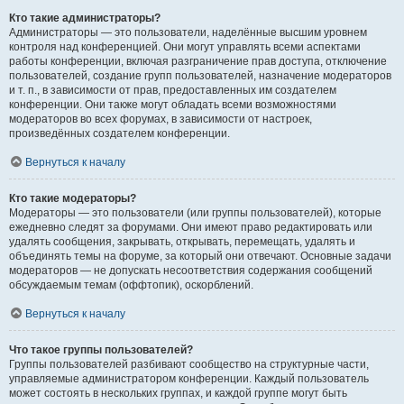
Кто такие администраторы?
Администраторы — это пользователи, наделённые высшим уровнем
контроля над конференцией. Они могут управлять всеми аспектами
работы конференции, включая разграничение прав доступа, отключение
пользователей, создание групп пользователей, назначение модераторов
и т. п., в зависимости от прав, предоставленных им создателем
конференции. Они также могут обладать всеми возможностями
модераторов во всех форумах, в зависимости от настроек,
произведённых создателем конференции.
Вернуться к началу
Кто такие модераторы?
Модераторы — это пользователи (или группы пользователей), которые
ежедневно следят за форумами. Они имеют право редактировать или
удалять сообщения, закрывать, открывать, перемещать, удалять и
объединять темы на форуме, за который они отвечают. Основные задачи
модераторов — не допускать несоответствия содержания сообщений
обсуждаемым темам (оффтопик), оскорблений.
Вернуться к началу
Что такое группы пользователей?
Группы пользователей разбивают сообщество на структурные части,
управляемые администратором конференции. Каждый пользователь
может состоять в нескольких группах, и каждой группе могут быть