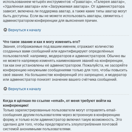
использованием четырёх инструментов: «Граватар», «Галерея аватар»,
«Удалённая аватара» или «Загружаемая аватара». От администратора
зависит, включена ли поддержка аватар, а также какие типы аватар могут
быть доступны. Если вы не можете использовать аватары, свяжитесь с
администратором конференции для выяснения причин.
Вернуться к началу
Что такое звание и как я могу изменить его?
Звания, отображаемые под вашим именем, отражают количество
созданных вами сообщений или идентифицируют определённых
пользователей: например, модераторов и администраторов. Обычно вы
не можете напрямую изменять наименования званий на конференции,
так как они установлены её администратором. Пожалуйста, не засоряйте
конференцию ненужными сообщениями только для того, чтобы повысить
своё звание. На большинстве конференций это запрещено, и модератор
или администратор понизят значение вашего счётчика сообщений.
Вернуться к началу
Когда я щёлкаю по ссылке «email», от меня требуют войти на
конференцию!
Только зарегистрированные пользователи могут отправлять email-
сообщения другим пользователям через встроенную в конференцию
форму, и только если администратор включил такую возможность. Это
сделано для того, чтобы предотвратить злоупотребления почтовой
системой анонимными пользователями.