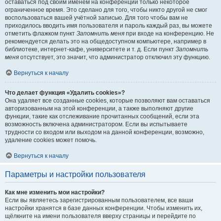
оставаться под своим именем на конференции только некоторое
ограниченное время. Это сделано для того, чтобы никто другой не смог
воспользоваться вашей учётной записью. Для того чтобы вам не
приходилось вводить имя пользователя и пароль каждый раз, вы можете
отметить флажком пункт
Запомнить меня
при входе на конференцию. Не
рекомендуется делать это на общедоступном компьютере, например в
библиотеке, интернет-кафе, университете и т. д. Если пункт
Запомнить
меня
отсутствует, это значит, что администратор отключил эту функцию.
Вернуться к началу
Что делает функция «Удалить cookies»?
Она удаляет все созданные cookies, которые позволяют вам оставаться
авторизованным на этой конференции, а также выполняют другие
функции, такие как отслеживание прочитанных сообщений, если эта
возможность включена администратором. Если вы испытываете
трудности со входом или выходом на данной конференции, возможно,
удаление cookies может помочь.
Вернуться к началу
Параметры и настройки пользователя
Как мне изменить мои настройки?
Если вы являетесь зарегистрированным пользователем, все ваши
настройки хранятся в базе данных конференции. Чтобы изменить их,
щёлкните на имени пользователя вверху страницы и перейдите по