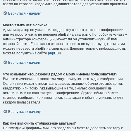
время на сервере. Уведомите администратора для устранения проблемы.
Вернуться к началу
Моего языка нет в списке!
Администратор не установил поддержку вашего языка на конференции,
или же просто никто не перевёл phpBB на ваш язык. Попробуйте узнать у
администратора конференции, может ли он установить нужный вам
языковой пакет. Если такого языкового пакета не существует, то вы сами
можете перевести phpBB на свой язык. Дополнительную информацию вы
можете получить на сайте
phpBB
®.
Вернуться к началу
Что означают изображения рядом с моим именем пользователя?
Вместе с именем пользователя могут присутствовать два изображения.
Одно из них может относиться к вашему званию, обычно это звёздочки,
квадратики или точки, указывающие на то, сколько сообщений вы
оставили, или на ваш статус на конференции. Другое, обычно более
крупное, изображение известно как «аватара» и обычно уникально для
каждого пользователя.
Вернуться к началу
Как мне включить отображение аватары?
На вкладке «Профиль» личного раздела вы можете добавить аватару с