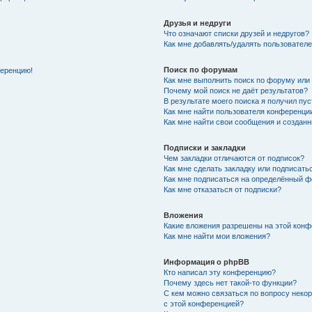
Друзья и недруги
Что означают списки друзей и недругов?
Как мне добавлять/удалять пользователе
Поиск по форумам
ференцию!
Как мне выполнить поиск по форуму ил
Почему мой поиск не даёт результатов?
В результате моего поиска я получил пу
Как мне найти пользователя конференци
Как мне найти свои сообщения и создан
Подписки и закладки
Чем закладки отличаются от подписок?
Как мне сделать закладку или подписат
Как мне подписаться на определённый 
Как мне отказаться от подписки?
Вложения
Какие вложения разрешены на этой кон
Как мне найти мои вложения?
Информация о phpBB
Кто написал эту конференцию?
Почему здесь нет такой-то функции?
С кем можно связаться по вопросу неко
с этой конференцией?