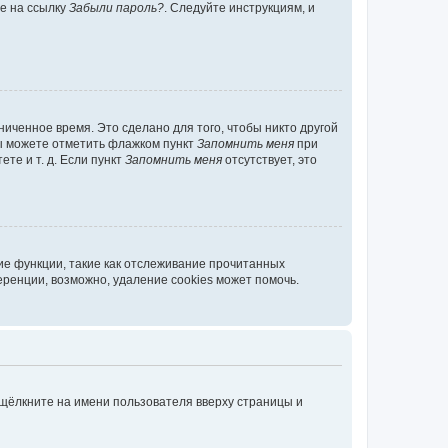
те на ссылку
Забыли пароль?
. Следуйте инструкциям, и
иченное время. Это сделано для того, чтобы никто другой
вы можете отметить флажком пункт
Запомнить меня
при
те и т. д. Если пункт
Запомнить меня
отсутствует, это
ие функции, такие как отслеживание прочитанных
ренции, возможно, удаление cookies может помочь.
 щёлкните на имени пользователя вверху страницы и