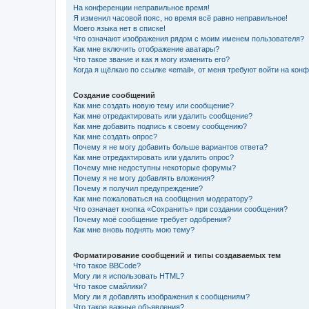
На конференции неправильное время!
Я изменил часовой пояс, но время всё равно неправильное!
Моего языка нет в списке!
Что означают изображения рядом с моим именем пользователя?
Как мне включить отображение аватары?
Что такое звание и как я могу изменить его?
Когда я щёлкаю по ссылке «email», от меня требуют войти на кон
Создание сообщений
Как мне создать новую тему или сообщение?
Как мне отредактировать или удалить сообщение?
Как мне добавить подпись к своему сообщению?
Как мне создать опрос?
Почему я не могу добавить больше вариантов ответа?
Как мне отредактировать или удалить опрос?
Почему мне недоступны некоторые форумы?
Почему я не могу добавлять вложения?
Почему я получил предупреждение?
Как мне пожаловаться на сообщения модератору?
Что означает кнопка «Сохранить» при создании сообщения?
Почему моё сообщение требует одобрения?
Как мне вновь поднять мою тему?
Форматирование сообщений и типы создаваемых тем
Что такое BBCode?
Могу ли я использовать HTML?
Что такое смайлики?
Могу ли я добавлять изображения к сообщениям?
Что такое важные объявления?