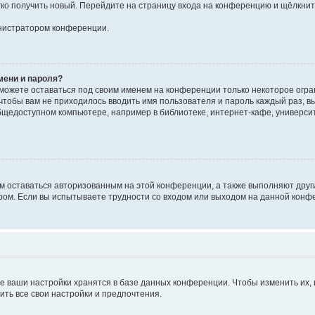
егко получить новый. Перейдите на страницу входа на конференцию и щёлкни
инистратором конференции.
мени и пароля?
сможете оставаться под своим именем на конференции только некоторое огран
 чтобы вам не приходилось вводить имя пользователя и пароль каждый раз, 
щедоступном компьютере, например в библиотеке, интернет-кафе, университе
ам оставаться авторизованным на этой конференции, а также выполняют друг
ом. Если вы испытываете трудности со входом или выходом на данной конфе
е ваши настройки хранятся в базе данных конференции. Чтобы изменить их,
ить все свои настройки и предпочтения.