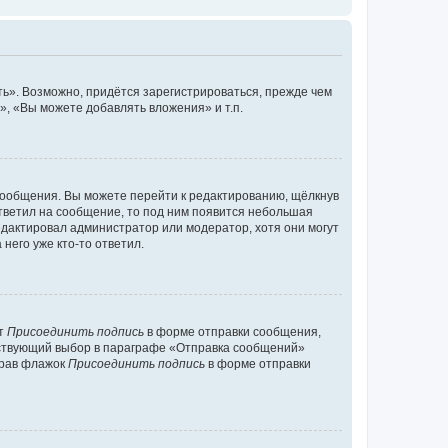
ь». Возможно, придётся зарегистрироваться, прежде чем
, «Вы можете добавлять вложения» и т.п.
сообщения. Вы можете перейти к редактированию, щёлкнув
ответил на сообщение, то под ним появится небольшая
редактировал администратор или модератор, хотя они могут
него уже кто-то ответил.
кт
Присоединить подпись
в форме отправки сообщения,
тствующий выбор в параграфе «Отправка сообщений»
брав флажок
Присоединить подпись
в форме отправки