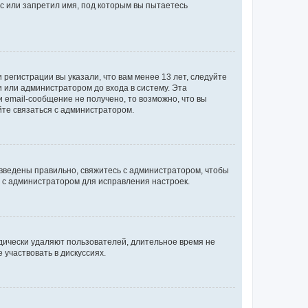
с или запретил имя, под которым вы пытаетесь
регистрации вы указали, что вам менее 13 лет, следуйте
 или администратором до входа в систему. Эта
 email-сообщение не получено, то возможно, что вы
йте связаться с администратором.
 введены правильно, свяжитесь с администратором, чтобы
ь с администратором для исправления настроек.
дически удаляют пользователей, длительное время не
участвовать в дискуссиях.