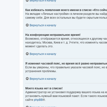
Вернуться к началу
Как избежать появления моего имени в списке «Кто сей
На вкладке «Личные настройки» в личном разделе вы най
самому себе. Для всех остальных вы будете скрытым поль
Вернуться к началу
На конференции неправильное время!
Возможно, отображается время, относящееся к другому часо
находитесь: Москва, Киев и т. д. Учтите, что изменять час
момент сделать это.
Вернуться к началу
Я изменил часовой пояс, но время всё равно неправильн
Если вы уверены, что правильно указали часовой пояс, н
устранения проблемы.
Вернуться к началу
Моего языка нет в списке!
Администратор не установил поддержку вашего языка на к
установить нужный вам языковой пакет. Если такого языко
сайте
phpBB
®.