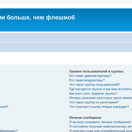
ии больше, чем флешмоб
Уровни пользователей и группы
Кто такие администраторы?
Кто такие модераторы?
Что такое группы пользователей?
Где находятся группы и как мне вступить
Как мне стать лидером группы?
Почему названия некоторых групп имеют
Что такое группа по умолчанию?
роля?
Что означает ссылка «Наша команда»?
Личные сообщения
Я не могу отправить личные сообщения!
Я постоянно получаю нежелательные ли
нференции»?
Я получил спам или оскорбительный email