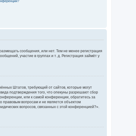
конференции?
 размещать сообщения, или нет. Тем не менее регистрация
щений, участие в группах и т. д. Регистрация займёт у
единённых Штатов, требующий от сайтов, которые могут
 вида подтверждения того, что опекуны разрешают сбор
конференции, или к самой конференции, обратитесь за
по правовым вопросам и не является объектом
ридических вопросов, связанных с этой конференцией?».