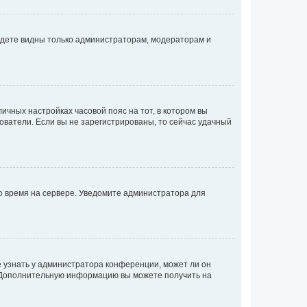
будете видны только администраторам, модераторам и
личных настройках часовой пояс на тот, в котором вы
ьзователи. Если вы не зарегистрированы, то сейчас удачный
но время на сервере. Уведомите администратора для
е узнать у администратора конференции, может ли он
к. Дополнительную информацию вы можете получить на