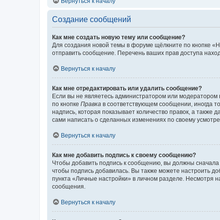
Вернуться к началу
Создание сообщений
Как мне создать новую тему или сообщение?
Для создания новой темы в форуме щёлкните по кнопке «Н
отправить сообщение. Перечень ваших прав доступа наход
Вернуться к началу
Как мне отредактировать или удалить сообщение?
Если вы не являетесь администратором или модератором 
по кнопке
Правка
в соответствующем сообщении, иногда тол
надпись, которая показывает количество правок, а также 
сами написать о сделанных изменениях по своему усмотрен
Вернуться к началу
Как мне добавить подпись к своему сообщению?
Чтобы добавить подпись к сообщению, вы должны сначала 
чтобы подпись добавилась. Вы также можете настроить д
пункта «Личные настройки» в личном разделе. Несмотря н
сообщения.
Вернуться к началу