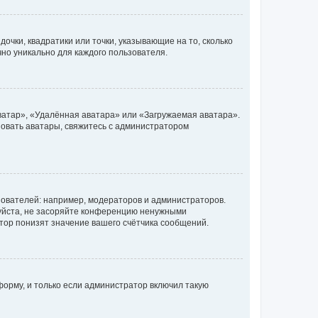
очки, квадратики или точки, указывающие на то, сколько
чно уникально для каждого пользователя.
ватар», «Удалённая аватара» или «Загружаемая аватара».
ьзовать аватары, свяжитесь с администратором
ователей: например, модераторов и администраторов.
уйста, не засоряйте конференцию ненужными
тор понизят значение вашего счётчика сообщений.
орму, и только если администратор включил такую