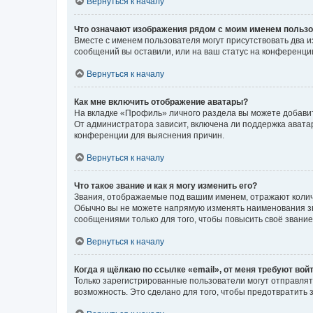
Вернуться к началу
Что означают изображения рядом с моим именем польз
Вместе с именем пользователя могут присутствовать два и
сообщений вы оставили, или на ваш статус на конференции
Вернуться к началу
Как мне включить отображение аватары?
На вкладке «Профиль» личного раздела вы можете добавит
От администратора зависит, включена ли поддержка аватар
конференции для выяснения причин.
Вернуться к началу
Что такое звание и как я могу изменить его?
Звания, отображаемые под вашим именем, отражают коли
Обычно вы не можете напрямую изменять наименования зв
сообщениями только для того, чтобы повысить своё звани
Вернуться к началу
Когда я щёлкаю по ссылке «email», от меня требуют вой
Только зарегистрированные пользователи могут отправлят
возможность. Это сделано для того, чтобы предотвратит