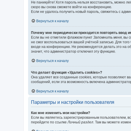
Не паникуйте! Хотя пароль нельзя восстановить, можно л
скоро вы снова сможете войти на конференцию.
Если не удалось получить новый пароль, свяжитесь с адм
Вернуться к началу
Почему мне периодически приходится повторять ввод и
Если вы не отметили флажком пункт
Запомнить меня
, вы 
не смог воспользоваться вашей учётной записью. Для того
входе на конференцию. Не рекомендуется делать это на об
значит, что администратор отключил эту функцию.
Вернуться к началу
Что делает функция «Удалить cookies»?
Она удаляет все созданные cookies, которые позволяют в
сообщений, если эта возможность включена администратор
Вернуться к началу
Параметры и настройки пользователя
Как мне изменить мои настройки?
Если вы являетесь зарегистрированным пользователем, вс
перейдите по ссылке
Личный раздел
. Там вы можете измен