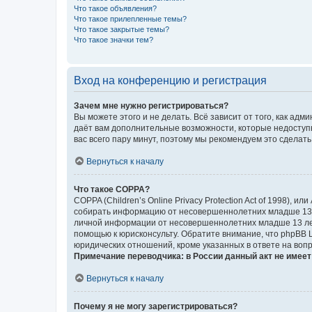
Что такое объявления?
Что такое прилепленные темы?
Что такое закрытые темы?
Что такое значки тем?
Вход на конференцию и регистрация
Зачем мне нужно регистрироваться?
Вы можете этого и не делать. Всё зависит от того, как а
даёт вам дополнительные возможности, которые недоступны
вас всего пару минут, поэтому мы рекомендуем это сделать
Вернуться к началу
Что такое COPPA?
COPPA (Children’s Online Privacy Protection Act of 1998),
собирать информацию от несовершеннолетних младше 13 ле
личной информации от несовершеннолетних младше 13 лет.
помощью к юрисконсульту. Обратите внимание, что phpBB 
юридических отношений, кроме указанных в ответе на вопр
Примечание переводчика: в России данный акт не имее
Вернуться к началу
Почему я не могу зарегистрироваться?