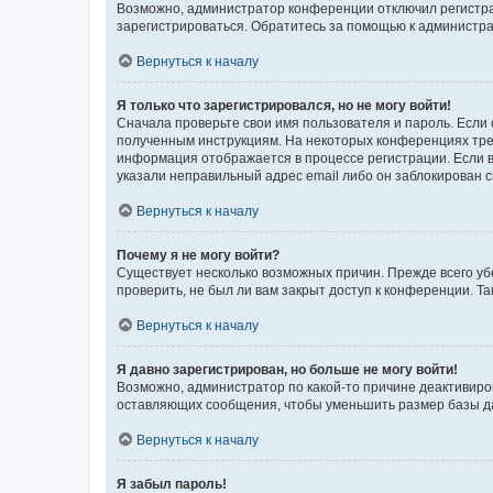
Возможно, администратор конференции отключил регистрац
зарегистрироваться. Обратитесь за помощью к администр
Вернуться к началу
Я только что зарегистрировался, но не могу войти!
Сначала проверьте свои имя пользователя и пароль. Если 
полученным инструкциям. На некоторых конференциях треб
информация отображается в процессе регистрации. Если в
указали неправильный адрес email либо он заблокирован с
Вернуться к началу
Почему я не могу войти?
Существует несколько возможных причин. Прежде всего уб
проверить, не был ли вам закрыт доступ к конференции. 
Вернуться к началу
Я давно зарегистрирован, но больше не могу войти!
Возможно, администратор по какой-то причине деактивиро
оставляющих сообщения, чтобы уменьшить размер базы дан
Вернуться к началу
Я забыл пароль!