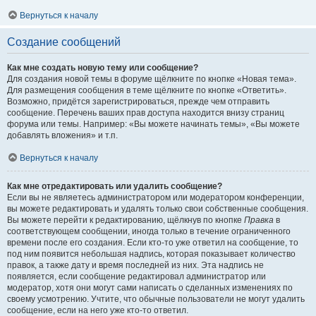
Вернуться к началу
Создание сообщений
Как мне создать новую тему или сообщение?
Для создания новой темы в форуме щёлкните по кнопке «Новая тема».
Для размещения сообщения в теме щёлкните по кнопке «Ответить».
Возможно, придётся зарегистрироваться, прежде чем отправить
сообщение. Перечень ваших прав доступа находится внизу страниц
форума или темы. Например: «Вы можете начинать темы», «Вы можете
добавлять вложения» и т.п.
Вернуться к началу
Как мне отредактировать или удалить сообщение?
Если вы не являетесь администратором или модератором конференции,
вы можете редактировать и удалять только свои собственные сообщения.
Вы можете перейти к редактированию, щёлкнув по кнопке
Правка
в
соответствующем сообщении, иногда только в течение ограниченного
времени после его создания. Если кто-то уже ответил на сообщение, то
под ним появится небольшая надпись, которая показывает количество
правок, а также дату и время последней из них. Эта надпись не
появляется, если сообщение редактировал администратор или
модератор, хотя они могут сами написать о сделанных изменениях по
своему усмотрению. Учтите, что обычные пользователи не могут удалить
сообщение, если на него уже кто-то ответил.