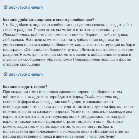
Вернуться к началу
Как мне добавить подпись к своему сообщению?
Чтобы добавить подпись к сообщению, вы должны сначала создать её в
личном разделе. После этого вы можете отметить флажком пункт
Присоединить подпись
в форме отправки сообщения, чтобы подпись
добавилась. Вы также можете настроить добавление подписи по
умолчанию ко всем вашим сообщениям, сделав соответствующий выбор в
параграфе «Отправка сообщений» пункта «Личные настройки» в личном
разделе. Несмотря на это, вы сможете отменить добавление подписи в
отдельных сообщениях, убрав флажок
Присоединить подпись
в форме
отправки сообщения.
Вернуться к началу
Как мне создать опрос?
При создании темы или редактировании первого сообщения темы
щёлкните на вкладке или перейдите в форму
Создать опрос
под
основной формой для создания сообщения, в зависимости от
используемого стиля; если вы не видите такой вкладки или формы, то вы
не имеете прав на создание опросов. Укажите вопрос и как минимум два
варианта ответа в соответствующих полях, убедившись, что каждый
вариант находится на отдельной строке текстового поля. Вы также
можете задать количество вариантов, которые могут выбрать
пользователи при голосовании, с помощью опции «Вариантов ответа»,
период проведения опроса в днях (0 означает, что опрос будет