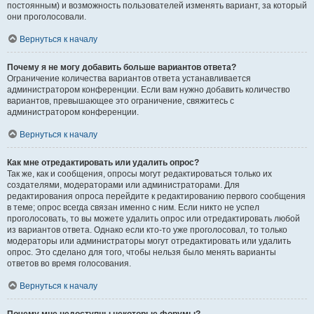
постоянным) и возможность пользователей изменять вариант, за который
они проголосовали.
Вернуться к началу
Почему я не могу добавить больше вариантов ответа?
Ограничение количества вариантов ответа устанавливается
администратором конференции. Если вам нужно добавить количество
вариантов, превышающее это ограничение, свяжитесь с
администратором конференции.
Вернуться к началу
Как мне отредактировать или удалить опрос?
Так же, как и сообщения, опросы могут редактироваться только их
создателями, модераторами или администраторами. Для
редактирования опроса перейдите к редактированию первого сообщения
в теме; опрос всегда связан именно с ним. Если никто не успел
проголосовать, то вы можете удалить опрос или отредактировать любой
из вариантов ответа. Однако если кто-то уже проголосовал, то только
модераторы или администраторы могут отредактировать или удалить
опрос. Это сделано для того, чтобы нельзя было менять варианты
ответов во время голосования.
Вернуться к началу