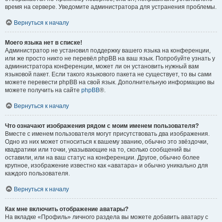
время на сервере. Уведомите администратора для устранения проблемы.
Вернуться к началу
Моего языка нет в списке!
Администратор не установил поддержку вашего языка на конференции,
или же просто никто не перевёл phpBB на ваш язык. Попробуйте узнать у
администратора конференции, может ли он установить нужный вам
языковой пакет. Если такого языкового пакета не существует, то вы сами
можете перевести phpBB на свой язык. Дополнительную информацию вы
можете получить на сайте
phpBB
®.
Вернуться к началу
Что означают изображения рядом с моим именем пользователя?
Вместе с именем пользователя могут присутствовать два изображения.
Одно из них может относиться к вашему званию, обычно это звёздочки,
квадратики или точки, указывающие на то, сколько сообщений вы
оставили, или на ваш статус на конференции. Другое, обычно более
крупное, изображение известно как «аватара» и обычно уникально для
каждого пользователя.
Вернуться к началу
Как мне включить отображение аватары?
На вкладке «Профиль» личного раздела вы можете добавить аватару с