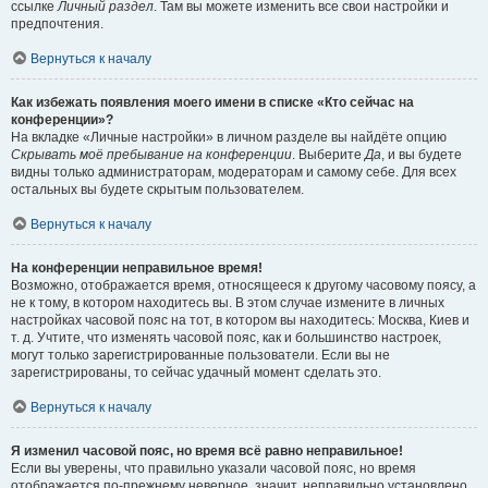
ссылке
Личный раздел
. Там вы можете изменить все свои настройки и
предпочтения.
Вернуться к началу
Как избежать появления моего имени в списке «Кто сейчас на
конференции»?
На вкладке «Личные настройки» в личном разделе вы найдёте опцию
Скрывать моё пребывание на конференции
. Выберите
Да
, и вы будете
видны только администраторам, модераторам и самому себе. Для всех
остальных вы будете скрытым пользователем.
Вернуться к началу
На конференции неправильное время!
Возможно, отображается время, относящееся к другому часовому поясу, а
не к тому, в котором находитесь вы. В этом случае измените в личных
настройках часовой пояс на тот, в котором вы находитесь: Москва, Киев и
т. д. Учтите, что изменять часовой пояс, как и большинство настроек,
могут только зарегистрированные пользователи. Если вы не
зарегистрированы, то сейчас удачный момент сделать это.
Вернуться к началу
Я изменил часовой пояс, но время всё равно неправильное!
Если вы уверены, что правильно указали часовой пояс, но время
отображается по-прежнему неверное, значит, неправильно установлено