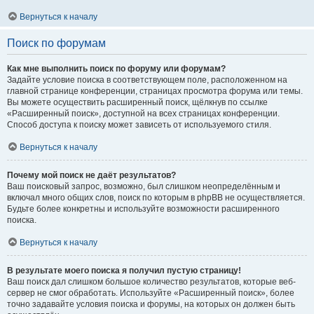
Вернуться к началу
Поиск по форумам
Как мне выполнить поиск по форуму или форумам?
Задайте условие поиска в соответствующем поле, расположенном на
главной странице конференции, страницах просмотра форума или темы.
Вы можете осуществить расширенный поиск, щёлкнув по ссылке
«Расширенный поиск», доступной на всех страницах конференции.
Способ доступа к поиску может зависеть от используемого стиля.
Вернуться к началу
Почему мой поиск не даёт результатов?
Ваш поисковый запрос, возможно, был слишком неопределённым и
включал много общих слов, поиск по которым в phpBB не осуществляется.
Будьте более конкретны и используйте возможности расширенного
поиска.
Вернуться к началу
В результате моего поиска я получил пустую страницу!
Ваш поиск дал слишком большое количество результатов, которые веб-
сервер не смог обработать. Используйте «Расширенный поиск», более
точно задавайте условия поиска и форумы, на которых он должен быть