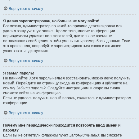
Вернуться к началу
Я давно зарегистрирован, но больше не могу войти!
Возможно, администратор по какой-то причине деактивировал или
удалил вашу учётную запись. Кроме того, многие конференции
периодически удаляют пользователей, длительное время не
оставляющих сообщения, чтобы уменьшить размер базы данных. Если
это произошло, попробуйте зарегистрироваться снова и активнее
участвовать в дискуссиях.
Вернуться к началу
Я забыл пароль!
Не паникуйте! Хотя пароль нельзя восстановить, можно легко получить
новый. Перейдите на страницу входа на конференцию и щёлкните на
ссылку
Забыли пароль?
. Следуйте инструкциям, и скоро вы снова
сможете войти на конференцию.
Если не удалось получить новый пароль, свяжитесь с администратором
конференции.
Вернуться к началу
Почему мне периодически приходится повторять ввод имени и
пароля?
Если вы не отметили флажком пункт
Запомнить меня
, вы сможете