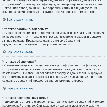
является общедоступным сервером), ни на изображения, для доступа к
которым необходима аутентификация, как, например, на почтовые ящики
Hotmail или Yahoo, защищённые паролями сайты и т. п. Для указания
ссылок на изображения используйте в сообщениях тег BBCode [img].
Вернуться к началу
Что такое важные объявления?
Эти объявления содержат важную информацию, и вы должны прочесть их
по возможности. Они появляются вверху каждого из форумов и в вашем
личном разделе. Права на создание важных объявлений
предоставляются администратором конференции.
Вернуться к началу
Что такое объявления?
Объявления чаще всего содержат важную информацию для форума, на
котором вы находитесь в настоящий момент, и вы должны прочесть их по
возможности. Объявления появляются вверху каждой страницы форума,
в котором они созданы. Так же, как и с важными объявлениями, права на
создание объявлений предоставляются администратором.
Вернуться к началу
Что такое прилепленные темы?
Прилепленные темы в форуме находятся ниже всех объявлений и только
на его первой странице. Они чаще всего содержат достаточно важную