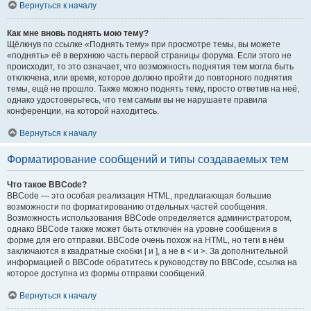
Вернуться к началу
Как мне вновь поднять мою тему?
Щёлкнув по ссылке «Поднять тему» при просмотре темы, вы можете
«поднять» её в верхнюю часть первой страницы форума. Если этого не
происходит, то это означает, что возможность поднятия тем могла быть
отключена, или время, которое должно пройти до повторного поднятия
темы, ещё не прошло. Также можно поднять тему, просто ответив на неё,
однако удостоверьтесь, что тем самым вы не нарушаете правила
конференции, на которой находитесь.
Вернуться к началу
Форматирование сообщений и типы создаваемых тем
Что такое BBCode?
BBCode — это особая реализация HTML, предлагающая большие
возможности по форматированию отдельных частей сообщения.
Возможность использования BBCode определяется администратором,
однако BBCode также может быть отключён на уровне сообщения в
форме для его отправки. BBCode очень похож на HTML, но теги в нём
заключаются в квадратные скобки [ и ], а не в < и >. За дополнительной
информацией о BBCode обратитесь к руководству по BBCode, ссылка на
которое доступна из формы отправки сообщений.
Вернуться к началу