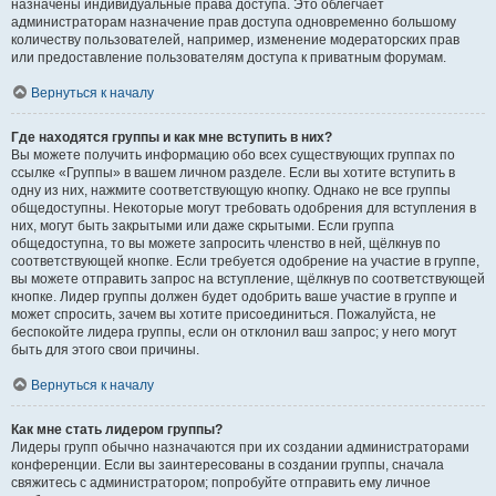
назначены индивидуальные права доступа. Это облегчает
администраторам назначение прав доступа одновременно большому
количеству пользователей, например, изменение модераторских прав
или предоставление пользователям доступа к приватным форумам.
Вернуться к началу
Где находятся группы и как мне вступить в них?
Вы можете получить информацию обо всех существующих группах по
ссылке «Группы» в вашем личном разделе. Если вы хотите вступить в
одну из них, нажмите соответствующую кнопку. Однако не все группы
общедоступны. Некоторые могут требовать одобрения для вступления в
них, могут быть закрытыми или даже скрытыми. Если группа
общедоступна, то вы можете запросить членство в ней, щёлкнув по
соответствующей кнопке. Если требуется одобрение на участие в группе,
вы можете отправить запрос на вступление, щёлкнув по соответствующей
кнопке. Лидер группы должен будет одобрить ваше участие в группе и
может спросить, зачем вы хотите присоединиться. Пожалуйста, не
беспокойте лидера группы, если он отклонил ваш запрос; у него могут
быть для этого свои причины.
Вернуться к началу
Как мне стать лидером группы?
Лидеры групп обычно назначаются при их создании администраторами
конференции. Если вы заинтересованы в создании группы, сначала
свяжитесь с администратором; попробуйте отправить ему личное