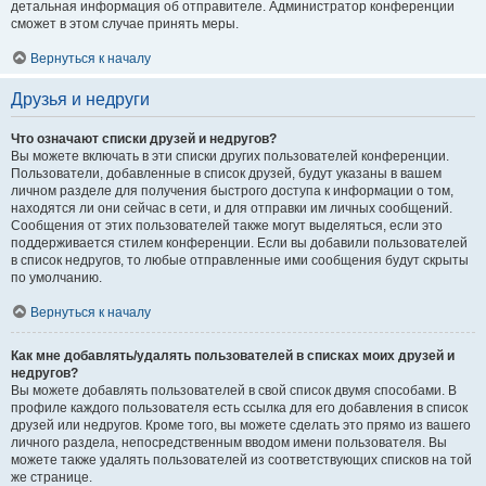
детальная информация об отправителе. Администратор конференции
сможет в этом случае принять меры.
Вернуться к началу
Друзья и недруги
Что означают списки друзей и недругов?
Вы можете включать в эти списки других пользователей конференции.
Пользователи, добавленные в список друзей, будут указаны в вашем
личном разделе для получения быстрого доступа к информации о том,
находятся ли они сейчас в сети, и для отправки им личных сообщений.
Сообщения от этих пользователей также могут выделяться, если это
поддерживается стилем конференции. Если вы добавили пользователей
в список недругов, то любые отправленные ими сообщения будут скрыты
по умолчанию.
Вернуться к началу
Как мне добавлять/удалять пользователей в списках моих друзей и
недругов?
Вы можете добавлять пользователей в свой список двумя способами. В
профиле каждого пользователя есть ссылка для его добавления в список
друзей или недругов. Кроме того, вы можете сделать это прямо из вашего
личного раздела, непосредственным вводом имени пользователя. Вы
можете также удалять пользователей из соответствующих списков на той
же странице.