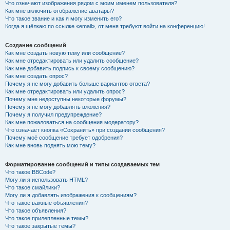
Что означают изображения рядом с моим именем пользователя?
Как мне включить отображение аватары?
Что такое звание и как я могу изменить его?
Когда я щёлкаю по ссылке «email», от меня требуют войти на конференцию!
Создание сообщений
Как мне создать новую тему или сообщение?
Как мне отредактировать или удалить сообщение?
Как мне добавить подпись к своему сообщению?
Как мне создать опрос?
Почему я не могу добавить больше вариантов ответа?
Как мне отредактировать или удалить опрос?
Почему мне недоступны некоторые форумы?
Почему я не могу добавлять вложения?
Почему я получил предупреждение?
Как мне пожаловаться на сообщения модератору?
Что означает кнопка «Сохранить» при создании сообщения?
Почему моё сообщение требует одобрения?
Как мне вновь поднять мою тему?
Форматирование сообщений и типы создаваемых тем
Что такое BBCode?
Могу ли я использовать HTML?
Что такое смайлики?
Могу ли я добавлять изображения к сообщениям?
Что такое важные объявления?
Что такое объявления?
Что такое прилепленные темы?
Что такое закрытые темы?