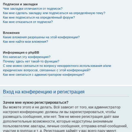
Подписки и закладки
Чем закладки отличаются от подписок?
Как мне сделать закладку или подписаться на определённую тему?
Как мне подписаться на определённый форум?
Как мне отказаться от подписки?
Вложения
Какие вложения разрешены на этой конференции?
Как мне найти мои вложения?
Информация о phpBB
Кто написал эту конференцию?
Почему здесь нет такой-то функции?
С кем можно связаться по вопросу некорректного использования и/или
юридических вопросов, связанных с этой конференцией?
Как мне связаться с администратором конференции?
Вход на конференцию и регистрация
Зачем мне нужно регистрироваться?
Вы можете этого и не делать. Всё зависит от того, как администратор
настроил конференцию: должны ли вы зарегистрироваться, чтобы
размещать сообщения, или нет. Тем не менее регистрация даёт вам
дополнительные возможности, которые недоступны анонимным
пользователям: аватары, личные сообщения, отправка email-сообщений,
участие в группах и т. д. Регистрация займёт у вас всего пару минут,