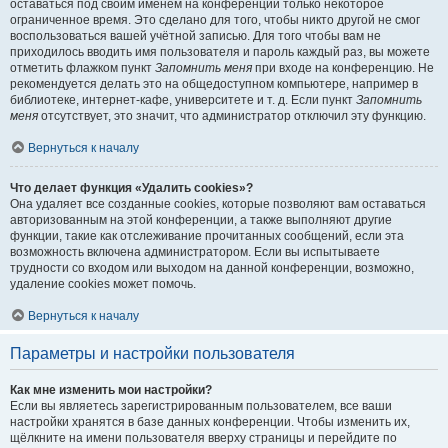
оставаться под своим именем на конференции только некоторое
ограниченное время. Это сделано для того, чтобы никто другой не смог
воспользоваться вашей учётной записью. Для того чтобы вам не
приходилось вводить имя пользователя и пароль каждый раз, вы можете
отметить флажком пункт
Запомнить меня
при входе на конференцию. Не
рекомендуется делать это на общедоступном компьютере, например в
библиотеке, интернет-кафе, университете и т. д. Если пункт
Запомнить
меня
отсутствует, это значит, что администратор отключил эту функцию.
Вернуться к началу
Что делает функция «Удалить cookies»?
Она удаляет все созданные cookies, которые позволяют вам оставаться
авторизованным на этой конференции, а также выполняют другие
функции, такие как отслеживание прочитанных сообщений, если эта
возможность включена администратором. Если вы испытываете
трудности со входом или выходом на данной конференции, возможно,
удаление cookies может помочь.
Вернуться к началу
Параметры и настройки пользователя
Как мне изменить мои настройки?
Если вы являетесь зарегистрированным пользователем, все ваши
настройки хранятся в базе данных конференции. Чтобы изменить их,
щёлкните на имени пользователя вверху страницы и перейдите по