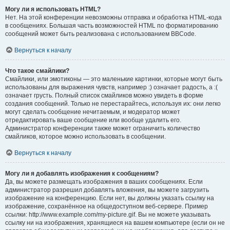
Могу ли я использовать HTML?
Нет. На этой конференции невозможны отправка и обработка HTML-кода
в сообщениях. Большая часть возможностей HTML по форматированию
сообщений может быть реализована с использованием BBCode.
Вернуться к началу
Что такое смайлики?
Смайлики, или эмотиконы — это маленькие картинки, которые могут быть
использованы для выражения чувств, например :) означает радость, а :(
означает грусть. Полный список смайликов можно увидеть в форме
создания сообщений. Только не перестарайтесь, используя их: они легко
могут сделать сообщение нечитаемым, и модератор может
отредактировать ваше сообщение или вообще удалить его.
Администратор конференции также может ограничить количество
смайликов, которое можно использовать в сообщении.
Вернуться к началу
Могу ли я добавлять изображения к сообщениям?
Да, вы можете размещать изображения в ваших сообщениях. Если
администратор разрешил добавлять вложения, вы можете загрузить
изображение на конференцию. Если нет, вы должны указать ссылку на
изображение, сохранённое на общедоступном веб-сервере. Пример
ссылки: http://www.example.com/my-picture.gif. Вы не можете указывать
ссылку ни на изображения, хранящиеся на вашем компьютере (если он не