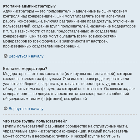
Кто такие администраторы?
Администраторы — это пользователи, наделённые высшим уровнем
контроля над конференцией. Они могут управлять всеми аспектами
работы конференции, включая разграничение прав доступа, отключение
пользователей, создание групп пользователей, назначение модераторов
и т. п., в зависимости от прав, предоставленных им создателем
конференции. Они также могут обладать всеми возможностями
модераторов во всех форумах, в зависимости от настроек,
произведённых создателем конференции.
Вернуться к началу
Кто такие модераторы?
Модераторы — это пользователи (или группы пользователей), которые
ежедневно следят за форумами. Они имеют право редактировать или
удалять сообщения, закрывать, открывать, перемещать, удалять и
объединять темы на форуме, за который они отвечают. Основные задачи
модераторов — не допускать несоответствия содержания сообщений
обсуждаемым темам (оффтопик), оскорблений.
Вернуться к началу
Что такое группы пользователей?
Группы пользователей разбивают сообщество на структурные части,
управляемые администратором конференции. Каждый пользователь
может состоять в нескольких группах, и каждой группе могут быть