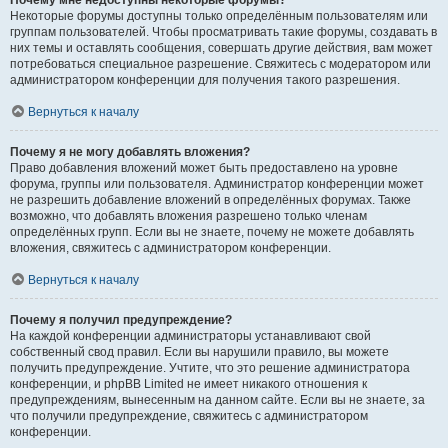
Почему мне недоступны некоторые форумы?
Некоторые форумы доступны только определённым пользователям или
группам пользователей. Чтобы просматривать такие форумы, создавать в
них темы и оставлять сообщения, совершать другие действия, вам может
потребоваться специальное разрешение. Свяжитесь с модератором или
администратором конференции для получения такого разрешения.
Вернуться к началу
Почему я не могу добавлять вложения?
Право добавления вложений может быть предоставлено на уровне
форума, группы или пользователя. Администратор конференции может
не разрешить добавление вложений в определённых форумах. Также
возможно, что добавлять вложения разрешено только членам
определённых групп. Если вы не знаете, почему не можете добавлять
вложения, свяжитесь с администратором конференции.
Вернуться к началу
Почему я получил предупреждение?
На каждой конференции администраторы устанавливают свой
собственный свод правил. Если вы нарушили правило, вы можете
получить предупреждение. Учтите, что это решение администратора
конференции, и phpBB Limited не имеет никакого отношения к
предупреждениям, вынесенным на данном сайте. Если вы не знаете, за
что получили предупреждение, свяжитесь с администратором
конференции.