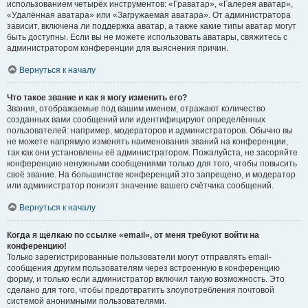
использованием четырёх инструментов: «Граватар», «Галерея аватар»,
«Удалённая аватара» или «Загружаемая аватара». От администратора
зависит, включена ли поддержка аватар, а также какие типы аватар могут
быть доступны. Если вы не можете использовать аватары, свяжитесь с
администратором конференции для выяснения причин.
Вернуться к началу
Что такое звание и как я могу изменить его?
Звания, отображаемые под вашим именем, отражают количество
созданных вами сообщений или идентифицируют определённых
пользователей: например, модераторов и администраторов. Обычно вы
не можете напрямую изменять наименования званий на конференции,
так как они установлены её администратором. Пожалуйста, не засоряйте
конференцию ненужными сообщениями только для того, чтобы повысить
своё звание. На большинстве конференций это запрещено, и модератор
или администратор понизят значение вашего счётчика сообщений.
Вернуться к началу
Когда я щёлкаю по ссылке «email», от меня требуют войти на
конференцию!
Только зарегистрированные пользователи могут отправлять email-
сообщения другим пользователям через встроенную в конференцию
форму, и только если администратор включил такую возможность. Это
сделано для того, чтобы предотвратить злоупотребления почтовой
системой анонимными пользователями.