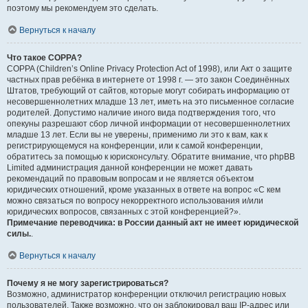
поэтому мы рекомендуем это сделать.
Вернуться к началу
Что такое COPPA?
COPPA (Children’s Online Privacy Protection Act of 1998), или Акт о защите
частных прав ребёнка в интернете от 1998 г. — это закон Соединённых
Штатов, требующий от сайтов, которые могут собирать информацию от
несовершеннолетних младше 13 лет, иметь на это письменное согласие
родителей. Допустимо наличие иного вида подтверждения того, что
опекуны разрешают сбор личной информации от несовершеннолетних
младше 13 лет. Если вы не уверены, применимо ли это к вам, как к
регистрирующемуся на конференции, или к самой конференции,
обратитесь за помощью к юрисконсульту. Обратите внимание, что phpBB
Limited администрация данной конференции не может давать
рекомендаций по правовым вопросам и не является объектом
юридических отношений, кроме указанных в ответе на вопрос «С кем
можно связаться по вопросу некорректного использования и/или
юридических вопросов, связанных с этой конференцией?».
Примечание переводчика: в России данный акт не имеет юридической
силы.
.
Вернуться к началу
Почему я не могу зарегистрироваться?
Возможно, администратор конференции отключил регистрацию новых
пользователей. Также возможно, что он заблокировал ваш IP-адрес или