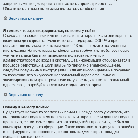
запретил имя, под которым вы пытаетесь зарегистрироваться.
Обратитесь за помощью к администратору конференции.
Вернуться к началу
Я только что зарегистрировался, но не могу войти!
Сначала проверьте свои имя пользователя и пароль. Если они верны, то
возможны два варианта. Если включена поддержка COPPA и при
регистрации вы указали, что вам менее 13 лет, следуйте полученным
инструкциям. На некоторых конференциях требуется, чтобы все новые
учётные записи были активированы пользователями или
администратором до входа в систему. Эта информация отображается в
процессе регистрации. Если вам было прислано email-сообщение,
следуйте полученным инструкциям. Если email-сообщение не получено,
то возможно, что вы указали неправильный адрес email либо он
заблокирован спам-фильтром. Если вы уверены, что ввели правильный
адрес email, попробуйте связаться с администратором.
Вернуться к началу
Почему я не могу войти?
Существует несколько возможных причин. Прежде всего убедитесь, что
вы правильно вводите имя пользователя и пароль. Если данные введены
правильно, свяжитесь с администратором, чтобы проверить, не был ли
вам закрыт доступ к конференции. Также возможно, что допущена ошибка
в конфигурации конференции, свяжитесь с администратором для
исправления настроек.