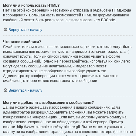
Могу ли я использовать HTML?
Нет. На этой конференции невозможны отправка и обработка HTML-кода
в сообщениях. Большая часть возможностей HTML по форматированию
сообщений может быть реализована с использованием BBCode.
Вернуться к началу
Что такое смайлики?
Смайлики, или эмотиконы — это маленькие картинки, которые могут быть
использованы для выражения чувств, например :) означает радость, а :(
означает грусть. Полный список смайликов можно увидеть в форме
создания сообщений. Только не перестарайтесь, используя их: они легко
могут сделать сообщение нечитаемым, и модератор может
отредактировать ваше сообщение или вообще удалить его.
Администратор конференции также может ограничить количество
смайликов, которое можно использовать в сообщении.
Вернуться к началу
Могу ли я добавлять изображения к сообщениям?
Да, вы можете размещать изображения в ваших сообщениях. Если
администратор разрешил добавлять вложения, вы можете загрузить
изображение на конференцию. Если нет, вы должны указать ссылку на
изображение, сохранённое на общедоступном веб-сервере. Пример
ссылки: http://www.example.com/my-picture.gif. Вы не можете указывать
ссылку ни на изображения, хранящиеся на вашем компьютере (если он не