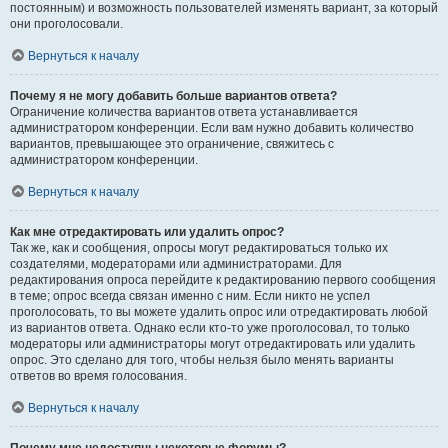
постоянным) и возможность пользователей изменять вариант, за который
они проголосовали.
Вернуться к началу
Почему я не могу добавить больше вариантов ответа?
Ограничение количества вариантов ответа устанавливается
администратором конференции. Если вам нужно добавить количество
вариантов, превышающее это ограничение, свяжитесь с
администратором конференции.
Вернуться к началу
Как мне отредактировать или удалить опрос?
Так же, как и сообщения, опросы могут редактироваться только их
создателями, модераторами или администраторами. Для
редактирования опроса перейдите к редактированию первого сообщения
в теме; опрос всегда связан именно с ним. Если никто не успел
проголосовать, то вы можете удалить опрос или отредактировать любой
из вариантов ответа. Однако если кто-то уже проголосовал, то только
модераторы или администраторы могут отредактировать или удалить
опрос. Это сделано для того, чтобы нельзя было менять варианты
ответов во время голосования.
Вернуться к началу