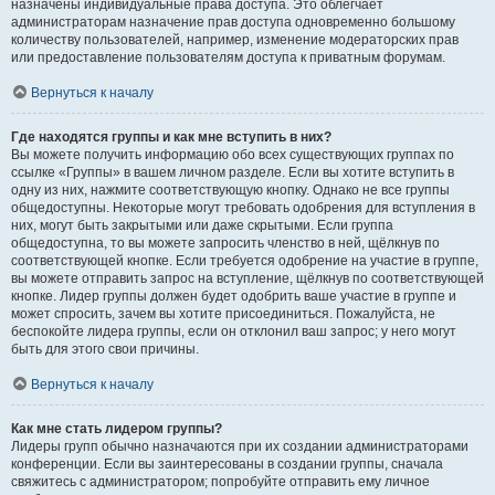
назначены индивидуальные права доступа. Это облегчает
администраторам назначение прав доступа одновременно большому
количеству пользователей, например, изменение модераторских прав
или предоставление пользователям доступа к приватным форумам.
Вернуться к началу
Где находятся группы и как мне вступить в них?
Вы можете получить информацию обо всех существующих группах по
ссылке «Группы» в вашем личном разделе. Если вы хотите вступить в
одну из них, нажмите соответствующую кнопку. Однако не все группы
общедоступны. Некоторые могут требовать одобрения для вступления в
них, могут быть закрытыми или даже скрытыми. Если группа
общедоступна, то вы можете запросить членство в ней, щёлкнув по
соответствующей кнопке. Если требуется одобрение на участие в группе,
вы можете отправить запрос на вступление, щёлкнув по соответствующей
кнопке. Лидер группы должен будет одобрить ваше участие в группе и
может спросить, зачем вы хотите присоединиться. Пожалуйста, не
беспокойте лидера группы, если он отклонил ваш запрос; у него могут
быть для этого свои причины.
Вернуться к началу
Как мне стать лидером группы?
Лидеры групп обычно назначаются при их создании администраторами
конференции. Если вы заинтересованы в создании группы, сначала
свяжитесь с администратором; попробуйте отправить ему личное