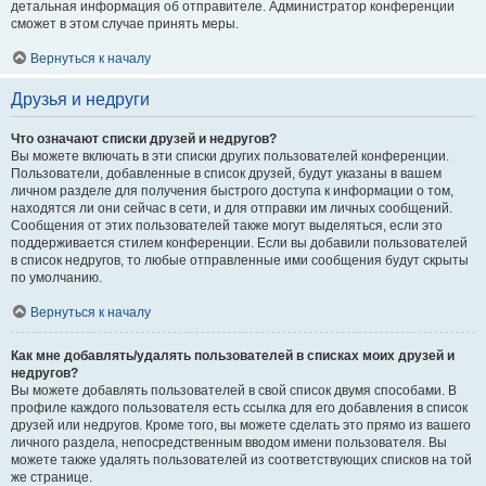
детальная информация об отправителе. Администратор конференции
сможет в этом случае принять меры.
Вернуться к началу
Друзья и недруги
Что означают списки друзей и недругов?
Вы можете включать в эти списки других пользователей конференции.
Пользователи, добавленные в список друзей, будут указаны в вашем
личном разделе для получения быстрого доступа к информации о том,
находятся ли они сейчас в сети, и для отправки им личных сообщений.
Сообщения от этих пользователей также могут выделяться, если это
поддерживается стилем конференции. Если вы добавили пользователей
в список недругов, то любые отправленные ими сообщения будут скрыты
по умолчанию.
Вернуться к началу
Как мне добавлять/удалять пользователей в списках моих друзей и
недругов?
Вы можете добавлять пользователей в свой список двумя способами. В
профиле каждого пользователя есть ссылка для его добавления в список
друзей или недругов. Кроме того, вы можете сделать это прямо из вашего
личного раздела, непосредственным вводом имени пользователя. Вы
можете также удалять пользователей из соответствующих списков на той
же странице.