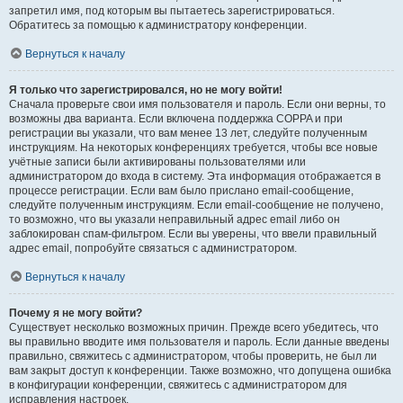
запретил имя, под которым вы пытаетесь зарегистрироваться.
Обратитесь за помощью к администратору конференции.
Вернуться к началу
Я только что зарегистрировался, но не могу войти!
Сначала проверьте свои имя пользователя и пароль. Если они верны, то
возможны два варианта. Если включена поддержка COPPA и при
регистрации вы указали, что вам менее 13 лет, следуйте полученным
инструкциям. На некоторых конференциях требуется, чтобы все новые
учётные записи были активированы пользователями или
администратором до входа в систему. Эта информация отображается в
процессе регистрации. Если вам было прислано email-сообщение,
следуйте полученным инструкциям. Если email-сообщение не получено,
то возможно, что вы указали неправильный адрес email либо он
заблокирован спам-фильтром. Если вы уверены, что ввели правильный
адрес email, попробуйте связаться с администратором.
Вернуться к началу
Почему я не могу войти?
Существует несколько возможных причин. Прежде всего убедитесь, что
вы правильно вводите имя пользователя и пароль. Если данные введены
правильно, свяжитесь с администратором, чтобы проверить, не был ли
вам закрыт доступ к конференции. Также возможно, что допущена ошибка
в конфигурации конференции, свяжитесь с администратором для
исправления настроек.