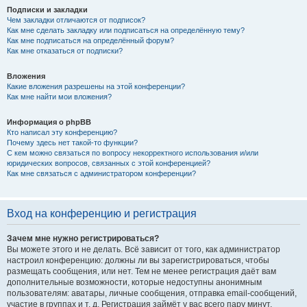
Подписки и закладки
Чем закладки отличаются от подписок?
Как мне сделать закладку или подписаться на определённую тему?
Как мне подписаться на определённый форум?
Как мне отказаться от подписки?
Вложения
Какие вложения разрешены на этой конференции?
Как мне найти мои вложения?
Информация о phpBB
Кто написал эту конференцию?
Почему здесь нет такой-то функции?
С кем можно связаться по вопросу некорректного использования и/или
юридических вопросов, связанных с этой конференцией?
Как мне связаться с администратором конференции?
Вход на конференцию и регистрация
Зачем мне нужно регистрироваться?
Вы можете этого и не делать. Всё зависит от того, как администратор
настроил конференцию: должны ли вы зарегистрироваться, чтобы
размещать сообщения, или нет. Тем не менее регистрация даёт вам
дополнительные возможности, которые недоступны анонимным
пользователям: аватары, личные сообщения, отправка email-сообщений,
участие в группах и т. д. Регистрация займёт у вас всего пару минут,