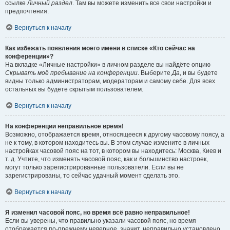
ссылке
Личный раздел
. Там вы можете изменить все свои настройки и
предпочтения.
Вернуться к началу
Как избежать появления моего имени в списке «Кто сейчас на
конференции»?
На вкладке «Личные настройки» в личном разделе вы найдёте опцию
Скрывать моё пребывание на конференции
. Выберите
Да
, и вы будете
видны только администраторам, модераторам и самому себе. Для всех
остальных вы будете скрытым пользователем.
Вернуться к началу
На конференции неправильное время!
Возможно, отображается время, относящееся к другому часовому поясу, а
не к тому, в котором находитесь вы. В этом случае измените в личных
настройках часовой пояс на тот, в котором вы находитесь: Москва, Киев и
т. д. Учтите, что изменять часовой пояс, как и большинство настроек,
могут только зарегистрированные пользователи. Если вы не
зарегистрированы, то сейчас удачный момент сделать это.
Вернуться к началу
Я изменил часовой пояс, но время всё равно неправильное!
Если вы уверены, что правильно указали часовой пояс, но время
отображается по-прежнему неверное, значит, неправильно установлено