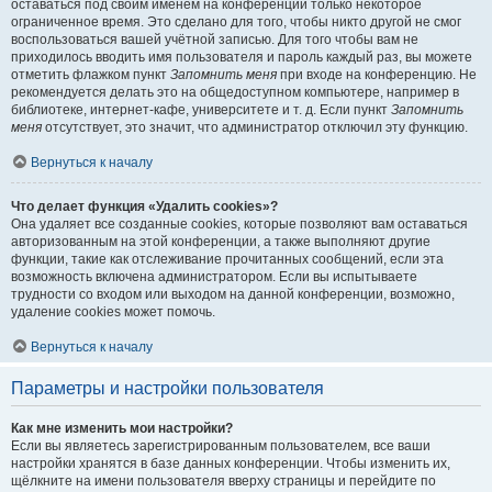
оставаться под своим именем на конференции только некоторое
ограниченное время. Это сделано для того, чтобы никто другой не смог
воспользоваться вашей учётной записью. Для того чтобы вам не
приходилось вводить имя пользователя и пароль каждый раз, вы можете
отметить флажком пункт
Запомнить меня
при входе на конференцию. Не
рекомендуется делать это на общедоступном компьютере, например в
библиотеке, интернет-кафе, университете и т. д. Если пункт
Запомнить
меня
отсутствует, это значит, что администратор отключил эту функцию.
Вернуться к началу
Что делает функция «Удалить cookies»?
Она удаляет все созданные cookies, которые позволяют вам оставаться
авторизованным на этой конференции, а также выполняют другие
функции, такие как отслеживание прочитанных сообщений, если эта
возможность включена администратором. Если вы испытываете
трудности со входом или выходом на данной конференции, возможно,
удаление cookies может помочь.
Вернуться к началу
Параметры и настройки пользователя
Как мне изменить мои настройки?
Если вы являетесь зарегистрированным пользователем, все ваши
настройки хранятся в базе данных конференции. Чтобы изменить их,
щёлкните на имени пользователя вверху страницы и перейдите по