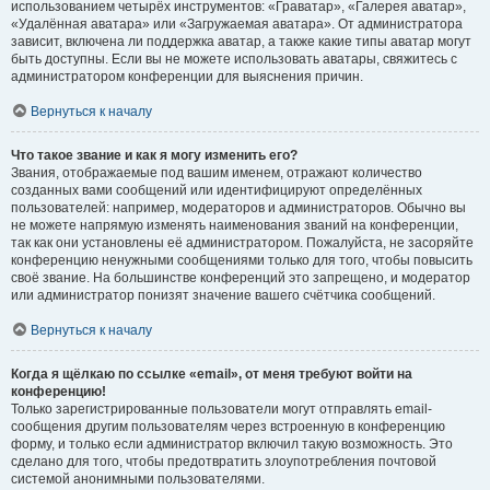
использованием четырёх инструментов: «Граватар», «Галерея аватар»,
«Удалённая аватара» или «Загружаемая аватара». От администратора
зависит, включена ли поддержка аватар, а также какие типы аватар могут
быть доступны. Если вы не можете использовать аватары, свяжитесь с
администратором конференции для выяснения причин.
Вернуться к началу
Что такое звание и как я могу изменить его?
Звания, отображаемые под вашим именем, отражают количество
созданных вами сообщений или идентифицируют определённых
пользователей: например, модераторов и администраторов. Обычно вы
не можете напрямую изменять наименования званий на конференции,
так как они установлены её администратором. Пожалуйста, не засоряйте
конференцию ненужными сообщениями только для того, чтобы повысить
своё звание. На большинстве конференций это запрещено, и модератор
или администратор понизят значение вашего счётчика сообщений.
Вернуться к началу
Когда я щёлкаю по ссылке «email», от меня требуют войти на
конференцию!
Только зарегистрированные пользователи могут отправлять email-
сообщения другим пользователям через встроенную в конференцию
форму, и только если администратор включил такую возможность. Это
сделано для того, чтобы предотвратить злоупотребления почтовой
системой анонимными пользователями.