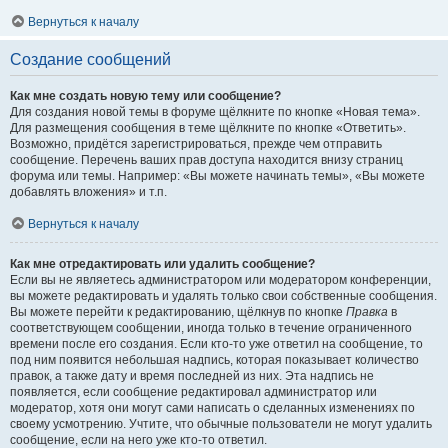
Вернуться к началу
Создание сообщений
Как мне создать новую тему или сообщение?
Для создания новой темы в форуме щёлкните по кнопке «Новая тема».
Для размещения сообщения в теме щёлкните по кнопке «Ответить».
Возможно, придётся зарегистрироваться, прежде чем отправить
сообщение. Перечень ваших прав доступа находится внизу страниц
форума или темы. Например: «Вы можете начинать темы», «Вы можете
добавлять вложения» и т.п.
Вернуться к началу
Как мне отредактировать или удалить сообщение?
Если вы не являетесь администратором или модератором конференции,
вы можете редактировать и удалять только свои собственные сообщения.
Вы можете перейти к редактированию, щёлкнув по кнопке
Правка
в
соответствующем сообщении, иногда только в течение ограниченного
времени после его создания. Если кто-то уже ответил на сообщение, то
под ним появится небольшая надпись, которая показывает количество
правок, а также дату и время последней из них. Эта надпись не
появляется, если сообщение редактировал администратор или
модератор, хотя они могут сами написать о сделанных изменениях по
своему усмотрению. Учтите, что обычные пользователи не могут удалить
сообщение, если на него уже кто-то ответил.