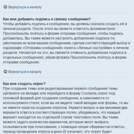
Вернуться к началу
Как мне добавить подпись к своему сообщению?
Чтобы добавить подпись к сообщению, вы должны сначала создать её в
личном разделе. После этого вы можете отметить флажком пункт
Присоединить подпись
в форме отправки сообщения, чтобы подпись
добавилась. Вы также можете настроить добавление подписи по
умолчанию ко всем вашим сообщениям, сделав соответствующий выбор в
параграфе «Отправка сообщений» пункта «Личные настройки» в личном
разделе. Несмотря на это, вы сможете отменить добавление подписи в
отдельных сообщениях, убрав флажок
Присоединить подпись
в форме
отправки сообщения.
Вернуться к началу
Как мне создать опрос?
При создании темы или редактировании первого сообщения темы
щёлкните на вкладке или перейдите в форму
Создать опрос
под
основной формой для создания сообщения, в зависимости от
используемого стиля; если вы не видите такой вкладки или формы, то вы
не имеете прав на создание опросов. Укажите вопрос и как минимум два
варианта ответа в соответствующих полях, убедившись, что каждый
вариант находится на отдельной строке текстового поля. Вы также
можете задать количество вариантов, которые могут выбрать
пользователи при голосовании, с помощью опции «Вариантов ответа»,
период проведения опроса в днях (0 означает, что опрос будет