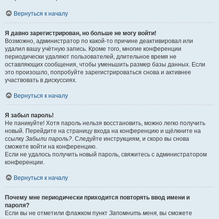
Вернуться к началу
Я давно зарегистрирован, но больше не могу войти!
Возможно, администратор по какой-то причине деактивировал или
удалил вашу учётную запись. Кроме того, многие конференции
периодически удаляют пользователей, длительное время не
оставляющих сообщения, чтобы уменьшить размер базы данных. Если
это произошло, попробуйте зарегистрироваться снова и активнее
участвовать в дискуссиях.
Вернуться к началу
Я забыл пароль!
Не паникуйте! Хотя пароль нельзя восстановить, можно легко получить
новый. Перейдите на страницу входа на конференцию и щёлкните на
ссылку
Забыли пароль?
. Следуйте инструкциям, и скоро вы снова
сможете войти на конференцию.
Если не удалось получить новый пароль, свяжитесь с администратором
конференции.
Вернуться к началу
Почему мне периодически приходится повторять ввод имени и
пароля?
Если вы не отметили флажком пункт
Запомнить меня
, вы сможете