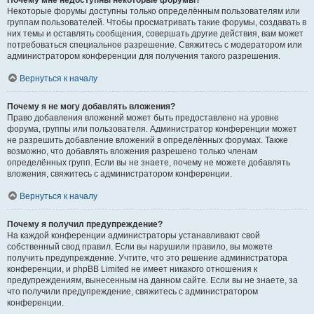
Почему мне недоступны некоторые форумы?
Некоторые форумы доступны только определённым пользователям или
группам пользователей. Чтобы просматривать такие форумы, создавать в
них темы и оставлять сообщения, совершать другие действия, вам может
потребоваться специальное разрешение. Свяжитесь с модератором или
администратором конференции для получения такого разрешения.
Вернуться к началу
Почему я не могу добавлять вложения?
Право добавления вложений может быть предоставлено на уровне
форума, группы или пользователя. Администратор конференции может
не разрешить добавление вложений в определённых форумах. Также
возможно, что добавлять вложения разрешено только членам
определённых групп. Если вы не знаете, почему не можете добавлять
вложения, свяжитесь с администратором конференции.
Вернуться к началу
Почему я получил предупреждение?
На каждой конференции администраторы устанавливают свой
собственный свод правил. Если вы нарушили правило, вы можете
получить предупреждение. Учтите, что это решение администратора
конференции, и phpBB Limited не имеет никакого отношения к
предупреждениям, вынесенным на данном сайте. Если вы не знаете, за
что получили предупреждение, свяжитесь с администратором
конференции.