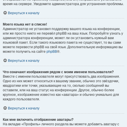
время на сервере. Уведомите администратора для устранения проблемы.
Вернуться к началу
Моего языка нет в списке!
Администратор не установил поддержку вашего языка на конференции,
или же просто никто не перевёл phpBB на ваш язык. Попробуйте узнать у
администратора конференции, может ли он установить нужный вам
языковой пакет. Если такого языкового пакета не существует, то вы сами
можете перевести phpBB на свой язык. Дополнительную информацию вы
можете получить на сайте
phpBB
®.
Вернуться к началу
Что означают изображения рядом с моим именем пользователя?
Вместе с именем пользователя могут присутствовать два изображения.
Одно из них может относиться к вашему званию, обычно это звёздочки,
квадратики или точки, указывающие на то, сколько сообщений вы
оставили, или на ваш статус на конференции. Другое, обычно более
крупное, изображение известно как «аватара» и обычно уникально для
каждого пользователя.
Вернуться к началу
Как мне включить отображение аватары?
На вкладке «Профиль» личного раздела вы можете добавить аватару с