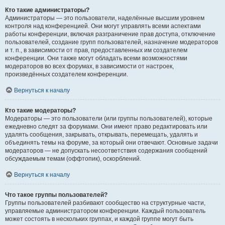
Кто такие администраторы?
Администраторы — это пользователи, наделённые высшим уровнем
контроля над конференцией. Они могут управлять всеми аспектами
работы конференции, включая разграничение прав доступа, отключение
пользователей, создание групп пользователей, назначение модераторов
и т. п., в зависимости от прав, предоставленных им создателем
конференции. Они также могут обладать всеми возможностями
модераторов во всех форумах, в зависимости от настроек,
произведённых создателем конференции.
Вернуться к началу
Кто такие модераторы?
Модераторы — это пользователи (или группы пользователей), которые
ежедневно следят за форумами. Они имеют право редактировать или
удалять сообщения, закрывать, открывать, перемещать, удалять и
объединять темы на форуме, за который они отвечают. Основные задачи
модераторов — не допускать несоответствия содержания сообщений
обсуждаемым темам (оффтопик), оскорблений.
Вернуться к началу
Что такое группы пользователей?
Группы пользователей разбивают сообщество на структурные части,
управляемые администратором конференции. Каждый пользователь
может состоять в нескольких группах, и каждой группе могут быть