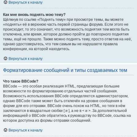
Вернуться к началу
Как мне вновь поднять мою тему?
Щёлкнув по ссылке «Поднять тему» при просмотре темы, вы можете
«поднять» её в верхнюю часть первой страницы форума. Если этого не
происходит, то это означает, что возможность поднятия тем могла быть
отключена, или время, которое должно пройти до повторного поднятия
темы, ещё не прошло. Также можно поднять тему, просто ответив на неё,
однако удостоверьтесь, что тем самым вы не нарушаете правила
конференции, на которой находитесь.
Вернуться к началу
Форматирование сообщений и типы создаваемых тем
Что такое BBCode?
BBCode — это особая реализация HTML, предлагающая большие
возможности по форматированию отдельных частей сообщения.
Возможность использования BBCode определяется администратором,
однако BBCode также может быть отключён на уровне сообщения в
форме для его отправки. BBCode очень похож на HTML, но теги в нём
заключаются в квадратные скобки [ и ], а не в < и >. За дополнительной
информацией о BBCode обратитесь к руководству по BBCode, ссылка на
которое доступна из формы отправки сообщений.
Вернуться к началу