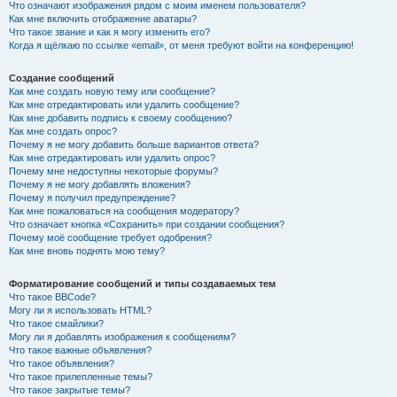
Что означают изображения рядом с моим именем пользователя?
Как мне включить отображение аватары?
Что такое звание и как я могу изменить его?
Когда я щёлкаю по ссылке «email», от меня требуют войти на конференцию!
Создание сообщений
Как мне создать новую тему или сообщение?
Как мне отредактировать или удалить сообщение?
Как мне добавить подпись к своему сообщению?
Как мне создать опрос?
Почему я не могу добавить больше вариантов ответа?
Как мне отредактировать или удалить опрос?
Почему мне недоступны некоторые форумы?
Почему я не могу добавлять вложения?
Почему я получил предупреждение?
Как мне пожаловаться на сообщения модератору?
Что означает кнопка «Сохранить» при создании сообщения?
Почему моё сообщение требует одобрения?
Как мне вновь поднять мою тему?
Форматирование сообщений и типы создаваемых тем
Что такое BBCode?
Могу ли я использовать HTML?
Что такое смайлики?
Могу ли я добавлять изображения к сообщениям?
Что такое важные объявления?
Что такое объявления?
Что такое прилепленные темы?
Что такое закрытые темы?