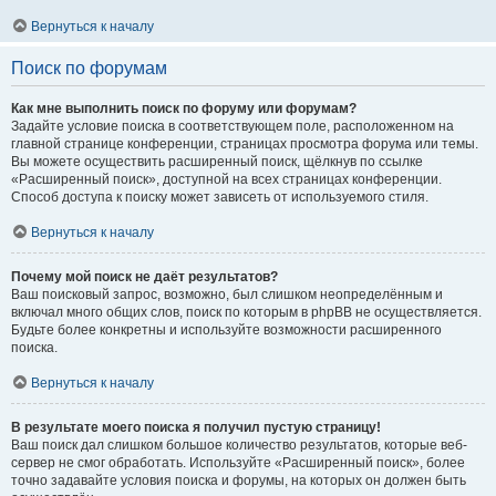
Вернуться к началу
Поиск по форумам
Как мне выполнить поиск по форуму или форумам?
Задайте условие поиска в соответствующем поле, расположенном на
главной странице конференции, страницах просмотра форума или темы.
Вы можете осуществить расширенный поиск, щёлкнув по ссылке
«Расширенный поиск», доступной на всех страницах конференции.
Способ доступа к поиску может зависеть от используемого стиля.
Вернуться к началу
Почему мой поиск не даёт результатов?
Ваш поисковый запрос, возможно, был слишком неопределённым и
включал много общих слов, поиск по которым в phpBB не осуществляется.
Будьте более конкретны и используйте возможности расширенного
поиска.
Вернуться к началу
В результате моего поиска я получил пустую страницу!
Ваш поиск дал слишком большое количество результатов, которые веб-
сервер не смог обработать. Используйте «Расширенный поиск», более
точно задавайте условия поиска и форумы, на которых он должен быть