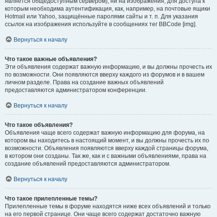
является общедоступным сервером), ни на изображения, для доступа к
которым необходима аутентификация, как, например, на почтовые ящики
Hotmail или Yahoo, защищённые паролями сайты и т. п. Для указания
ссылок на изображения используйте в сообщениях тег BBCode [img].
Вернуться к началу
Что такое важные объявления?
Эти объявления содержат важную информацию, и вы должны прочесть их
по возможности. Они появляются вверху каждого из форумов и в вашем
личном разделе. Права на создание важных объявлений
предоставляются администратором конференции.
Вернуться к началу
Что такое объявления?
Объявления чаще всего содержат важную информацию для форума, на
котором вы находитесь в настоящий момент, и вы должны прочесть их по
возможности. Объявления появляются вверху каждой страницы форума,
в котором они созданы. Так же, как и с важными объявлениями, права на
создание объявлений предоставляются администратором.
Вернуться к началу
Что такое прилепленные темы?
Прилепленные темы в форуме находятся ниже всех объявлений и только
на его первой странице. Они чаще всего содержат достаточно важную