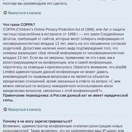
поэтому мы рекомендуем это сделать.
Вернуться к началу
Что такое COPPA?
COPPA (Children’s Online Privacy Protection Act of 1998), или Акт о защите
частных прав ребёнка в интернете от 1998 г. — это закон Соединённых
Штатов, требующий от сайтов, которые могут собирать информацию от
несовершеннолетних младше 13 лет, иметь на это письменное согласие
родителей. Допустимо наличие иного вида подтверждения того, что
опекуны разрешают сбор личной информации от несовершеннолетних
младше 13 лет. Если вы не уверены, применимо ли это к вам, как к
регистрирующемуся на конференции, или к самой конференции,
обратитесь за помощью к юрисконсульту. Обратите внимание, что phpBB
Limited администрация данной конференции не может давать
рекомендаций по правовым вопросам и не является объектом
юридических отношений, кроме указанных в ответе на вопрос «С кем
можно связаться по вопросу некорректного использования и/или
юридических вопросов, связанных с этой конференцией?».
Примечание переводчика: в России данный акт не имеет юридической
силы.
.
Вернуться к началу
Почему я не могу зарегистрироваться?
Возможно, администратор конференции отключил регистрацию новых
пользователей. Также возможно, что он заблокировал ваш IP-адрес или