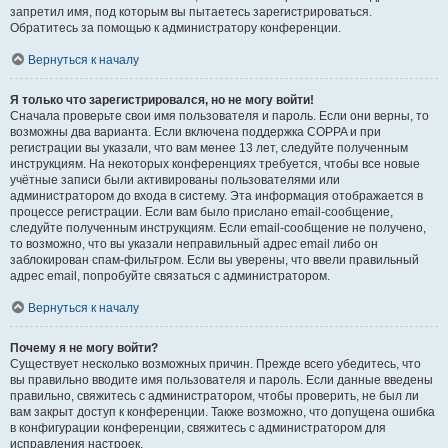
запретил имя, под которым вы пытаетесь зарегистрироваться.
Обратитесь за помощью к администратору конференции.
Вернуться к началу
Я только что зарегистрировался, но не могу войти!
Сначала проверьте свои имя пользователя и пароль. Если они верны, то
возможны два варианта. Если включена поддержка COPPA и при
регистрации вы указали, что вам менее 13 лет, следуйте полученным
инструкциям. На некоторых конференциях требуется, чтобы все новые
учётные записи были активированы пользователями или
администратором до входа в систему. Эта информация отображается в
процессе регистрации. Если вам было прислано email-сообщение,
следуйте полученным инструкциям. Если email-сообщение не получено,
то возможно, что вы указали неправильный адрес email либо он
заблокирован спам-фильтром. Если вы уверены, что ввели правильный
адрес email, попробуйте связаться с администратором.
Вернуться к началу
Почему я не могу войти?
Существует несколько возможных причин. Прежде всего убедитесь, что
вы правильно вводите имя пользователя и пароль. Если данные введены
правильно, свяжитесь с администратором, чтобы проверить, не был ли
вам закрыт доступ к конференции. Также возможно, что допущена ошибка
в конфигурации конференции, свяжитесь с администратором для
исправления настроек.