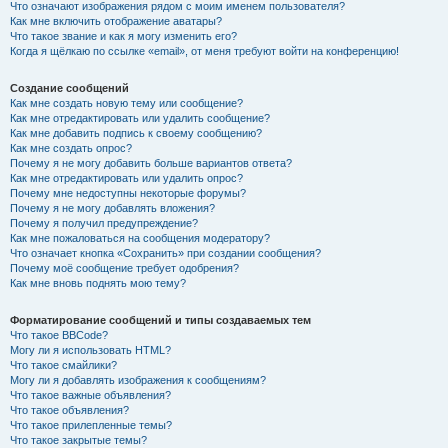
Что означают изображения рядом с моим именем пользователя?
Как мне включить отображение аватары?
Что такое звание и как я могу изменить его?
Когда я щёлкаю по ссылке «email», от меня требуют войти на конференцию!
Создание сообщений
Как мне создать новую тему или сообщение?
Как мне отредактировать или удалить сообщение?
Как мне добавить подпись к своему сообщению?
Как мне создать опрос?
Почему я не могу добавить больше вариантов ответа?
Как мне отредактировать или удалить опрос?
Почему мне недоступны некоторые форумы?
Почему я не могу добавлять вложения?
Почему я получил предупреждение?
Как мне пожаловаться на сообщения модератору?
Что означает кнопка «Сохранить» при создании сообщения?
Почему моё сообщение требует одобрения?
Как мне вновь поднять мою тему?
Форматирование сообщений и типы создаваемых тем
Что такое BBCode?
Могу ли я использовать HTML?
Что такое смайлики?
Могу ли я добавлять изображения к сообщениям?
Что такое важные объявления?
Что такое объявления?
Что такое прилепленные темы?
Что такое закрытые темы?