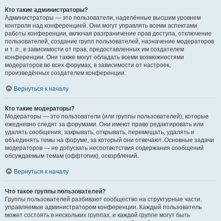
Кто такие администраторы?
Администраторы — это пользователи, наделённые высшим уровнем
контроля над конференцией. Они могут управлять всеми аспектами
работы конференции, включая разграничение прав доступа, отключение
пользователей, создание групп пользователей, назначение модераторов
и т. п., в зависимости от прав, предоставленных им создателем
конференции. Они также могут обладать всеми возможностями
модераторов во всех форумах, в зависимости от настроек,
произведённых создателем конференции.
Вернуться к началу
Кто такие модераторы?
Модераторы — это пользователи (или группы пользователей), которые
ежедневно следят за форумами. Они имеют право редактировать или
удалять сообщения, закрывать, открывать, перемещать, удалять и
объединять темы на форуме, за который они отвечают. Основные задачи
модераторов — не допускать несоответствия содержания сообщений
обсуждаемым темам (оффтопик), оскорблений.
Вернуться к началу
Что такое группы пользователей?
Группы пользователей разбивают сообщество на структурные части,
управляемые администратором конференции. Каждый пользователь
может состоять в нескольких группах, и каждой группе могут быть