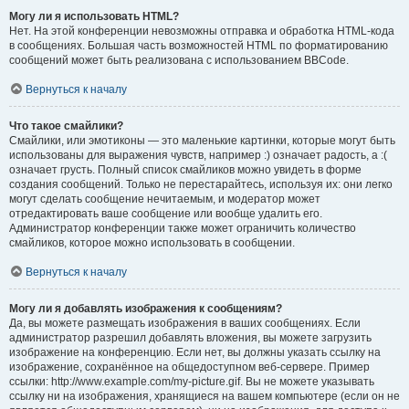
Могу ли я использовать HTML?
Нет. На этой конференции невозможны отправка и обработка HTML-кода
в сообщениях. Большая часть возможностей HTML по форматированию
сообщений может быть реализована с использованием BBCode.
Вернуться к началу
Что такое смайлики?
Смайлики, или эмотиконы — это маленькие картинки, которые могут быть
использованы для выражения чувств, например :) означает радость, а :(
означает грусть. Полный список смайликов можно увидеть в форме
создания сообщений. Только не перестарайтесь, используя их: они легко
могут сделать сообщение нечитаемым, и модератор может
отредактировать ваше сообщение или вообще удалить его.
Администратор конференции также может ограничить количество
смайликов, которое можно использовать в сообщении.
Вернуться к началу
Могу ли я добавлять изображения к сообщениям?
Да, вы можете размещать изображения в ваших сообщениях. Если
администратор разрешил добавлять вложения, вы можете загрузить
изображение на конференцию. Если нет, вы должны указать ссылку на
изображение, сохранённое на общедоступном веб-сервере. Пример
ссылки: http://www.example.com/my-picture.gif. Вы не можете указывать
ссылку ни на изображения, хранящиеся на вашем компьютере (если он не