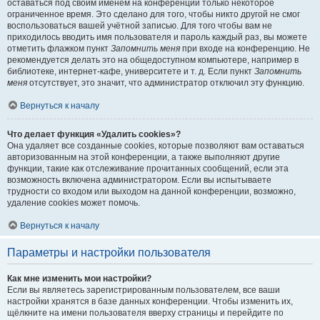
оставаться под своим именем на конференции только некоторое
ограниченное время. Это сделано для того, чтобы никто другой не смог
воспользоваться вашей учётной записью. Для того чтобы вам не
приходилось вводить имя пользователя и пароль каждый раз, вы можете
отметить флажком пункт
Запомнить меня
при входе на конференцию. Не
рекомендуется делать это на общедоступном компьютере, например в
библиотеке, интернет-кафе, университете и т. д. Если пункт
Запомнить
меня
отсутствует, это значит, что администратор отключил эту функцию.
Вернуться к началу
Что делает функция «Удалить cookies»?
Она удаляет все созданные cookies, которые позволяют вам оставаться
авторизованным на этой конференции, а также выполняют другие
функции, такие как отслеживание прочитанных сообщений, если эта
возможность включена администратором. Если вы испытываете
трудности со входом или выходом на данной конференции, возможно,
удаление cookies может помочь.
Вернуться к началу
Параметры и настройки пользователя
Как мне изменить мои настройки?
Если вы являетесь зарегистрированным пользователем, все ваши
настройки хранятся в базе данных конференции. Чтобы изменить их,
щёлкните на имени пользователя вверху страницы и перейдите по