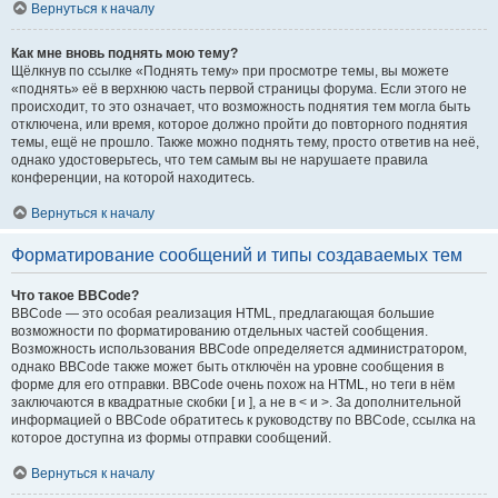
Вернуться к началу
Как мне вновь поднять мою тему?
Щёлкнув по ссылке «Поднять тему» при просмотре темы, вы можете
«поднять» её в верхнюю часть первой страницы форума. Если этого не
происходит, то это означает, что возможность поднятия тем могла быть
отключена, или время, которое должно пройти до повторного поднятия
темы, ещё не прошло. Также можно поднять тему, просто ответив на неё,
однако удостоверьтесь, что тем самым вы не нарушаете правила
конференции, на которой находитесь.
Вернуться к началу
Форматирование сообщений и типы создаваемых тем
Что такое BBCode?
BBCode — это особая реализация HTML, предлагающая большие
возможности по форматированию отдельных частей сообщения.
Возможность использования BBCode определяется администратором,
однако BBCode также может быть отключён на уровне сообщения в
форме для его отправки. BBCode очень похож на HTML, но теги в нём
заключаются в квадратные скобки [ и ], а не в < и >. За дополнительной
информацией о BBCode обратитесь к руководству по BBCode, ссылка на
которое доступна из формы отправки сообщений.
Вернуться к началу