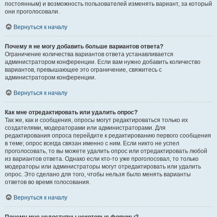
постоянным) и возможность пользователей изменять вариант, за который
они проголосовали.
Вернуться к началу
Почему я не могу добавить больше вариантов ответа?
Ограничение количества вариантов ответа устанавливается
администратором конференции. Если вам нужно добавить количество
вариантов, превышающее это ограничение, свяжитесь с
администратором конференции.
Вернуться к началу
Как мне отредактировать или удалить опрос?
Так же, как и сообщения, опросы могут редактироваться только их
создателями, модераторами или администраторами. Для
редактирования опроса перейдите к редактированию первого сообщения
в теме; опрос всегда связан именно с ним. Если никто не успел
проголосовать, то вы можете удалить опрос или отредактировать любой
из вариантов ответа. Однако если кто-то уже проголосовал, то только
модераторы или администраторы могут отредактировать или удалить
опрос. Это сделано для того, чтобы нельзя было менять варианты
ответов во время голосования.
Вернуться к началу