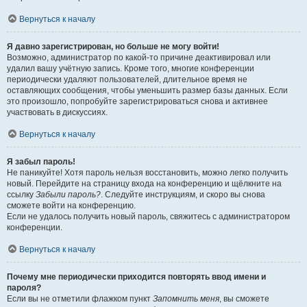
Вернуться к началу
Я давно зарегистрирован, но больше не могу войти!
Возможно, администратор по какой-то причине деактивировал или
удалил вашу учётную запись. Кроме того, многие конференции
периодически удаляют пользователей, длительное время не
оставляющих сообщения, чтобы уменьшить размер базы данных. Если
это произошло, попробуйте зарегистрироваться снова и активнее
участвовать в дискуссиях.
Вернуться к началу
Я забыл пароль!
Не паникуйте! Хотя пароль нельзя восстановить, можно легко получить
новый. Перейдите на страницу входа на конференцию и щёлкните на
ссылку
Забыли пароль?
. Следуйте инструкциям, и скоро вы снова
сможете войти на конференцию.
Если не удалось получить новый пароль, свяжитесь с администратором
конференции.
Вернуться к началу
Почему мне периодически приходится повторять ввод имени и
пароля?
Если вы не отметили флажком пункт
Запомнить меня
, вы сможете