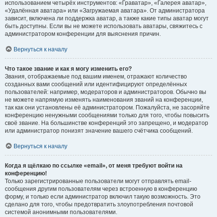
использованием четырёх инструментов: «Граватар», «Галерея аватар»,
«Удалённая аватара» или «Загружаемая аватара». От администратора
зависит, включена ли поддержка аватар, а также какие типы аватар могут
быть доступны. Если вы не можете использовать аватары, свяжитесь с
администратором конференции для выяснения причин.
Вернуться к началу
Что такое звание и как я могу изменить его?
Звания, отображаемые под вашим именем, отражают количество
созданных вами сообщений или идентифицируют определённых
пользователей: например, модераторов и администраторов. Обычно вы
не можете напрямую изменять наименования званий на конференции,
так как они установлены её администратором. Пожалуйста, не засоряйте
конференцию ненужными сообщениями только для того, чтобы повысить
своё звание. На большинстве конференций это запрещено, и модератор
или администратор понизят значение вашего счётчика сообщений.
Вернуться к началу
Когда я щёлкаю по ссылке «email», от меня требуют войти на
конференцию!
Только зарегистрированные пользователи могут отправлять email-
сообщения другим пользователям через встроенную в конференцию
форму, и только если администратор включил такую возможность. Это
сделано для того, чтобы предотвратить злоупотребления почтовой
системой анонимными пользователями.