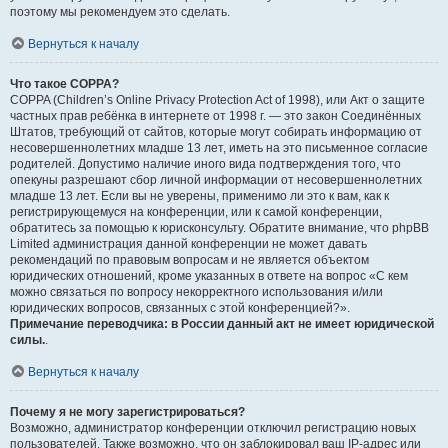
поэтому мы рекомендуем это сделать.
Вернуться к началу
Что такое COPPA?
COPPA (Children’s Online Privacy Protection Act of 1998), или Акт о защите
частных прав ребёнка в интернете от 1998 г. — это закон Соединённых
Штатов, требующий от сайтов, которые могут собирать информацию от
несовершеннолетних младше 13 лет, иметь на это письменное согласие
родителей. Допустимо наличие иного вида подтверждения того, что
опекуны разрешают сбор личной информации от несовершеннолетних
младше 13 лет. Если вы не уверены, применимо ли это к вам, как к
регистрирующемуся на конференции, или к самой конференции,
обратитесь за помощью к юрисконсульту. Обратите внимание, что phpBB
Limited администрация данной конференции не может давать
рекомендаций по правовым вопросам и не является объектом
юридических отношений, кроме указанных в ответе на вопрос «С кем
можно связаться по вопросу некорректного использования и/или
юридических вопросов, связанных с этой конференцией?».
Примечание переводчика: в России данный акт не имеет юридической
силы.
.
Вернуться к началу
Почему я не могу зарегистрироваться?
Возможно, администратор конференции отключил регистрацию новых
пользователей. Также возможно, что он заблокировал ваш IP-адрес или