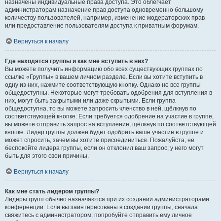
назначены индивидуальные права доступа. Это облегчает
администраторам назначение прав доступа одновременно большому
количеству пользователей, например, изменение модераторских прав
или предоставление пользователям доступа к приватным форумам.
Вернуться к началу
Где находятся группы и как мне вступить в них?
Вы можете получить информацию обо всех существующих группах по
ссылке «Группы» в вашем личном разделе. Если вы хотите вступить в
одну из них, нажмите соответствующую кнопку. Однако не все группы
общедоступны. Некоторые могут требовать одобрения для вступления в
них, могут быть закрытыми или даже скрытыми. Если группа
общедоступна, то вы можете запросить членство в ней, щёлкнув по
соответствующей кнопке. Если требуется одобрение на участие в группе,
вы можете отправить запрос на вступление, щёлкнув по соответствующей
кнопке. Лидер группы должен будет одобрить ваше участие в группе и
может спросить, зачем вы хотите присоединиться. Пожалуйста, не
беспокойте лидера группы, если он отклонил ваш запрос; у него могут
быть для этого свои причины.
Вернуться к началу
Как мне стать лидером группы?
Лидеры групп обычно назначаются при их создании администраторами
конференции. Если вы заинтересованы в создании группы, сначала
свяжитесь с администратором; попробуйте отправить ему личное