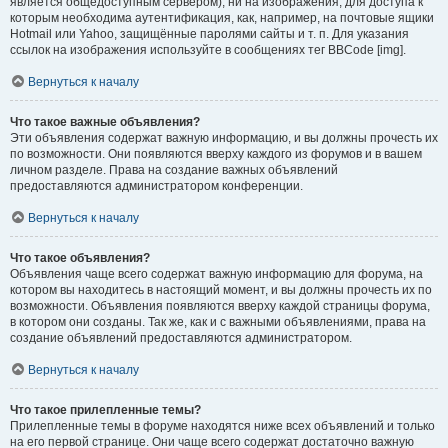
является общедоступным сервером), ни на изображения, для доступа к
которым необходима аутентификация, как, например, на почтовые ящики
Hotmail или Yahoo, защищённые паролями сайты и т. п. Для указания
ссылок на изображения используйте в сообщениях тег BBCode [img].
Вернуться к началу
Что такое важные объявления?
Эти объявления содержат важную информацию, и вы должны прочесть их
по возможности. Они появляются вверху каждого из форумов и в вашем
личном разделе. Права на создание важных объявлений
предоставляются администратором конференции.
Вернуться к началу
Что такое объявления?
Объявления чаще всего содержат важную информацию для форума, на
котором вы находитесь в настоящий момент, и вы должны прочесть их по
возможности. Объявления появляются вверху каждой страницы форума,
в котором они созданы. Так же, как и с важными объявлениями, права на
создание объявлений предоставляются администратором.
Вернуться к началу
Что такое прилепленные темы?
Прилепленные темы в форуме находятся ниже всех объявлений и только
на его первой странице. Они чаще всего содержат достаточно важную