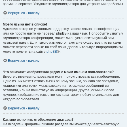
время на сервере. Уведомите администратора для устранения проблемы.
Вернуться к началу
Моего языка нет в списке!
Администратор не установил поддержку вашего языка на конференции,
или же просто никто не перевёл phpBB на ваш язык. Попробуйте узнать у
администратора конференции, может ли он установить нужный вам
языковой пакет. Если такого языкового пакета не существует, то вы сами
можете перевести phpBB на свой язык. Дополнительную информацию вы
можете получить на сайте
phpBB
®.
Вернуться к началу
Что означают изображения рядом с моим именем пользователя?
Вместе с именем пользователя могут присутствовать два изображения.
Одно из них может относиться к вашему званию, обычно это звёздочки,
квадратики или точки, указывающие на то, сколько сообщений вы
оставили, или на ваш статус на конференции. Другое, обычно более
крупное, изображение известно как «аватара» и обычно уникально для
каждого пользователя.
Вернуться к началу
Как мне включить отображение аватары?
На вкладке «Профиль» личного раздела вы можете добавить аватару с