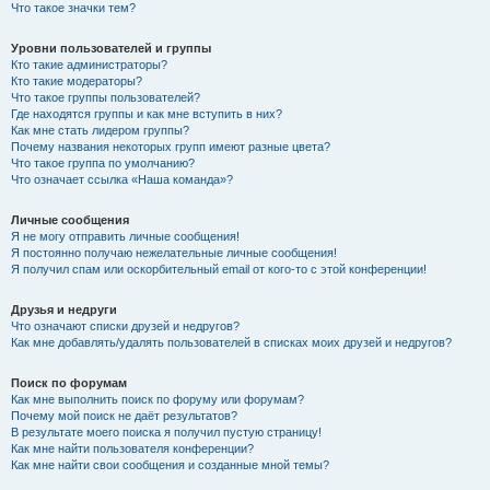
Что такое значки тем?
Уровни пользователей и группы
Кто такие администраторы?
Кто такие модераторы?
Что такое группы пользователей?
Где находятся группы и как мне вступить в них?
Как мне стать лидером группы?
Почему названия некоторых групп имеют разные цвета?
Что такое группа по умолчанию?
Что означает ссылка «Наша команда»?
Личные сообщения
Я не могу отправить личные сообщения!
Я постоянно получаю нежелательные личные сообщения!
Я получил спам или оскорбительный email от кого-то с этой конференции!
Друзья и недруги
Что означают списки друзей и недругов?
Как мне добавлять/удалять пользователей в списках моих друзей и недругов?
Поиск по форумам
Как мне выполнить поиск по форуму или форумам?
Почему мой поиск не даёт результатов?
В результате моего поиска я получил пустую страницу!
Как мне найти пользователя конференции?
Как мне найти свои сообщения и созданные мной темы?