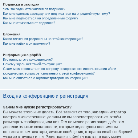
Подписки и закладки
Чем закладки отличаются от подписок?
Как мне сделать закладку или подписаться на определённую тему?
Как мне подписаться на определённый форум?
Как мне отказаться от подписки?
Вложения
Какие вложения разрешены на этой конференции?
Как мне найти мои вложения?
Информация о phpBB
Кто написал эту конференцию?
Почему здесь нет такой-то функции?
С кем можно связаться по вопросу некорректного использования и/или
юридических вопросов, связанных с этой конференцией?
Как мне связаться с администратором конференции?
Вход на конференцию и регистрация
Зачем мне нужно регистрироваться?
Вы можете этого и не делать. Всё зависит от того, как администратор
настроил конференцию: должны ли вы зарегистрироваться, чтобы
размещать сообщения, или нет. Тем не менее регистрация даёт вам
дополнительные возможности, которые недоступны анонимным
пользователям: аватары, личные сообщения, отправка email-сообщений,
участие в группах и т. д. Регистрация займёт у вас всего пару минут,