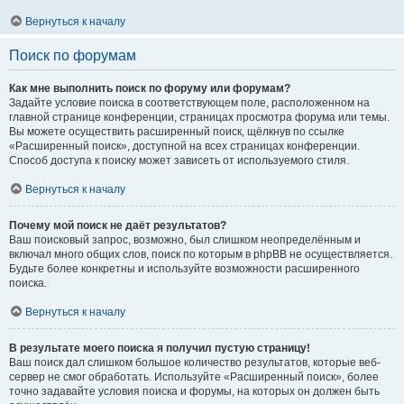
Вернуться к началу
Поиск по форумам
Как мне выполнить поиск по форуму или форумам?
Задайте условие поиска в соответствующем поле, расположенном на
главной странице конференции, страницах просмотра форума или темы.
Вы можете осуществить расширенный поиск, щёлкнув по ссылке
«Расширенный поиск», доступной на всех страницах конференции.
Способ доступа к поиску может зависеть от используемого стиля.
Вернуться к началу
Почему мой поиск не даёт результатов?
Ваш поисковый запрос, возможно, был слишком неопределённым и
включал много общих слов, поиск по которым в phpBB не осуществляется.
Будьте более конкретны и используйте возможности расширенного
поиска.
Вернуться к началу
В результате моего поиска я получил пустую страницу!
Ваш поиск дал слишком большое количество результатов, которые веб-
сервер не смог обработать. Используйте «Расширенный поиск», более
точно задавайте условия поиска и форумы, на которых он должен быть