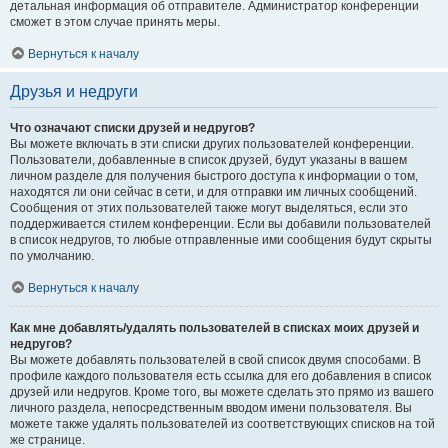
детальная информация об отправителе. Администратор конференции
сможет в этом случае принять меры.
Вернуться к началу
Друзья и недруги
Что означают списки друзей и недругов?
Вы можете включать в эти списки других пользователей конференции.
Пользователи, добавленные в список друзей, будут указаны в вашем
личном разделе для получения быстрого доступа к информации о том,
находятся ли они сейчас в сети, и для отправки им личных сообщений.
Сообщения от этих пользователей также могут выделяться, если это
поддерживается стилем конференции. Если вы добавили пользователей
в список недругов, то любые отправленные ими сообщения будут скрыты
по умолчанию.
Вернуться к началу
Как мне добавлять/удалять пользователей в списках моих друзей и
недругов?
Вы можете добавлять пользователей в свой список двумя способами. В
профиле каждого пользователя есть ссылка для его добавления в список
друзей или недругов. Кроме того, вы можете сделать это прямо из вашего
личного раздела, непосредственным вводом имени пользователя. Вы
можете также удалять пользователей из соответствующих списков на той
же странице.