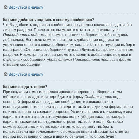
Вернуться к началу
Как мне добавить подпись к своему сообщению?
Чтобы добавить подпись к сообщению, вы должны сначала создать её в
личном разделе. После этого вы можете отметить флажком пункт
Присоединить подпись
в форме отправки сообщения, чтобы подпись
добавилась. Вы также можете настроить добавление подписи по
умолчанию ко всем вашим сообщениям, сделав соответствующий выбор в
параграфе «Отправка сообщений» пункта «Личные настройки» в личном
разделе. Несмотря на это, вы сможете отменить добавление подписи в
отдельных сообщениях, убрав флажок
Присоединить подпись
в форме
отправки сообщения.
Вернуться к началу
Как мне создать опрос?
При создании темы или редактировании первого сообщения темы
щёлкните на вкладке или перейдите в форму
Создать опрос
под
основной формой для создания сообщения, в зависимости от
используемого стиля; если вы не видите такой вкладки или формы, то вы
не имеете прав на создание опросов. Укажите вопрос и как минимум два
варианта ответа в соответствующих полях, убедившись, что каждый
вариант находится на отдельной строке текстового поля. Вы также
можете задать количество вариантов, которые могут выбрать
пользователи при голосовании, с помощью опции «Вариантов ответа»,
период проведения опроса в днях (0 означает, что опрос будет