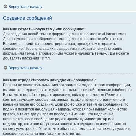
Вернуться к началу
Создание сообщений
Как мне создать новую тему или сообщение?
Для создания новой темы в форуме щёлкните по кнопке «Новая тема».
Для размещения сообщения в теме щёлкните по кнопке «Ответить».
Возможно, придётся зарегистрироваться, прежде чем отправить
сообщение. Перечень ваших прав доступа находится внизу страниц
форума или темы. Например: «Вы можете начинать темы», «Вы можете
добавлять вложения» и т.п.
Вернуться к началу
Как мне отредактировать или удалить сообщение?
Если вы не являетесь администратором или модератором конференции,
вы можете редактировать и удалять только свои собственные сообщения.
Вы можете перейти к редактированию, щёлкнув по кнопке
Правка
в
соответствующем сообщении, иногда только в течение ограниченного
времени после его создания. Если кто-то уже ответил на сообщение, то
под ним появится небольшая надпись, которая показывает количество
правок, а также дату и время последней из них. Эта надпись не
появляется, если сообщение редактировал администратор или
модератор, хотя они могут сами написать о сделанных изменениях по
своему усмотрению. Учтите, что обычные пользователи не могут удалить
сообщение, если на него уже кто-то ответил.