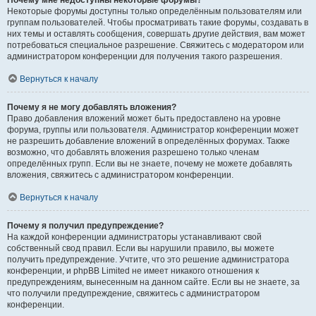
Почему мне недоступны некоторые форумы?
Некоторые форумы доступны только определённым пользователям или
группам пользователей. Чтобы просматривать такие форумы, создавать в
них темы и оставлять сообщения, совершать другие действия, вам может
потребоваться специальное разрешение. Свяжитесь с модератором или
администратором конференции для получения такого разрешения.
Вернуться к началу
Почему я не могу добавлять вложения?
Право добавления вложений может быть предоставлено на уровне
форума, группы или пользователя. Администратор конференции может
не разрешить добавление вложений в определённых форумах. Также
возможно, что добавлять вложения разрешено только членам
определённых групп. Если вы не знаете, почему не можете добавлять
вложения, свяжитесь с администратором конференции.
Вернуться к началу
Почему я получил предупреждение?
На каждой конференции администраторы устанавливают свой
собственный свод правил. Если вы нарушили правило, вы можете
получить предупреждение. Учтите, что это решение администратора
конференции, и phpBB Limited не имеет никакого отношения к
предупреждениям, вынесенным на данном сайте. Если вы не знаете, за
что получили предупреждение, свяжитесь с администратором
конференции.