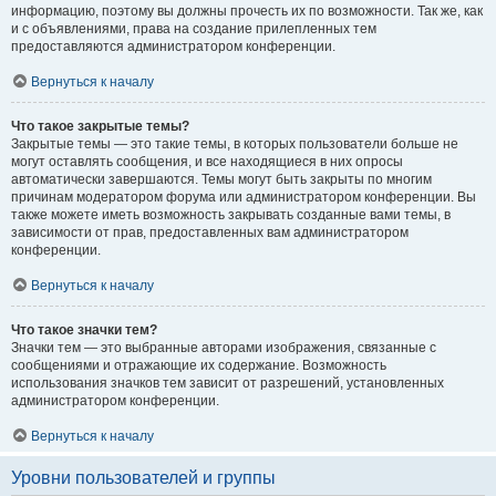
информацию, поэтому вы должны прочесть их по возможности. Так же, как
и с объявлениями, права на создание прилепленных тем
предоставляются администратором конференции.
Вернуться к началу
Что такое закрытые темы?
Закрытые темы — это такие темы, в которых пользователи больше не
могут оставлять сообщения, и все находящиеся в них опросы
автоматически завершаются. Темы могут быть закрыты по многим
причинам модератором форума или администратором конференции. Вы
также можете иметь возможность закрывать созданные вами темы, в
зависимости от прав, предоставленных вам администратором
конференции.
Вернуться к началу
Что такое значки тем?
Значки тем — это выбранные авторами изображения, связанные с
сообщениями и отражающие их содержание. Возможность
использования значков тем зависит от разрешений, установленных
администратором конференции.
Вернуться к началу
Уровни пользователей и группы