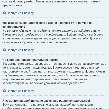
ссылке
Личный раздел
. Там вы можете изменить все свои настройки и
предпочтения.
Вернуться к началу
Как избежать появления моего имени в списке «Кто сейчас на
конференции»?
На вкладке «Личные настройки» в личном разделе вы найдёте опцию
Скрывать моё пребывание на конференции
. Выберите
Да
, и вы будете
видны только администраторам, модераторам и самому себе. Для всех
остальных вы будете скрытым пользователем.
Вернуться к началу
На конференции неправильное время!
Возможно, отображается время, относящееся к другому часовому поясу, а
не к тому, в котором находитесь вы. В этом случае измените в личных
настройках часовой пояс на тот, в котором вы находитесь: Москва, Киев и
т. д. Учтите, что изменять часовой пояс, как и большинство настроек,
могут только зарегистрированные пользователи. Если вы не
зарегистрированы, то сейчас удачный момент сделать это.
Вернуться к началу
Я изменил часовой пояс, но время всё равно неправильное!
Если вы уверены, что правильно указали часовой пояс, но время
отображается по-прежнему неверное, значит, неправильно установлено