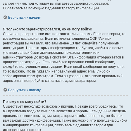
запретил имя, под которым вы пытаетесь зарегистрироваться.
Обратитесь за помощью к администратору конференции.
Вернуться к началу
Я только что зарегистрировался, но не могу войти!
Сначала проверьте свои имя пользователя и пароль. Если они верны, то
возможны два варианта. Если включена поддержка COPPA и при
регистрации вы указали, что вам менее 13 лет, следуйте полученным
инструкциям. На некоторых конференциях требуется, чтобы все новые
учётные записи были активированы пользователями или
администратором до входа в систему. Эта информация отображается в
процессе регистрации. Если вам было прислано email-сообщение,
следуйте полученным инструкциям. Если email-сообщение не получено,
то возможно, что вы указали неправильный адрес email либо он
заблокирован спам-фильтром. Если вы уверены, что ввели правильный
адрес email, попробуйте связаться с администратором.
Вернуться к началу
Почему я не могу войти?
Существует несколько возможных причин. Прежде всего убедитесь, что
вы правильно вводите имя пользователя и пароль. Если данные введены
правильно, свяжитесь с администратором, чтобы проверить, не был ли
вам закрыт доступ к конференции. Также возможно, что допущена ошибка
в конфигурации конференции, свяжитесь с администратором для
исправления настроек.