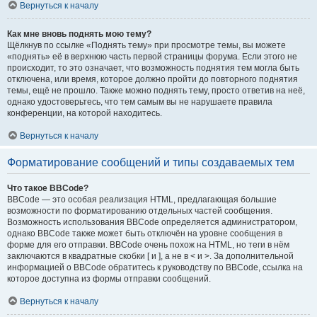
Вернуться к началу
Как мне вновь поднять мою тему?
Щёлкнув по ссылке «Поднять тему» при просмотре темы, вы можете
«поднять» её в верхнюю часть первой страницы форума. Если этого не
происходит, то это означает, что возможность поднятия тем могла быть
отключена, или время, которое должно пройти до повторного поднятия
темы, ещё не прошло. Также можно поднять тему, просто ответив на неё,
однако удостоверьтесь, что тем самым вы не нарушаете правила
конференции, на которой находитесь.
Вернуться к началу
Форматирование сообщений и типы создаваемых тем
Что такое BBCode?
BBCode — это особая реализация HTML, предлагающая большие
возможности по форматированию отдельных частей сообщения.
Возможность использования BBCode определяется администратором,
однако BBCode также может быть отключён на уровне сообщения в
форме для его отправки. BBCode очень похож на HTML, но теги в нём
заключаются в квадратные скобки [ и ], а не в < и >. За дополнительной
информацией о BBCode обратитесь к руководству по BBCode, ссылка на
которое доступна из формы отправки сообщений.
Вернуться к началу