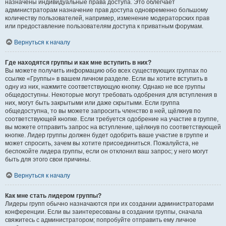
назначены индивидуальные права доступа. Это облегчает
администраторам назначение прав доступа одновременно большому
количеству пользователей, например, изменение модераторских прав
или предоставление пользователям доступа к приватным форумам.
Вернуться к началу
Где находятся группы и как мне вступить в них?
Вы можете получить информацию обо всех существующих группах по
ссылке «Группы» в вашем личном разделе. Если вы хотите вступить в
одну из них, нажмите соответствующую кнопку. Однако не все группы
общедоступны. Некоторые могут требовать одобрения для вступления в
них, могут быть закрытыми или даже скрытыми. Если группа
общедоступна, то вы можете запросить членство в ней, щёлкнув по
соответствующей кнопке. Если требуется одобрение на участие в группе,
вы можете отправить запрос на вступление, щёлкнув по соответствующей
кнопке. Лидер группы должен будет одобрить ваше участие в группе и
может спросить, зачем вы хотите присоединиться. Пожалуйста, не
беспокойте лидера группы, если он отклонил ваш запрос; у него могут
быть для этого свои причины.
Вернуться к началу
Как мне стать лидером группы?
Лидеры групп обычно назначаются при их создании администраторами
конференции. Если вы заинтересованы в создании группы, сначала
свяжитесь с администратором; попробуйте отправить ему личное