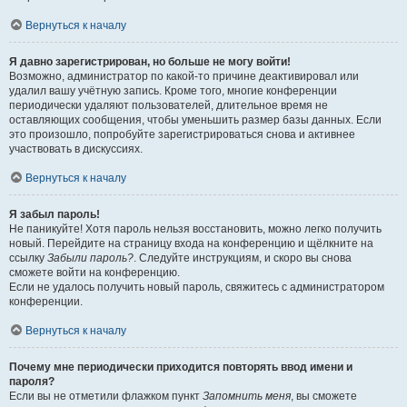
Вернуться к началу
Я давно зарегистрирован, но больше не могу войти!
Возможно, администратор по какой-то причине деактивировал или
удалил вашу учётную запись. Кроме того, многие конференции
периодически удаляют пользователей, длительное время не
оставляющих сообщения, чтобы уменьшить размер базы данных. Если
это произошло, попробуйте зарегистрироваться снова и активнее
участвовать в дискуссиях.
Вернуться к началу
Я забыл пароль!
Не паникуйте! Хотя пароль нельзя восстановить, можно легко получить
новый. Перейдите на страницу входа на конференцию и щёлкните на
ссылку
Забыли пароль?
. Следуйте инструкциям, и скоро вы снова
сможете войти на конференцию.
Если не удалось получить новый пароль, свяжитесь с администратором
конференции.
Вернуться к началу
Почему мне периодически приходится повторять ввод имени и
пароля?
Если вы не отметили флажком пункт
Запомнить меня
, вы сможете