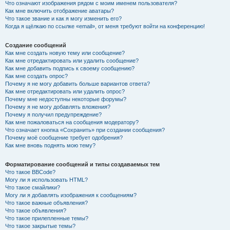
Что означают изображения рядом с моим именем пользователя?
Как мне включить отображение аватары?
Что такое звание и как я могу изменить его?
Когда я щёлкаю по ссылке «email», от меня требуют войти на конференцию!
Создание сообщений
Как мне создать новую тему или сообщение?
Как мне отредактировать или удалить сообщение?
Как мне добавить подпись к своему сообщению?
Как мне создать опрос?
Почему я не могу добавить больше вариантов ответа?
Как мне отредактировать или удалить опрос?
Почему мне недоступны некоторые форумы?
Почему я не могу добавлять вложения?
Почему я получил предупреждение?
Как мне пожаловаться на сообщения модератору?
Что означает кнопка «Сохранить» при создании сообщения?
Почему моё сообщение требует одобрения?
Как мне вновь поднять мою тему?
Форматирование сообщений и типы создаваемых тем
Что такое BBCode?
Могу ли я использовать HTML?
Что такое смайлики?
Могу ли я добавлять изображения к сообщениям?
Что такое важные объявления?
Что такое объявления?
Что такое прилепленные темы?
Что такое закрытые темы?