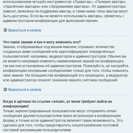
использованием четырёх инструментов: «Граватар», «Галерея аватар»,
«Удалённая аватара» или «Загружаемая аватара». От администратора
зависит, включена ли поддержка аватар, а также какие типы аватар могут
быть доступны. Если вы не можете использовать аватары, свяжитесь с
администратором конференции для выяснения причин.
Вернуться к началу
Что такое звание и как я могу изменить его?
Звания, отображаемые под вашим именем, отражают количество
созданных вами сообщений или идентифицируют определённых
пользователей: например, модераторов и администраторов. Обычно вы
не можете напрямую изменять наименования званий на конференции,
так как они установлены её администратором. Пожалуйста, не засоряйте
конференцию ненужными сообщениями только для того, чтобы повысить
своё звание. На большинстве конференций это запрещено, и модератор
или администратор понизят значение вашего счётчика сообщений.
Вернуться к началу
Когда я щёлкаю по ссылке «email», от меня требуют войти на
конференцию!
Только зарегистрированные пользователи могут отправлять email-
сообщения другим пользователям через встроенную в конференцию
форму, и только если администратор включил такую возможность. Это
сделано для того, чтобы предотвратить злоупотребления почтовой
системой анонимными пользователями.