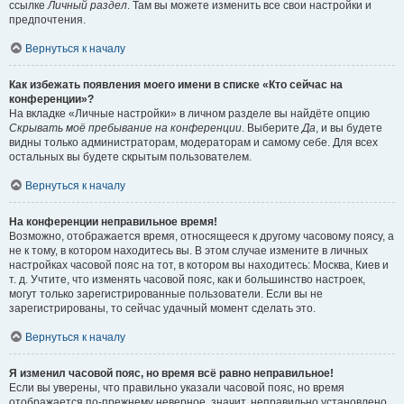
ссылке
Личный раздел
. Там вы можете изменить все свои настройки и
предпочтения.
Вернуться к началу
Как избежать появления моего имени в списке «Кто сейчас на
конференции»?
На вкладке «Личные настройки» в личном разделе вы найдёте опцию
Скрывать моё пребывание на конференции
. Выберите
Да
, и вы будете
видны только администраторам, модераторам и самому себе. Для всех
остальных вы будете скрытым пользователем.
Вернуться к началу
На конференции неправильное время!
Возможно, отображается время, относящееся к другому часовому поясу, а
не к тому, в котором находитесь вы. В этом случае измените в личных
настройках часовой пояс на тот, в котором вы находитесь: Москва, Киев и
т. д. Учтите, что изменять часовой пояс, как и большинство настроек,
могут только зарегистрированные пользователи. Если вы не
зарегистрированы, то сейчас удачный момент сделать это.
Вернуться к началу
Я изменил часовой пояс, но время всё равно неправильное!
Если вы уверены, что правильно указали часовой пояс, но время
отображается по-прежнему неверное, значит, неправильно установлено