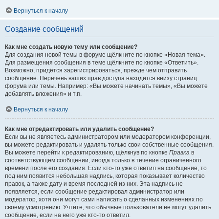
Вернуться к началу
Создание сообщений
Как мне создать новую тему или сообщение?
Для создания новой темы в форуме щёлкните по кнопке «Новая тема».
Для размещения сообщения в теме щёлкните по кнопке «Ответить».
Возможно, придётся зарегистрироваться, прежде чем отправить
сообщение. Перечень ваших прав доступа находится внизу страниц
форума или темы. Например: «Вы можете начинать темы», «Вы можете
добавлять вложения» и т.п.
Вернуться к началу
Как мне отредактировать или удалить сообщение?
Если вы не являетесь администратором или модератором конференции,
вы можете редактировать и удалять только свои собственные сообщения.
Вы можете перейти к редактированию, щёлкнув по кнопке
Правка
в
соответствующем сообщении, иногда только в течение ограниченного
времени после его создания. Если кто-то уже ответил на сообщение, то
под ним появится небольшая надпись, которая показывает количество
правок, а также дату и время последней из них. Эта надпись не
появляется, если сообщение редактировал администратор или
модератор, хотя они могут сами написать о сделанных изменениях по
своему усмотрению. Учтите, что обычные пользователи не могут удалить
сообщение, если на него уже кто-то ответил.