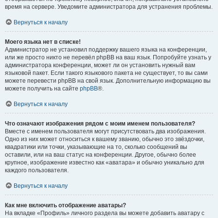
время на сервере. Уведомите администратора для устранения проблемы.
Вернуться к началу
Моего языка нет в списке!
Администратор не установил поддержку вашего языка на конференции,
или же просто никто не перевёл phpBB на ваш язык. Попробуйте узнать у
администратора конференции, может ли он установить нужный вам
языковой пакет. Если такого языкового пакета не существует, то вы сами
можете перевести phpBB на свой язык. Дополнительную информацию вы
можете получить на сайте
phpBB
®.
Вернуться к началу
Что означают изображения рядом с моим именем пользователя?
Вместе с именем пользователя могут присутствовать два изображения.
Одно из них может относиться к вашему званию, обычно это звёздочки,
квадратики или точки, указывающие на то, сколько сообщений вы
оставили, или на ваш статус на конференции. Другое, обычно более
крупное, изображение известно как «аватара» и обычно уникально для
каждого пользователя.
Вернуться к началу
Как мне включить отображение аватары?
На вкладке «Профиль» личного раздела вы можете добавить аватару с