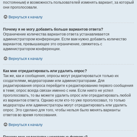
постоянным) и возможность пользователей изменять вариант, за который
они проголосовали.
Вернуться к началу
Почему я не могу добавить больше вариантов ответа?
Ограничение количества вариантов ответа устанавливается
администратором конференции. Если вам нужно добавить количество
вариантов, превышающее это ограничение, свяжитесь с
администратором конференции.
Вернуться к началу
Как мне отредактировать или удалить опрос?
Так же, как и сообщения, опросы могут редактироваться только их
создателями, модераторами или администраторами. Для
редактирования опроса перейдите к редактированию первого сообщения
в теме; опрос всегда связан именно с ним. Если никто не успел
проголосовать, то вы можете удалить опрос или отредактировать любой
из вариантов ответа. Однако если кто-то уже проголосовал, то только
модераторы или администраторы могут отредактировать или удалить
опрос. Это сделано для того, чтобы нельзя было менять варианты
ответов во время голосования.
Вернуться к началу