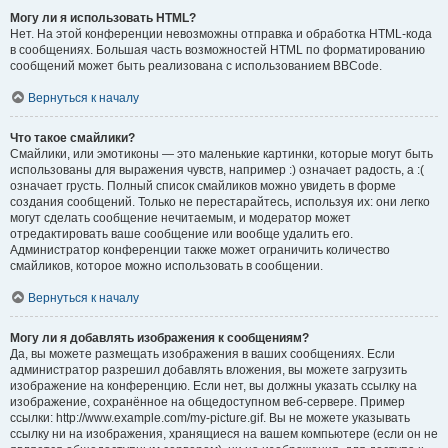
Могу ли я использовать HTML?
Нет. На этой конференции невозможны отправка и обработка HTML-кода
в сообщениях. Большая часть возможностей HTML по форматированию
сообщений может быть реализована с использованием BBCode.
Вернуться к началу
Что такое смайлики?
Смайлики, или эмотиконы — это маленькие картинки, которые могут быть
использованы для выражения чувств, например :) означает радость, а :(
означает грусть. Полный список смайликов можно увидеть в форме
создания сообщений. Только не перестарайтесь, используя их: они легко
могут сделать сообщение нечитаемым, и модератор может
отредактировать ваше сообщение или вообще удалить его.
Администратор конференции также может ограничить количество
смайликов, которое можно использовать в сообщении.
Вернуться к началу
Могу ли я добавлять изображения к сообщениям?
Да, вы можете размещать изображения в ваших сообщениях. Если
администратор разрешил добавлять вложения, вы можете загрузить
изображение на конференцию. Если нет, вы должны указать ссылку на
изображение, сохранённое на общедоступном веб-сервере. Пример
ссылки: http://www.example.com/my-picture.gif. Вы не можете указывать
ссылку ни на изображения, хранящиеся на вашем компьютере (если он не