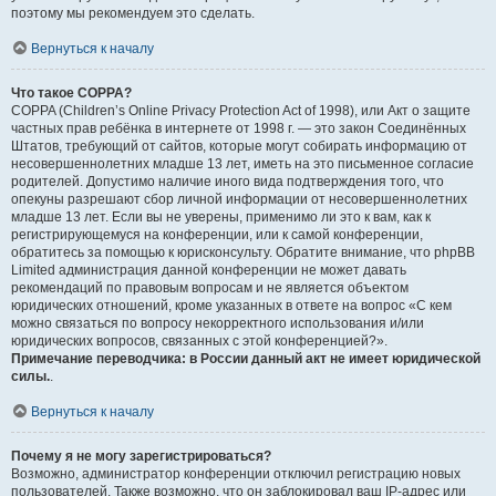
поэтому мы рекомендуем это сделать.
Вернуться к началу
Что такое COPPA?
COPPA (Children’s Online Privacy Protection Act of 1998), или Акт о защите
частных прав ребёнка в интернете от 1998 г. — это закон Соединённых
Штатов, требующий от сайтов, которые могут собирать информацию от
несовершеннолетних младше 13 лет, иметь на это письменное согласие
родителей. Допустимо наличие иного вида подтверждения того, что
опекуны разрешают сбор личной информации от несовершеннолетних
младше 13 лет. Если вы не уверены, применимо ли это к вам, как к
регистрирующемуся на конференции, или к самой конференции,
обратитесь за помощью к юрисконсульту. Обратите внимание, что phpBB
Limited администрация данной конференции не может давать
рекомендаций по правовым вопросам и не является объектом
юридических отношений, кроме указанных в ответе на вопрос «С кем
можно связаться по вопросу некорректного использования и/или
юридических вопросов, связанных с этой конференцией?».
Примечание переводчика: в России данный акт не имеет юридической
силы.
.
Вернуться к началу
Почему я не могу зарегистрироваться?
Возможно, администратор конференции отключил регистрацию новых
пользователей. Также возможно, что он заблокировал ваш IP-адрес или