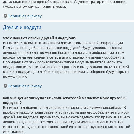
детальная информация об отправителе. Администратор конференции
сможет в этом случае принять меры.
Вернуться к началу
Друзья и недруги
Что означают списки друзей и недругов?
Вы можете включать в эти списки других пользователей конференции.
Пользователи, добавленные в список друзей, будут указаны в вашем
личном разделе для получения быстрого доступа к информации о том,
находятся ли они сейчас в сети, и для отправки им личных сообщений.
Сообщения от этих пользователей также могут выделяться, если это
поддерживается стилем конференции. Если вы добавили пользователей
в список недругов, то любые отправленные ими сообщения будут скрыты
по умолчанию.
Вернуться к началу
Как мне добавлять/удалять пользователей в списках моих друзей и
недругов?
Вы можете добавлять пользователей в свой список двумя способами. В
профиле каждого пользователя есть ссылка для его добавления в список
друзей или недругов. Кроме того, вы можете сделать это прямо из вашего
личного раздела, непосредственным вводом имени пользователя. Вы
можете также удалять пользователей из соответствующих списков на той
же странице.