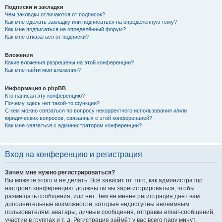
Подписки и закладки
Чем закладки отличаются от подписок?
Как мне сделать закладку или подписаться на определённую тему?
Как мне подписаться на определённый форум?
Как мне отказаться от подписки?
Вложения
Какие вложения разрешены на этой конференции?
Как мне найти мои вложения?
Информация о phpBB
Кто написал эту конференцию?
Почему здесь нет такой-то функции?
С кем можно связаться по вопросу некорректного использования и/или
юридических вопросов, связанных с этой конференцией?
Как мне связаться с администратором конференции?
Вход на конференцию и регистрация
Зачем мне нужно регистрироваться?
Вы можете этого и не делать. Всё зависит от того, как администратор
настроил конференцию: должны ли вы зарегистрироваться, чтобы
размещать сообщения, или нет. Тем не менее регистрация даёт вам
дополнительные возможности, которые недоступны анонимным
пользователям: аватары, личные сообщения, отправка email-сообщений,
участие в группах и т. д. Регистрация займёт у вас всего пару минут,