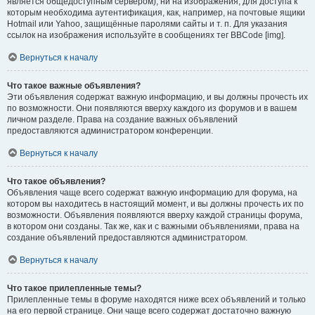
является общедоступным сервером), ни на изображения, для доступа к
которым необходима аутентификация, как, например, на почтовые ящики
Hotmail или Yahoo, защищённые паролями сайты и т. п. Для указания
ссылок на изображения используйте в сообщениях тег BBCode [img].
Вернуться к началу
Что такое важные объявления?
Эти объявления содержат важную информацию, и вы должны прочесть их
по возможности. Они появляются вверху каждого из форумов и в вашем
личном разделе. Права на создание важных объявлений
предоставляются администратором конференции.
Вернуться к началу
Что такое объявления?
Объявления чаще всего содержат важную информацию для форума, на
котором вы находитесь в настоящий момент, и вы должны прочесть их по
возможности. Объявления появляются вверху каждой страницы форума,
в котором они созданы. Так же, как и с важными объявлениями, права на
создание объявлений предоставляются администратором.
Вернуться к началу
Что такое прилепленные темы?
Прилепленные темы в форуме находятся ниже всех объявлений и только
на его первой странице. Они чаще всего содержат достаточно важную