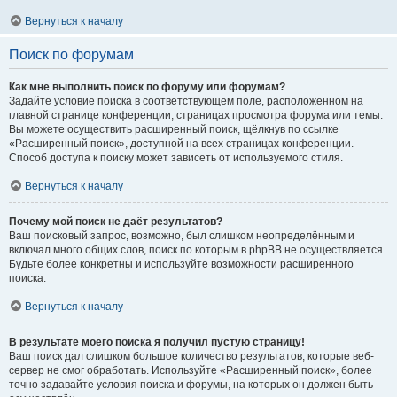
Вернуться к началу
Поиск по форумам
Как мне выполнить поиск по форуму или форумам?
Задайте условие поиска в соответствующем поле, расположенном на
главной странице конференции, страницах просмотра форума или темы.
Вы можете осуществить расширенный поиск, щёлкнув по ссылке
«Расширенный поиск», доступной на всех страницах конференции.
Способ доступа к поиску может зависеть от используемого стиля.
Вернуться к началу
Почему мой поиск не даёт результатов?
Ваш поисковый запрос, возможно, был слишком неопределённым и
включал много общих слов, поиск по которым в phpBB не осуществляется.
Будьте более конкретны и используйте возможности расширенного
поиска.
Вернуться к началу
В результате моего поиска я получил пустую страницу!
Ваш поиск дал слишком большое количество результатов, которые веб-
сервер не смог обработать. Используйте «Расширенный поиск», более
точно задавайте условия поиска и форумы, на которых он должен быть