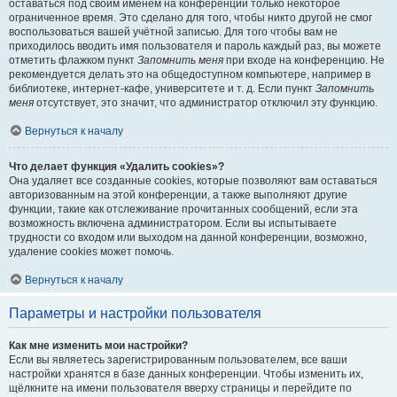
оставаться под своим именем на конференции только некоторое
ограниченное время. Это сделано для того, чтобы никто другой не смог
воспользоваться вашей учётной записью. Для того чтобы вам не
приходилось вводить имя пользователя и пароль каждый раз, вы можете
отметить флажком пункт
Запомнить меня
при входе на конференцию. Не
рекомендуется делать это на общедоступном компьютере, например в
библиотеке, интернет-кафе, университете и т. д. Если пункт
Запомнить
меня
отсутствует, это значит, что администратор отключил эту функцию.
Вернуться к началу
Что делает функция «Удалить cookies»?
Она удаляет все созданные cookies, которые позволяют вам оставаться
авторизованным на этой конференции, а также выполняют другие
функции, такие как отслеживание прочитанных сообщений, если эта
возможность включена администратором. Если вы испытываете
трудности со входом или выходом на данной конференции, возможно,
удаление cookies может помочь.
Вернуться к началу
Параметры и настройки пользователя
Как мне изменить мои настройки?
Если вы являетесь зарегистрированным пользователем, все ваши
настройки хранятся в базе данных конференции. Чтобы изменить их,
щёлкните на имени пользователя вверху страницы и перейдите по