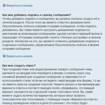
Вернуться к началу
Как мне добавить подпись к своему сообщению?
Чтобы добавить подпись к сообщению, вы должны сначала создать её в
личном разделе. После этого вы можете отметить флажком пункт
Присоединить подпись
в форме отправки сообщения, чтобы подпись
добавилась. Вы также можете настроить добавление подписи по
умолчанию ко всем вашим сообщениям, сделав соответствующий выбор в
параграфе «Отправка сообщений» пункта «Личные настройки» в личном
разделе. Несмотря на это, вы сможете отменить добавление подписи в
отдельных сообщениях, убрав флажок
Присоединить подпись
в форме
отправки сообщения.
Вернуться к началу
Как мне создать опрос?
При создании темы или редактировании первого сообщения темы
щёлкните на вкладке или перейдите в форму
Создать опрос
под
основной формой для создания сообщения, в зависимости от
используемого стиля; если вы не видите такой вкладки или формы, то вы
не имеете прав на создание опросов. Укажите вопрос и как минимум два
варианта ответа в соответствующих полях, убедившись, что каждый
вариант находится на отдельной строке текстового поля. Вы также
можете задать количество вариантов, которые могут выбрать
пользователи при голосовании, с помощью опции «Вариантов ответа»,
период проведения опроса в днях (0 означает, что опрос будет