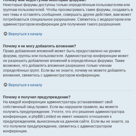
Почему мне недоступны некоторые форумы?
Некоторые форумы доступны только определённым пользователям или
группам пользователей. Чтобы просматривать такие форумы, создавать в
них темы и оставлять сообщения, совершать другие действия, вам может
потребоваться специальное разрешение. Свяжитесь с модератором или
администратором конференции для получения такого разрешения.
Вернуться к началу
Почему я не могу добавлять вложения?
Право добавления вложений может быть предоставлено на уровне
форума, группы или пользователя. Администратор конференции может
не разрешить добавление вложений в определённых форумах. Также
возможно, что добавлять вложения разрешено только членам
определённых групп. Если вы не знаете, почему не можете добавлять
вложения, свяжитесь с администратором конференции.
Вернуться к началу
Почему я получил предупреждение?
На каждой конференции администраторы устанавливают свой
собственный свод правил. Если вы нарушили правило, вы можете
получить предупреждение. Учтите, что это решение администратора
конференции, и phpBB Limited не имеет никакого отношения к
предупреждениям, вынесенным на данном сайте. Если вы не знаете, за
что получили предупреждение, свяжитесь с администратором
конференции.