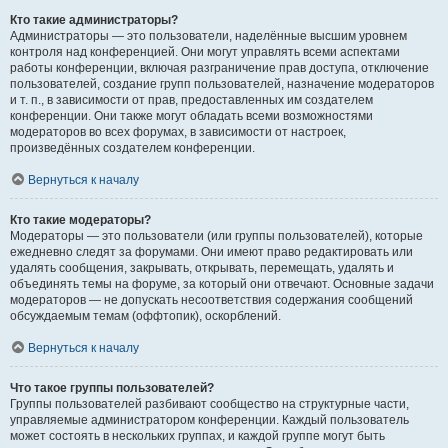
Кто такие администраторы?
Администраторы — это пользователи, наделённые высшим уровнем
контроля над конференцией. Они могут управлять всеми аспектами
работы конференции, включая разграничение прав доступа, отключение
пользователей, создание групп пользователей, назначение модераторов
и т. п., в зависимости от прав, предоставленных им создателем
конференции. Они также могут обладать всеми возможностями
модераторов во всех форумах, в зависимости от настроек,
произведённых создателем конференции.
Вернуться к началу
Кто такие модераторы?
Модераторы — это пользователи (или группы пользователей), которые
ежедневно следят за форумами. Они имеют право редактировать или
удалять сообщения, закрывать, открывать, перемещать, удалять и
объединять темы на форуме, за который они отвечают. Основные задачи
модераторов — не допускать несоответствия содержания сообщений
обсуждаемым темам (оффтопик), оскорблений.
Вернуться к началу
Что такое группы пользователей?
Группы пользователей разбивают сообщество на структурные части,
управляемые администратором конференции. Каждый пользователь
может состоять в нескольких группах, и каждой группе могут быть