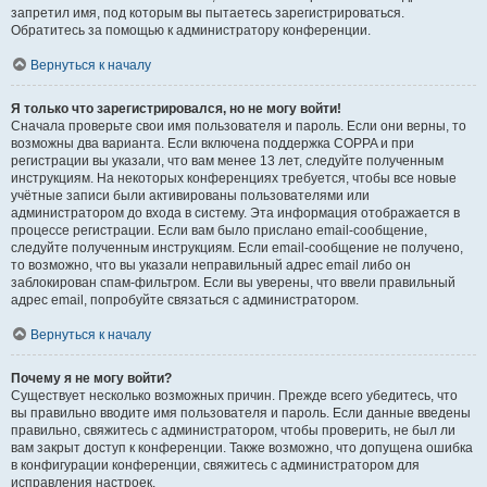
запретил имя, под которым вы пытаетесь зарегистрироваться.
Обратитесь за помощью к администратору конференции.
Вернуться к началу
Я только что зарегистрировался, но не могу войти!
Сначала проверьте свои имя пользователя и пароль. Если они верны, то
возможны два варианта. Если включена поддержка COPPA и при
регистрации вы указали, что вам менее 13 лет, следуйте полученным
инструкциям. На некоторых конференциях требуется, чтобы все новые
учётные записи были активированы пользователями или
администратором до входа в систему. Эта информация отображается в
процессе регистрации. Если вам было прислано email-сообщение,
следуйте полученным инструкциям. Если email-сообщение не получено,
то возможно, что вы указали неправильный адрес email либо он
заблокирован спам-фильтром. Если вы уверены, что ввели правильный
адрес email, попробуйте связаться с администратором.
Вернуться к началу
Почему я не могу войти?
Существует несколько возможных причин. Прежде всего убедитесь, что
вы правильно вводите имя пользователя и пароль. Если данные введены
правильно, свяжитесь с администратором, чтобы проверить, не был ли
вам закрыт доступ к конференции. Также возможно, что допущена ошибка
в конфигурации конференции, свяжитесь с администратором для
исправления настроек.