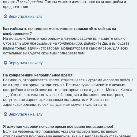
ссылке
Личный раздел
. Там вы можете изменить все свои настройки и
предпочтения.
Вернуться к началу
Как избежать появления моего имени в списке «Кто сейчас на
конференции»?
На вкладке «Личные настройки» в личном разделе вы найдёте опцию
Скрывать моё пребывание на конференции
. Выберите
Да
, и вы будете
видны только администраторам, модераторам и самому себе. Для всех
остальных вы будете скрытым пользователем.
Вернуться к началу
На конференции неправильное время!
Возможно, отображается время, относящееся к другому часовому поясу, а
не к тому, в котором находитесь вы. В этом случае измените в личных
настройках часовой пояс на тот, в котором вы находитесь: Москва, Киев и
т. д. Учтите, что изменять часовой пояс, как и большинство настроек,
могут только зарегистрированные пользователи. Если вы не
зарегистрированы, то сейчас удачный момент сделать это.
Вернуться к началу
Я изменил часовой пояс, но время всё равно неправильное!
Если вы уверены, что правильно указали часовой пояс, но время
отображается по-прежнему неверное, значит, неправильно установлено