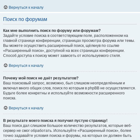
Вернуться к началу
Поиск по форумам
Как мне выполнить поиск по форуму или форумам?
Задайте условие поиска в соответствующем поле, расположенном на
главной странице конференции, страницах просмотра форума или темы.
Вы можете осуществить расширенный поиск, щёлкнув по ссылке
«Расширенный поиск», доступной на всех страницах конференции.
Способ доступа к поиску может зависеть от используемого стиля.
Вернуться к началу
Почему мой поиск не даёт результатов?
Ваш поисковый запрос, возможно, был слишком неопределённым и
включал много общих слов, поиск по которым в phpBB не осуществляется.
Будьте более конкретны и используйте возможности расширенного
поиска.
Вернуться к началу
В результате моего поиска я получил пустую страницу!
Ваш поиск дал слишком большое количество результатов, которые веб-
сервер не смог обработать. Используйте «Расширенный поиск», более
точно задавайте условия поиска и форумы, на которых он должен быть