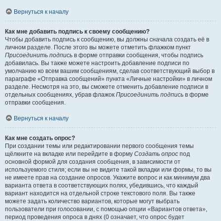
Вернуться к началу
Как мне добавить подпись к своему сообщению?
Чтобы добавить подпись к сообщению, вы должны сначала создать её в
личном разделе. После этого вы можете отметить флажком пункт
Присоединить подпись
в форме отправки сообщения, чтобы подпись
добавилась. Вы также можете настроить добавление подписи по
умолчанию ко всем вашим сообщениям, сделав соответствующий выбор в
параграфе «Отправка сообщений» пункта «Личные настройки» в личном
разделе. Несмотря на это, вы сможете отменить добавление подписи в
отдельных сообщениях, убрав флажок
Присоединить подпись
в форме
отправки сообщения.
Вернуться к началу
Как мне создать опрос?
При создании темы или редактировании первого сообщения темы
щёлкните на вкладке или перейдите в форму
Создать опрос
под
основной формой для создания сообщения, в зависимости от
используемого стиля; если вы не видите такой вкладки или формы, то вы
не имеете прав на создание опросов. Укажите вопрос и как минимум два
варианта ответа в соответствующих полях, убедившись, что каждый
вариант находится на отдельной строке текстового поля. Вы также
можете задать количество вариантов, которые могут выбрать
пользователи при голосовании, с помощью опции «Вариантов ответа»,
период проведения опроса в днях (0 означает, что опрос будет