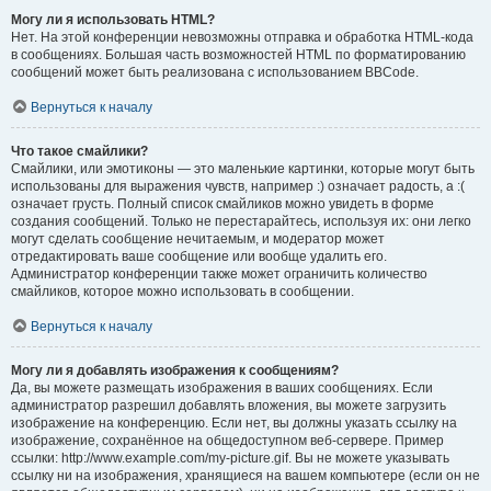
Могу ли я использовать HTML?
Нет. На этой конференции невозможны отправка и обработка HTML-кода
в сообщениях. Большая часть возможностей HTML по форматированию
сообщений может быть реализована с использованием BBCode.
Вернуться к началу
Что такое смайлики?
Смайлики, или эмотиконы — это маленькие картинки, которые могут быть
использованы для выражения чувств, например :) означает радость, а :(
означает грусть. Полный список смайликов можно увидеть в форме
создания сообщений. Только не перестарайтесь, используя их: они легко
могут сделать сообщение нечитаемым, и модератор может
отредактировать ваше сообщение или вообще удалить его.
Администратор конференции также может ограничить количество
смайликов, которое можно использовать в сообщении.
Вернуться к началу
Могу ли я добавлять изображения к сообщениям?
Да, вы можете размещать изображения в ваших сообщениях. Если
администратор разрешил добавлять вложения, вы можете загрузить
изображение на конференцию. Если нет, вы должны указать ссылку на
изображение, сохранённое на общедоступном веб-сервере. Пример
ссылки: http://www.example.com/my-picture.gif. Вы не можете указывать
ссылку ни на изображения, хранящиеся на вашем компьютере (если он не