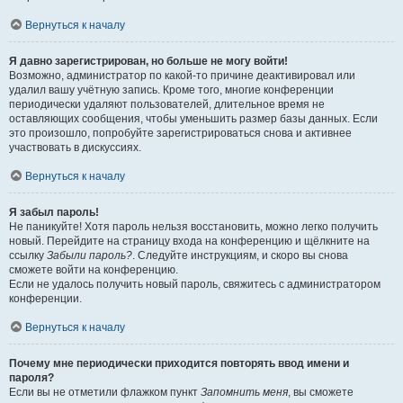
Вернуться к началу
Я давно зарегистрирован, но больше не могу войти!
Возможно, администратор по какой-то причине деактивировал или
удалил вашу учётную запись. Кроме того, многие конференции
периодически удаляют пользователей, длительное время не
оставляющих сообщения, чтобы уменьшить размер базы данных. Если
это произошло, попробуйте зарегистрироваться снова и активнее
участвовать в дискуссиях.
Вернуться к началу
Я забыл пароль!
Не паникуйте! Хотя пароль нельзя восстановить, можно легко получить
новый. Перейдите на страницу входа на конференцию и щёлкните на
ссылку
Забыли пароль?
. Следуйте инструкциям, и скоро вы снова
сможете войти на конференцию.
Если не удалось получить новый пароль, свяжитесь с администратором
конференции.
Вернуться к началу
Почему мне периодически приходится повторять ввод имени и
пароля?
Если вы не отметили флажком пункт
Запомнить меня
, вы сможете