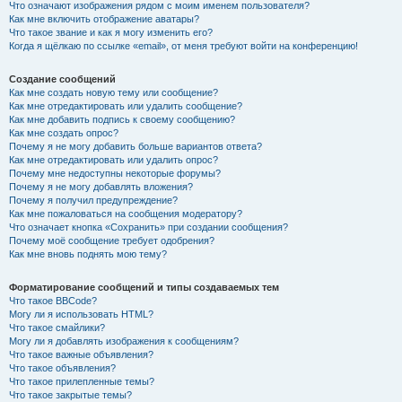
Что означают изображения рядом с моим именем пользователя?
Как мне включить отображение аватары?
Что такое звание и как я могу изменить его?
Когда я щёлкаю по ссылке «email», от меня требуют войти на конференцию!
Создание сообщений
Как мне создать новую тему или сообщение?
Как мне отредактировать или удалить сообщение?
Как мне добавить подпись к своему сообщению?
Как мне создать опрос?
Почему я не могу добавить больше вариантов ответа?
Как мне отредактировать или удалить опрос?
Почему мне недоступны некоторые форумы?
Почему я не могу добавлять вложения?
Почему я получил предупреждение?
Как мне пожаловаться на сообщения модератору?
Что означает кнопка «Сохранить» при создании сообщения?
Почему моё сообщение требует одобрения?
Как мне вновь поднять мою тему?
Форматирование сообщений и типы создаваемых тем
Что такое BBCode?
Могу ли я использовать HTML?
Что такое смайлики?
Могу ли я добавлять изображения к сообщениям?
Что такое важные объявления?
Что такое объявления?
Что такое прилепленные темы?
Что такое закрытые темы?