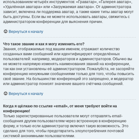
использованием четырёх инструментов: «Граватар», «Галерея аватар»,
«Удалённая аватара» или «Загружаемая аватара». От администратора
зависит, включена ли поддержка аватар, а также какие типы аватар могут
быть доступны. Если вы не можете использовать аватары, свяжитесь с
администратором конференции для выяснения причин.
Вернуться к началу
Что такое звание и как я могу изменить его?
Звания, отображаемые под вашим именем, отражают количество
созданных вами сообщений или идентифицируют определённых
пользователей: например, модераторов и администраторов. Обычно вы
не можете напрямую изменять наименования званий на конференции,
так как они установлены её администратором. Пожалуйста, не засоряйте
конференцию ненужными сообщениями только для того, чтобы повысить
своё звание. На большинстве конференций это запрещено, и модератор
или администратор понизят значение вашего счётчика сообщений.
Вернуться к началу
Когда я щёлкаю по ссылке «email», от меня требуют войти на
конференцию!
Только зарегистрированные пользователи могут отправлять email-
сообщения другим пользователям через встроенную в конференцию
форму, и только если администратор включил такую возможность. Это
сделано для того, чтобы предотвратить злоупотребления почтовой
системой анонимными пользователями.