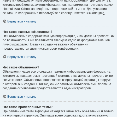
является общедоступным сервером), ни на изображения, для доступа к
которым необходима аутентификация, как, например, на почтовые ящики
Hotmail или Yahoo, защищённые паролями сайты и т. п. Для указания
ссылок на изображения используйте в сообщениях тег BBCode [img].
Вернуться к началу
Что такое важные объявления?
Эти объявления содержат важную информацию, и вы должны прочесть их
по возможности. Они появляются вверху каждого из форумов и в вашем
личном разделе. Права на создание важных объявлений
предоставляются администратором конференции.
Вернуться к началу
Что такое объявления?
Объявления чаще всего содержат важную информацию для форума, на
котором вы находитесь в настоящий момент, и вы должны прочесть их по
возможности. Объявления появляются вверху каждой страницы форума,
в котором они созданы. Так же, как и с важными объявлениями, права на
создание объявлений предоставляются администратором.
Вернуться к началу
Что такое прилепленные темы?
Прилепленные темы в форуме находятся ниже всех объявлений и только
на его первой странице. Они чаще всего содержат достаточно важную