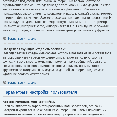
оставаться под своим именем на конференции только некоторое
ограниченное время. Это сделано для того, чтобы никто другой не смог
воспользоваться вашей учётной записью. Для того чтобы вам не
приходилось вводить имя пользователя и пароль каждый раз, вы можете
отметить флажком пункт
Запомнить меня
при входе на конференцию. Не
рекомендуется делать это на общедоступном компьютере, например в
библиотеке, интернет-кафе, университете и т. д. Если пункт
Запомнить
меня
отсутствует, это значит, что администратор отключил эту функцию.
Вернуться к началу
Что делает функция «Удалить cookies»?
Она удаляет все созданные cookies, которые позволяют вам оставаться
авторизованным на этой конференции, а также выполняют другие
функции, такие как отслеживание прочитанных сообщений, если эта
возможность включена администратором. Если вы испытываете
трудности со входом или выходом на данной конференции, возможно,
удаление cookies может помочь.
Вернуться к началу
Параметры и настройки пользователя
Как мне изменить мои настройки?
Если вы являетесь зарегистрированным пользователем, все ваши
настройки хранятся в базе данных конференции. Чтобы изменить их,
щёлкните на имени пользователя вверху страницы и перейдите по