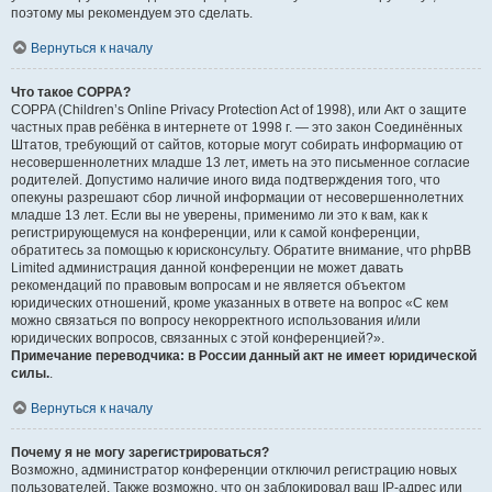
поэтому мы рекомендуем это сделать.
Вернуться к началу
Что такое COPPA?
COPPA (Children’s Online Privacy Protection Act of 1998), или Акт о защите
частных прав ребёнка в интернете от 1998 г. — это закон Соединённых
Штатов, требующий от сайтов, которые могут собирать информацию от
несовершеннолетних младше 13 лет, иметь на это письменное согласие
родителей. Допустимо наличие иного вида подтверждения того, что
опекуны разрешают сбор личной информации от несовершеннолетних
младше 13 лет. Если вы не уверены, применимо ли это к вам, как к
регистрирующемуся на конференции, или к самой конференции,
обратитесь за помощью к юрисконсульту. Обратите внимание, что phpBB
Limited администрация данной конференции не может давать
рекомендаций по правовым вопросам и не является объектом
юридических отношений, кроме указанных в ответе на вопрос «С кем
можно связаться по вопросу некорректного использования и/или
юридических вопросов, связанных с этой конференцией?».
Примечание переводчика: в России данный акт не имеет юридической
силы.
.
Вернуться к началу
Почему я не могу зарегистрироваться?
Возможно, администратор конференции отключил регистрацию новых
пользователей. Также возможно, что он заблокировал ваш IP-адрес или