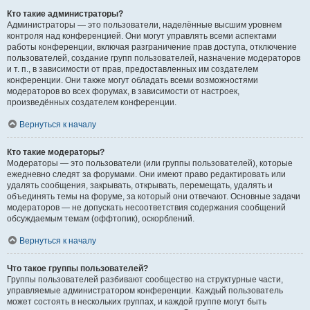
Кто такие администраторы?
Администраторы — это пользователи, наделённые высшим уровнем
контроля над конференцией. Они могут управлять всеми аспектами
работы конференции, включая разграничение прав доступа, отключение
пользователей, создание групп пользователей, назначение модераторов
и т. п., в зависимости от прав, предоставленных им создателем
конференции. Они также могут обладать всеми возможностями
модераторов во всех форумах, в зависимости от настроек,
произведённых создателем конференции.
Вернуться к началу
Кто такие модераторы?
Модераторы — это пользователи (или группы пользователей), которые
ежедневно следят за форумами. Они имеют право редактировать или
удалять сообщения, закрывать, открывать, перемещать, удалять и
объединять темы на форуме, за который они отвечают. Основные задачи
модераторов — не допускать несоответствия содержания сообщений
обсуждаемым темам (оффтопик), оскорблений.
Вернуться к началу
Что такое группы пользователей?
Группы пользователей разбивают сообщество на структурные части,
управляемые администратором конференции. Каждый пользователь
может состоять в нескольких группах, и каждой группе могут быть