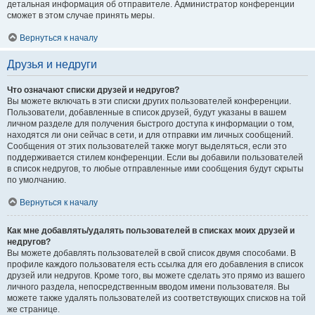
детальная информация об отправителе. Администратор конференции
сможет в этом случае принять меры.
Вернуться к началу
Друзья и недруги
Что означают списки друзей и недругов?
Вы можете включать в эти списки других пользователей конференции.
Пользователи, добавленные в список друзей, будут указаны в вашем
личном разделе для получения быстрого доступа к информации о том,
находятся ли они сейчас в сети, и для отправки им личных сообщений.
Сообщения от этих пользователей также могут выделяться, если это
поддерживается стилем конференции. Если вы добавили пользователей
в список недругов, то любые отправленные ими сообщения будут скрыты
по умолчанию.
Вернуться к началу
Как мне добавлять/удалять пользователей в списках моих друзей и
недругов?
Вы можете добавлять пользователей в свой список двумя способами. В
профиле каждого пользователя есть ссылка для его добавления в список
друзей или недругов. Кроме того, вы можете сделать это прямо из вашего
личного раздела, непосредственным вводом имени пользователя. Вы
можете также удалять пользователей из соответствующих списков на той
же странице.