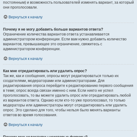
постоянным) и возможность пользователей изменять вариант, за который
они проголосовали.
Вернуться к началу
Почему я не могу добавить больше вариантов ответа?
Ограничение количества вариантов ответа устанавливается
администратором конференции. Если вам нужно добавить количество
вариантов, превышающее это ограничение, свяжитесь с
администратором конференции.
Вернуться к началу
Как мне отредактировать или удалить опрос?
Так же, как и сообщения, опросы могут редактироваться только их
создателями, модераторами или администраторами. Для
редактирования опроса перейдите к редактированию первого сообщения
в теме; опрос всегда связан именно с ним. Если никто не успел
проголосовать, то вы можете удалить опрос или отредактировать любой
из вариантов ответа. Однако если кто-то уже проголосовал, то только
модераторы или администраторы могут отредактировать или удалить
опрос. Это сделано для того, чтобы нельзя было менять варианты
ответов во время голосования.
Вернуться к началу