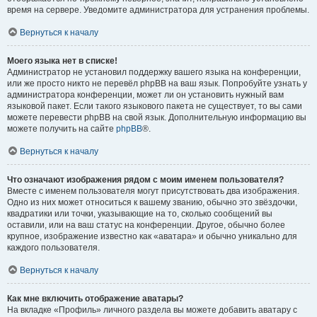
время на сервере. Уведомите администратора для устранения проблемы.
Вернуться к началу
Моего языка нет в списке!
Администратор не установил поддержку вашего языка на конференции,
или же просто никто не перевёл phpBB на ваш язык. Попробуйте узнать у
администратора конференции, может ли он установить нужный вам
языковой пакет. Если такого языкового пакета не существует, то вы сами
можете перевести phpBB на свой язык. Дополнительную информацию вы
можете получить на сайте
phpBB
®.
Вернуться к началу
Что означают изображения рядом с моим именем пользователя?
Вместе с именем пользователя могут присутствовать два изображения.
Одно из них может относиться к вашему званию, обычно это звёздочки,
квадратики или точки, указывающие на то, сколько сообщений вы
оставили, или на ваш статус на конференции. Другое, обычно более
крупное, изображение известно как «аватара» и обычно уникально для
каждого пользователя.
Вернуться к началу
Как мне включить отображение аватары?
На вкладке «Профиль» личного раздела вы можете добавить аватару с