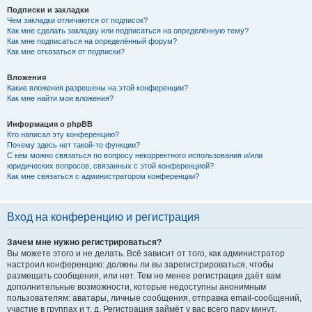
Подписки и закладки
Чем закладки отличаются от подписок?
Как мне сделать закладку или подписаться на определённую тему?
Как мне подписаться на определённый форум?
Как мне отказаться от подписки?
Вложения
Какие вложения разрешены на этой конференции?
Как мне найти мои вложения?
Информация о phpBB
Кто написал эту конференцию?
Почему здесь нет такой-то функции?
С кем можно связаться по вопросу некорректного использования и/или
юридических вопросов, связанных с этой конференцией?
Как мне связаться с администратором конференции?
Вход на конференцию и регистрация
Зачем мне нужно регистрироваться?
Вы можете этого и не делать. Всё зависит от того, как администратор
настроил конференцию: должны ли вы зарегистрироваться, чтобы
размещать сообщения, или нет. Тем не менее регистрация даёт вам
дополнительные возможности, которые недоступны анонимным
пользователям: аватары, личные сообщения, отправка email-сообщений,
участие в группах и т. д. Регистрация займёт у вас всего пару минут,