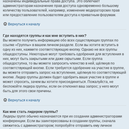
назначены индивидуальные права доступа. Это облегчает
администраторам назначение прав доступа одновременно большому
количеству пользователей, например, изменение модераторских прав
или предоставление пользователям доступа к приватным форумам.
Вернуться к началу
Где находятся группы и как мне вступить в них?
Вы можете получить информацию обо всех существующих группах по
ссылке «Группы» в вашем личном разделе. Если вы хотите вступить в
одну из них, нажмите соответствующую кнопку. Однако не все группы
общедоступны. Некоторые могут требовать одобрения для вступления в
них, могут быть закрытыми или даже скрытыми. Если группа
общедоступна, то вы можете запросить членство в ней, щёлкнув по
соответствующей кнопке. Если требуется одобрение на участие в группе,
вы можете отправить запрос на вступление, щёлкнув по соответствующей
кнопке. Лидер группы должен будет одобрить ваше участие в группе и
может спросить, зачем вы хотите присоединиться. Пожалуйста, не
беспокойте лидера группы, если он отклонил ваш запрос; у него могут
быть для этого свои причины.
Вернуться к началу
Как мне стать лидером группы?
Лидеры групп обычно назначаются при их создании администраторами
конференции. Если вы заинтересованы в создании группы, сначала
свяжитесь с администратором; попробуйте отправить ему личное