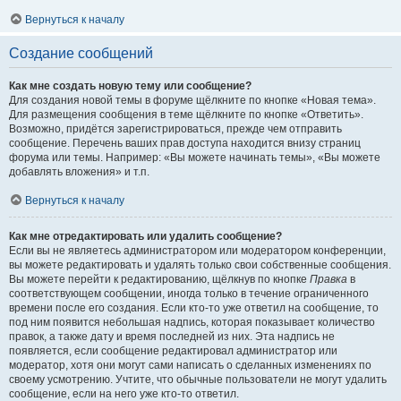
Вернуться к началу
Создание сообщений
Как мне создать новую тему или сообщение?
Для создания новой темы в форуме щёлкните по кнопке «Новая тема».
Для размещения сообщения в теме щёлкните по кнопке «Ответить».
Возможно, придётся зарегистрироваться, прежде чем отправить
сообщение. Перечень ваших прав доступа находится внизу страниц
форума или темы. Например: «Вы можете начинать темы», «Вы можете
добавлять вложения» и т.п.
Вернуться к началу
Как мне отредактировать или удалить сообщение?
Если вы не являетесь администратором или модератором конференции,
вы можете редактировать и удалять только свои собственные сообщения.
Вы можете перейти к редактированию, щёлкнув по кнопке
Правка
в
соответствующем сообщении, иногда только в течение ограниченного
времени после его создания. Если кто-то уже ответил на сообщение, то
под ним появится небольшая надпись, которая показывает количество
правок, а также дату и время последней из них. Эта надпись не
появляется, если сообщение редактировал администратор или
модератор, хотя они могут сами написать о сделанных изменениях по
своему усмотрению. Учтите, что обычные пользователи не могут удалить
сообщение, если на него уже кто-то ответил.