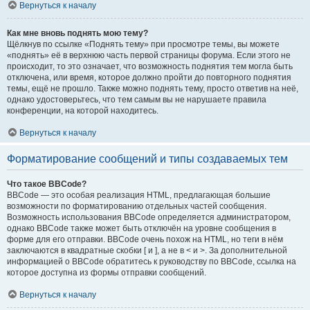
Вернуться к началу
Как мне вновь поднять мою тему?
Щёлкнув по ссылке «Поднять тему» при просмотре темы, вы можете
«поднять» её в верхнюю часть первой страницы форума. Если этого не
происходит, то это означает, что возможность поднятия тем могла быть
отключена, или время, которое должно пройти до повторного поднятия
темы, ещё не прошло. Также можно поднять тему, просто ответив на неё,
однако удостоверьтесь, что тем самым вы не нарушаете правила
конференции, на которой находитесь.
Вернуться к началу
Форматирование сообщений и типы создаваемых тем
Что такое BBCode?
BBCode — это особая реализация HTML, предлагающая большие
возможности по форматированию отдельных частей сообщения.
Возможность использования BBCode определяется администратором,
однако BBCode также может быть отключён на уровне сообщения в
форме для его отправки. BBCode очень похож на HTML, но теги в нём
заключаются в квадратные скобки [ и ], а не в < и >. За дополнительной
информацией о BBCode обратитесь к руководству по BBCode, ссылка на
которое доступна из формы отправки сообщений.
Вернуться к началу