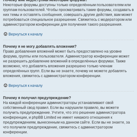
Почему мне недоступны некоторые форумы?
Некоторые форумы доступны только определённым пользователям или
группам пользователей. Чтобы просматривать такие форумы, создавать в
них темы и оставлять сообщения, совершать другие действия, вам может
потребоваться специальное разрешение. Свяжитесь с модератором или
администратором конференции для получения такого разрешения.
Вернуться к началу
Почему я не могу добавлять вложения?
Право добавления вложений может быть предоставлено на уровне
форума, группы или пользователя. Администратор конференции может
не разрешить добавление вложений в определённых форумах. Также
возможно, что добавлять вложения разрешено только членам
определённых групп. Если вы не знаете, почему не можете добавлять
вложения, свяжитесь с администратором конференции.
Вернуться к началу
Почему я получил предупреждение?
На каждой конференции администраторы устанавливают свой
собственный свод правил. Если вы нарушили правило, вы можете
получить предупреждение. Учтите, что это решение администратора
конференции, и phpBB Limited не имеет никакого отношения к
предупреждениям, вынесенным на данном сайте. Если вы не знаете, за
что получили предупреждение, свяжитесь с администратором
конференции.