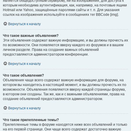
является общедоступным сервером), ни на изображения, для доступа к
которым необходима аутентификация, как, например, на почтовые ящики
Hotmail или Yahoo, защищённые паролями сайты и т. п. Для указания
ссылок на изображения используйте в сообщениях тег BBCode [img].
Вернуться к началу
Что такое важные объявления?
Эти объявления содержат важную информацию, и вы должны прочесть их
по возможности. Они появляются вверху каждого из форумов и в вашем
личном разделе. Права на создание важных объявлений
предоставляются администратором конференции.
Вернуться к началу
Что такое объявления?
Объявления чаще всего содержат важную информацию для форума, на
котором вы находитесь в настоящий момент, и вы должны прочесть их по
возможности. Объявления появляются вверху каждой страницы форума,
в котором они созданы. Так же, как и с важными объявлениями, права на
создание объявлений предоставляются администратором.
Вернуться к началу
Что такое прилепленные темы?
Прилепленные темы в форуме находятся ниже всех объявлений и только
на его первой странице. Они чаще всего содержат достаточно важную