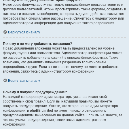
Почему мне недоступны некоторые форумы?
Некоторые форумы доступны только определённым пользователям или
группам пользователей. Чтобы просматривать такие форумы, создавать в
них темы и оставлять сообщения, совершать другие действия, вам может
потребоваться специальное разрешение. Свяжитесь с модератором или
администратором конференции для получения такого разрешения.
Вернуться к началу
Почему я не могу добавлять вложения?
Право добавления вложений может быть предоставлено на уровне
форума, группы или пользователя. Администратор конференции может
не разрешить добавление вложений в определённых форумах. Также
возможно, что добавлять вложения разрешено только членам
определённых групп. Если вы не знаете, почему не можете добавлять
вложения, свяжитесь с администратором конференции.
Вернуться к началу
Почему я получил предупреждение?
На каждой конференции администраторы устанавливают свой
собственный свод правил. Если вы нарушили правило, вы можете
получить предупреждение. Учтите, что это решение администратора
конференции, и phpBB Limited не имеет никакого отношения к
предупреждениям, вынесенным на данном сайте. Если вы не знаете, за
что получили предупреждение, свяжитесь с администратором
конференции.