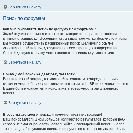
Вернуться к началу
Поиск по форумам
Как мне выполнить поиск по форуму или форумам?
Задайте условие поиска в соответствующем поле, расположенном на
главной странице конференции, страницах просмотра форума или темы.
Вы можете осуществить расширенный поиск, щёлкнув по ссылке
«Расширенный поиск», доступной на всех страницах конференции.
Способ доступа к поиску может зависеть от используемого стиля.
Вернуться к началу
Почему мой поиск не даёт результатов?
Ваш поисковый запрос, возможно, был слишком неопределённым и
включал много общих слов, поиск по которым в phpBB не осуществляется.
Будьте более конкретны и используйте возможности расширенного
поиска.
Вернуться к началу
В результате моего поиска я получил пустую страницу!
Ваш поиск дал слишком большое количество результатов, которые веб-
сервер не смог обработать. Используйте «Расширенный поиск», более
точно задавайте условия поиска и форумы, на которых он должен быть