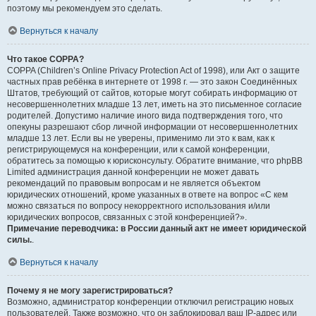
поэтому мы рекомендуем это сделать.
Вернуться к началу
Что такое COPPA?
COPPA (Children’s Online Privacy Protection Act of 1998), или Акт о защите
частных прав ребёнка в интернете от 1998 г. — это закон Соединённых
Штатов, требующий от сайтов, которые могут собирать информацию от
несовершеннолетних младше 13 лет, иметь на это письменное согласие
родителей. Допустимо наличие иного вида подтверждения того, что
опекуны разрешают сбор личной информации от несовершеннолетних
младше 13 лет. Если вы не уверены, применимо ли это к вам, как к
регистрирующемуся на конференции, или к самой конференции,
обратитесь за помощью к юрисконсульту. Обратите внимание, что phpBB
Limited администрация данной конференции не может давать
рекомендаций по правовым вопросам и не является объектом
юридических отношений, кроме указанных в ответе на вопрос «С кем
можно связаться по вопросу некорректного использования и/или
юридических вопросов, связанных с этой конференцией?».
Примечание переводчика: в России данный акт не имеет юридической
силы.
.
Вернуться к началу
Почему я не могу зарегистрироваться?
Возможно, администратор конференции отключил регистрацию новых
пользователей. Также возможно, что он заблокировал ваш IP-адрес или