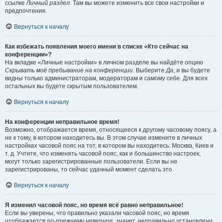
ссылке
Личный раздел
. Там вы можете изменить все свои настройки и
предпочтения.
Вернуться к началу
Как избежать появления моего имени в списке «Кто сейчас на
конференции»?
На вкладке «Личные настройки» в личном разделе вы найдёте опцию
Скрывать моё пребывание на конференции
. Выберите
Да
, и вы будете
видны только администраторам, модераторам и самому себе. Для всех
остальных вы будете скрытым пользователем.
Вернуться к началу
На конференции неправильное время!
Возможно, отображается время, относящееся к другому часовому поясу, а
не к тому, в котором находитесь вы. В этом случае измените в личных
настройках часовой пояс на тот, в котором вы находитесь: Москва, Киев и
т. д. Учтите, что изменять часовой пояс, как и большинство настроек,
могут только зарегистрированные пользователи. Если вы не
зарегистрированы, то сейчас удачный момент сделать это.
Вернуться к началу
Я изменил часовой пояс, но время всё равно неправильное!
Если вы уверены, что правильно указали часовой пояс, но время
отображается по-прежнему неверное, значит, неправильно установлено