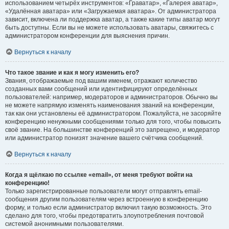
использованием четырёх инструментов: «Граватар», «Галерея аватар»,
«Удалённая аватара» или «Загружаемая аватара». От администратора
зависит, включена ли поддержка аватар, а также какие типы аватар могут
быть доступны. Если вы не можете использовать аватары, свяжитесь с
администратором конференции для выяснения причин.
Вернуться к началу
Что такое звание и как я могу изменить его?
Звания, отображаемые под вашим именем, отражают количество
созданных вами сообщений или идентифицируют определённых
пользователей: например, модераторов и администраторов. Обычно вы
не можете напрямую изменять наименования званий на конференции,
так как они установлены её администратором. Пожалуйста, не засоряйте
конференцию ненужными сообщениями только для того, чтобы повысить
своё звание. На большинстве конференций это запрещено, и модератор
или администратор понизят значение вашего счётчика сообщений.
Вернуться к началу
Когда я щёлкаю по ссылке «email», от меня требуют войти на
конференцию!
Только зарегистрированные пользователи могут отправлять email-
сообщения другим пользователям через встроенную в конференцию
форму, и только если администратор включил такую возможность. Это
сделано для того, чтобы предотвратить злоупотребления почтовой
системой анонимными пользователями.