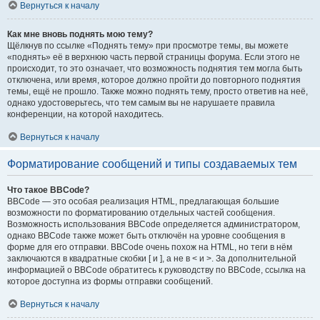
Вернуться к началу
Как мне вновь поднять мою тему?
Щёлкнув по ссылке «Поднять тему» при просмотре темы, вы можете
«поднять» её в верхнюю часть первой страницы форума. Если этого не
происходит, то это означает, что возможность поднятия тем могла быть
отключена, или время, которое должно пройти до повторного поднятия
темы, ещё не прошло. Также можно поднять тему, просто ответив на неё,
однако удостоверьтесь, что тем самым вы не нарушаете правила
конференции, на которой находитесь.
Вернуться к началу
Форматирование сообщений и типы создаваемых тем
Что такое BBCode?
BBCode — это особая реализация HTML, предлагающая большие
возможности по форматированию отдельных частей сообщения.
Возможность использования BBCode определяется администратором,
однако BBCode также может быть отключён на уровне сообщения в
форме для его отправки. BBCode очень похож на HTML, но теги в нём
заключаются в квадратные скобки [ и ], а не в < и >. За дополнительной
информацией о BBCode обратитесь к руководству по BBCode, ссылка на
которое доступна из формы отправки сообщений.
Вернуться к началу