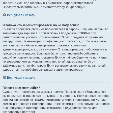
запретил имя, под которым вы пытаетесь зарегистрироваться.
Обратитесь за помощью к администратору конференции.
Вернуться к началу
Я только что зарегистрировался, но не могу войти!
Сначала проверьте свои имя пользователя и пароль. Если они верны, то
возможны два варианта. Если включена поддержка COPPA и при
регистрации вы указали, что вам менее 13 лет, следуйте полученным
инструкциям. На некоторых конференциях требуется, чтобы все новые
учётные записи были активированы пользователями или
администратором до входа в систему. Эта информация отображается в
процессе регистрации. Если вам было прислано email-сообщение,
следуйте полученным инструкциям. Если email-сообщение не получено,
то возможно, что вы указали неправильный адрес email либо он
заблокирован спам-фильтром. Если вы уверены, что ввели правильный
адрес email, попробуйте связаться с администратором.
Вернуться к началу
Почему я не могу войти?
Существует несколько возможных причин. Прежде всего убедитесь, что
вы правильно вводите имя пользователя и пароль. Если данные введены
правильно, свяжитесь с администратором, чтобы проверить, не был ли
вам закрыт доступ к конференции. Также возможно, что допущена ошибка
в конфигурации конференции, свяжитесь с администратором для
исправления настроек.