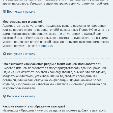
время на сервере. Уведомите администратора для устранения проблемы.
Вернуться к началу
Моего языка нет в списке!
Администратор не установил поддержку вашего языка на конференции,
или же просто никто не перевёл phpBB на ваш язык. Попробуйте узнать у
администратора конференции, может ли он установить нужный вам
языковой пакет. Если такого языкового пакета не существует, то вы сами
можете перевести phpBB на свой язык. Дополнительную информацию вы
можете получить на сайте
phpBB
®.
Вернуться к началу
Что означают изображения рядом с моим именем пользователя?
Вместе с именем пользователя могут присутствовать два изображения.
Одно из них может относиться к вашему званию, обычно это звёздочки,
квадратики или точки, указывающие на то, сколько сообщений вы
оставили, или на ваш статус на конференции. Другое, обычно более
крупное, изображение известно как «аватара» и обычно уникально для
каждого пользователя.
Вернуться к началу
Как мне включить отображение аватары?
На вкладке «Профиль» личного раздела вы можете добавить аватару с