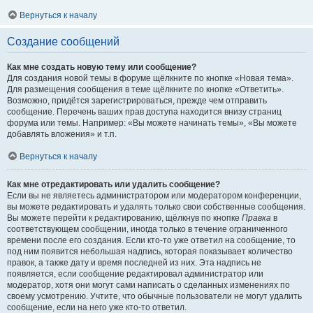
Вернуться к началу
Создание сообщений
Как мне создать новую тему или сообщение?
Для создания новой темы в форуме щёлкните по кнопке «Новая тема».
Для размещения сообщения в теме щёлкните по кнопке «Ответить».
Возможно, придётся зарегистрироваться, прежде чем отправить
сообщение. Перечень ваших прав доступа находится внизу страниц
форума или темы. Например: «Вы можете начинать темы», «Вы можете
добавлять вложения» и т.п.
Вернуться к началу
Как мне отредактировать или удалить сообщение?
Если вы не являетесь администратором или модератором конференции,
вы можете редактировать и удалять только свои собственные сообщения.
Вы можете перейти к редактированию, щёлкнув по кнопке
Правка
в
соответствующем сообщении, иногда только в течение ограниченного
времени после его создания. Если кто-то уже ответил на сообщение, то
под ним появится небольшая надпись, которая показывает количество
правок, а также дату и время последней из них. Эта надпись не
появляется, если сообщение редактировал администратор или
модератор, хотя они могут сами написать о сделанных изменениях по
своему усмотрению. Учтите, что обычные пользователи не могут удалить
сообщение, если на него уже кто-то ответил.