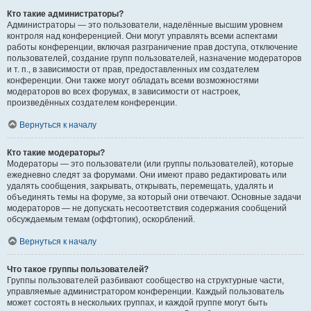
Кто такие администраторы?
Администраторы — это пользователи, наделённые высшим уровнем
контроля над конференцией. Они могут управлять всеми аспектами
работы конференции, включая разграничение прав доступа, отключение
пользователей, создание групп пользователей, назначение модераторов
и т. п., в зависимости от прав, предоставленных им создателем
конференции. Они также могут обладать всеми возможностями
модераторов во всех форумах, в зависимости от настроек,
произведённых создателем конференции.
Вернуться к началу
Кто такие модераторы?
Модераторы — это пользователи (или группы пользователей), которые
ежедневно следят за форумами. Они имеют право редактировать или
удалять сообщения, закрывать, открывать, перемещать, удалять и
объединять темы на форуме, за который они отвечают. Основные задачи
модераторов — не допускать несоответствия содержания сообщений
обсуждаемым темам (оффтопик), оскорблений.
Вернуться к началу
Что такое группы пользователей?
Группы пользователей разбивают сообщество на структурные части,
управляемые администратором конференции. Каждый пользователь
может состоять в нескольких группах, и каждой группе могут быть