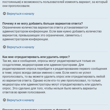
постоянным) и возможность пользователей изменять вариант, за который
они проголосовали.
Вернуться к началу
Почему я не могу добавить больше вариантов ответа?
Ограничение количества вариантов ответа устанавливается
администратором конференции. Если вам нужно добавить количество
вариантов, превышающее это ограничение, свяжитесь с
администратором конференции.
Вернуться к началу
Как мне отредактировать или удалить опрос?
Так же, как и сообщения, опросы могут редактироваться только их
создателями, модераторами или администраторами. Для
редактирования опроса перейдите к редактированию первого сообщения
в теме; опрос всегда связан именно с ним. Если никто не успел
проголосовать, то вы можете удалить опрос или отредактировать любой
из вариантов ответа. Однако если кто-то уже проголосовал, то только
модераторы или администраторы могут отредактировать или удалить
опрос. Это сделано для того, чтобы нельзя было менять варианты
ответов во время голосования.
Вернуться к началу