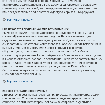
назначены индивидуальные права доступа. Это облегчает
администраторам назначение прав доступа одновременно большому
количеству пользователей, например, изменение модераторских прав
или предоставление пользователям доступа к приватным форумам.
Вернуться к началу
Где находятся группы и как мне вступить в них?
Вы можете получить информацию обо всех существующих группах по
ссылке «Группы» в вашем личном разделе. Если вы хотите вступить в
одну из них, нажмите соответствующую кнопку. Однако не все группы
общедоступны. Некоторые могут требовать одобрения для вступления в
них, могут быть закрытыми или даже скрытыми. Если группа
общедоступна, то вы можете запросить членство в ней, щёлкнув по
соответствующей кнопке. Если требуется одобрение на участие в группе,
вы можете отправить запрос на вступление, щёлкнув по соответствующей
кнопке. Лидер группы должен будет одобрить ваше участие в группе и
может спросить, зачем вы хотите присоединиться. Пожалуйста, не
беспокойте лидера группы, если он отклонил ваш запрос; у него могут
быть для этого свои причины.
Вернуться к началу
Как мне стать лидером группы?
Лидеры групп обычно назначаются при их создании администраторами
конференции. Если вы заинтересованы в создании группы, сначала
свяжитесь с администратором; попробуйте отправить ему личное