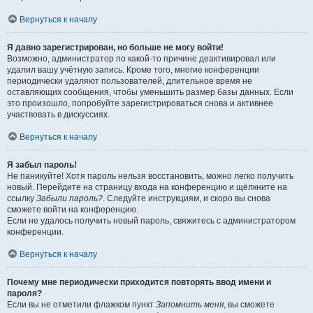
Вернуться к началу
Я давно зарегистрирован, но больше не могу войти!
Возможно, администратор по какой-то причине деактивировал или
удалил вашу учётную запись. Кроме того, многие конференции
периодически удаляют пользователей, длительное время не
оставляющих сообщения, чтобы уменьшить размер базы данных. Если
это произошло, попробуйте зарегистрироваться снова и активнее
участвовать в дискуссиях.
Вернуться к началу
Я забыл пароль!
Не паникуйте! Хотя пароль нельзя восстановить, можно легко получить
новый. Перейдите на страницу входа на конференцию и щёлкните на
ссылку
Забыли пароль?
. Следуйте инструкциям, и скоро вы снова
сможете войти на конференцию.
Если не удалось получить новый пароль, свяжитесь с администратором
конференции.
Вернуться к началу
Почему мне периодически приходится повторять ввод имени и
пароля?
Если вы не отметили флажком пункт
Запомнить меня
, вы сможете