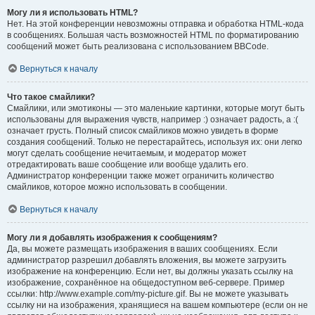
Могу ли я использовать HTML?
Нет. На этой конференции невозможны отправка и обработка HTML-кода
в сообщениях. Большая часть возможностей HTML по форматированию
сообщений может быть реализована с использованием BBCode.
Вернуться к началу
Что такое смайлики?
Смайлики, или эмотиконы — это маленькие картинки, которые могут быть
использованы для выражения чувств, например :) означает радость, а :(
означает грусть. Полный список смайликов можно увидеть в форме
создания сообщений. Только не перестарайтесь, используя их: они легко
могут сделать сообщение нечитаемым, и модератор может
отредактировать ваше сообщение или вообще удалить его.
Администратор конференции также может ограничить количество
смайликов, которое можно использовать в сообщении.
Вернуться к началу
Могу ли я добавлять изображения к сообщениям?
Да, вы можете размещать изображения в ваших сообщениях. Если
администратор разрешил добавлять вложения, вы можете загрузить
изображение на конференцию. Если нет, вы должны указать ссылку на
изображение, сохранённое на общедоступном веб-сервере. Пример
ссылки: http://www.example.com/my-picture.gif. Вы не можете указывать
ссылку ни на изображения, хранящиеся на вашем компьютере (если он не