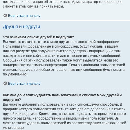
детальная информация об отправителе. Администратор конференции
сможет в этом случае принять меры.
Вернуться к началу
Друзья и недруги
Что означают списки друзей и недругов?
Вы можете включать в эти списки других пользователей конференции.
Пользователи, добавленные в список друзей, будут указаны в вашем
личном разделе для получения быстрого доступа к информации о том,
находятся ли они сейчас в сети, и для отправки им личных сообщений.
Сообщения от этих пользователей также могут выделяться, если это
поддерживается стилем конференции. Если вы добавили пользователей
в список недругов, то любые отправленные ими сообщения будут скрыты
по умолчанию.
Вернуться к началу
Как мне добавлять/удалять пользователей в списках моих друзей и
недругов?
Вы можете добавлять пользователей в свой список двумя способами. В
профиле каждого пользователя есть ссылка для его добавления в список
друзей или недругов. Кроме того, вы можете сделать это прямо из вашего
личного раздела, непосредственным вводом имени пользователя. Вы
можете также удалять пользователей из соответствующих списков на той
же странице.