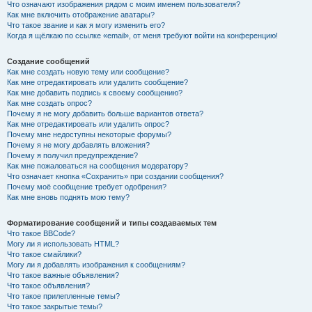
Что означают изображения рядом с моим именем пользователя?
Как мне включить отображение аватары?
Что такое звание и как я могу изменить его?
Когда я щёлкаю по ссылке «email», от меня требуют войти на конференцию!
Создание сообщений
Как мне создать новую тему или сообщение?
Как мне отредактировать или удалить сообщение?
Как мне добавить подпись к своему сообщению?
Как мне создать опрос?
Почему я не могу добавить больше вариантов ответа?
Как мне отредактировать или удалить опрос?
Почему мне недоступны некоторые форумы?
Почему я не могу добавлять вложения?
Почему я получил предупреждение?
Как мне пожаловаться на сообщения модератору?
Что означает кнопка «Сохранить» при создании сообщения?
Почему моё сообщение требует одобрения?
Как мне вновь поднять мою тему?
Форматирование сообщений и типы создаваемых тем
Что такое BBCode?
Могу ли я использовать HTML?
Что такое смайлики?
Могу ли я добавлять изображения к сообщениям?
Что такое важные объявления?
Что такое объявления?
Что такое прилепленные темы?
Что такое закрытые темы?