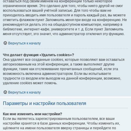
оставаться под своим именем на конференции только некоторое
ограниченное время. Это сделано для того, чтобы никто другой не смог
воспользоваться вашей учётной записью. Для того чтобы вам не
приходилось вводить имя пользователя и пароль каждый раз, вы можете
отметить флажком пункт
Запомнить меня
при входе на конференцию. Не
рекомендуется делать это на общедоступном компьютере, например в
библиотеке, интернет-кафе, университете и т. д. Если пункт
Запомнить
меня
отсутствует, это значит, что администратор отключил эту функцию.
Вернуться к началу
Что делает функция «Удалить cookies»?
Она удаляет все созданные cookies, которые позволяют вам оставаться
авторизованным на этой конференции, а также выполняют другие
функции, такие как отслеживание прочитанных сообщений, если эта
возможность включена администратором. Если вы испытываете
трудности со входом или выходом на данной конференции, возможно,
удаление cookies может помочь.
Вернуться к началу
Параметры и настройки пользователя
Как мне изменить мои настройки?
Если вы являетесь зарегистрированным пользователем, все ваши
настройки хранятся в базе данных конференции. Чтобы изменить их,
щёлкните на имени пользователя вверху страницы и перейдите по