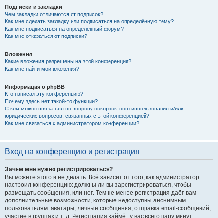
Подписки и закладки
Чем закладки отличаются от подписок?
Как мне сделать закладку или подписаться на определённую тему?
Как мне подписаться на определённый форум?
Как мне отказаться от подписки?
Вложения
Какие вложения разрешены на этой конференции?
Как мне найти мои вложения?
Информация о phpBB
Кто написал эту конференцию?
Почему здесь нет такой-то функции?
С кем можно связаться по вопросу некорректного использования и/или
юридических вопросов, связанных с этой конференцией?
Как мне связаться с администратором конференции?
Вход на конференцию и регистрация
Зачем мне нужно регистрироваться?
Вы можете этого и не делать. Всё зависит от того, как администратор
настроил конференцию: должны ли вы зарегистрироваться, чтобы
размещать сообщения, или нет. Тем не менее регистрация даёт вам
дополнительные возможности, которые недоступны анонимным
пользователям: аватары, личные сообщения, отправка email-сообщений,
участие в группах и т. д. Регистрация займёт у вас всего пару минут,