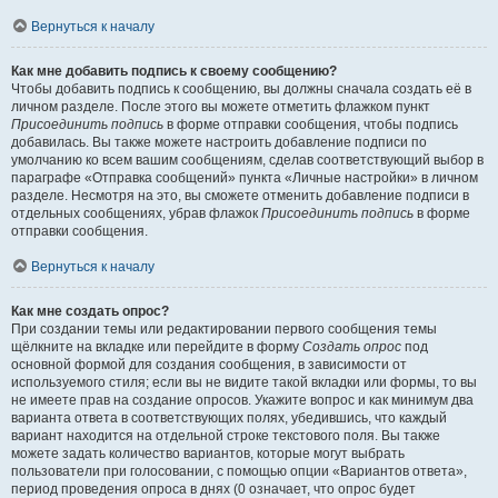
Вернуться к началу
Как мне добавить подпись к своему сообщению?
Чтобы добавить подпись к сообщению, вы должны сначала создать её в
личном разделе. После этого вы можете отметить флажком пункт
Присоединить подпись
в форме отправки сообщения, чтобы подпись
добавилась. Вы также можете настроить добавление подписи по
умолчанию ко всем вашим сообщениям, сделав соответствующий выбор в
параграфе «Отправка сообщений» пункта «Личные настройки» в личном
разделе. Несмотря на это, вы сможете отменить добавление подписи в
отдельных сообщениях, убрав флажок
Присоединить подпись
в форме
отправки сообщения.
Вернуться к началу
Как мне создать опрос?
При создании темы или редактировании первого сообщения темы
щёлкните на вкладке или перейдите в форму
Создать опрос
под
основной формой для создания сообщения, в зависимости от
используемого стиля; если вы не видите такой вкладки или формы, то вы
не имеете прав на создание опросов. Укажите вопрос и как минимум два
варианта ответа в соответствующих полях, убедившись, что каждый
вариант находится на отдельной строке текстового поля. Вы также
можете задать количество вариантов, которые могут выбрать
пользователи при голосовании, с помощью опции «Вариантов ответа»,
период проведения опроса в днях (0 означает, что опрос будет