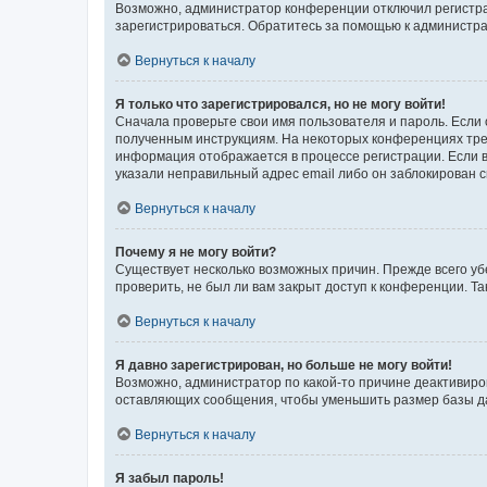
Возможно, администратор конференции отключил регистрац
зарегистрироваться. Обратитесь за помощью к администр
Вернуться к началу
Я только что зарегистрировался, но не могу войти!
Сначала проверьте свои имя пользователя и пароль. Если 
полученным инструкциям. На некоторых конференциях треб
информация отображается в процессе регистрации. Если в
указали неправильный адрес email либо он заблокирован с
Вернуться к началу
Почему я не могу войти?
Существует несколько возможных причин. Прежде всего уб
проверить, не был ли вам закрыт доступ к конференции. 
Вернуться к началу
Я давно зарегистрирован, но больше не могу войти!
Возможно, администратор по какой-то причине деактивиро
оставляющих сообщения, чтобы уменьшить размер базы дан
Вернуться к началу
Я забыл пароль!