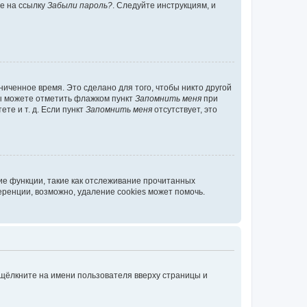
те на ссылку
Забыли пароль?
. Следуйте инструкциям, и
иченное время. Это сделано для того, чтобы никто другой
вы можете отметить флажком пункт
Запомнить меня
при
те и т. д. Если пункт
Запомнить меня
отсутствует, это
ие функции, такие как отслеживание прочитанных
ренции, возможно, удаление cookies может помочь.
 щёлкните на имени пользователя вверху страницы и