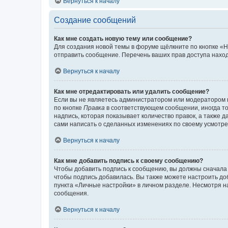
Вернуться к началу
Создание сообщений
Как мне создать новую тему или сообщение?
Для создания новой темы в форуме щёлкните по кнопке «Н
отправить сообщение. Перечень ваших прав доступа наход
Вернуться к началу
Как мне отредактировать или удалить сообщение?
Если вы не являетесь администратором или модератором 
по кнопке
Правка
в соответствующем сообщении, иногда тол
надпись, которая показывает количество правок, а также 
сами написать о сделанных изменениях по своему усмотрен
Вернуться к началу
Как мне добавить подпись к своему сообщению?
Чтобы добавить подпись к сообщению, вы должны сначала 
чтобы подпись добавилась. Вы также можете настроить д
пункта «Личные настройки» в личном разделе. Несмотря н
сообщения.
Вернуться к началу