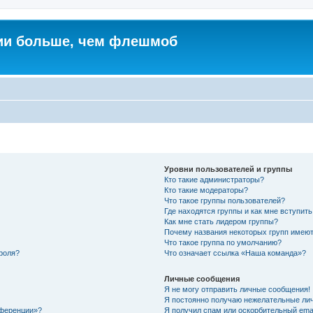
ии больше, чем флешмоб
Уровни пользователей и группы
Кто такие администраторы?
Кто такие модераторы?
Что такое группы пользователей?
Где находятся группы и как мне вступить
Как мне стать лидером группы?
Почему названия некоторых групп имеют
Что такое группа по умолчанию?
роля?
Что означает ссылка «Наша команда»?
Личные сообщения
Я не могу отправить личные сообщения!
Я постоянно получаю нежелательные ли
нференции»?
Я получил спам или оскорбительный email