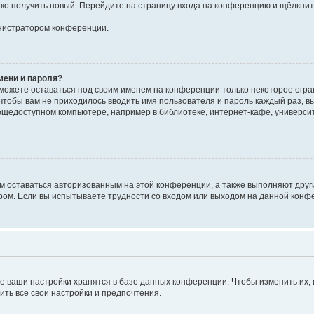
егко получить новый. Перейдите на страницу входа на конференцию и щёлкни
инистратором конференции.
мени и пароля?
сможете оставаться под своим именем на конференции только некоторое огран
 чтобы вам не приходилось вводить имя пользователя и пароль каждый раз, 
щедоступном компьютере, например в библиотеке, интернет-кафе, университе
ам оставаться авторизованным на этой конференции, а также выполняют друг
ом. Если вы испытываете трудности со входом или выходом на данной конфе
е ваши настройки хранятся в базе данных конференции. Чтобы изменить их,
ить все свои настройки и предпочтения.