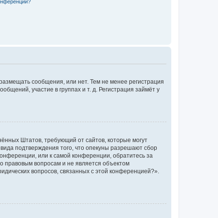
конференции?
 размещать сообщения, или нет. Тем не менее регистрация
щений, участие в группах и т. д. Регистрация займёт у
единённых Штатов, требующий от сайтов, которые могут
 вида подтверждения того, что опекуны разрешают сбор
конференции, или к самой конференции, обратитесь за
по правовым вопросам и не является объектом
ридических вопросов, связанных с этой конференцией?».