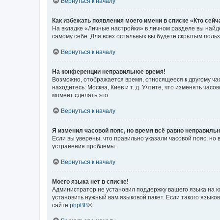
Вернуться к началу
Как избежать появления моего имени в списке «Кто сей
На вкладке «Личные настройки» в личном разделе вы най
самому себе. Для всех остальных вы будете скрытым поль
Вернуться к началу
На конференции неправильное время!
Возможно, отображается время, относящееся к другому часо
находитесь: Москва, Киев и т. д. Учтите, что изменять час
момент сделать это.
Вернуться к началу
Я изменил часовой пояс, но время всё равно неправильн
Если вы уверены, что правильно указали часовой пояс, н
устранения проблемы.
Вернуться к началу
Моего языка нет в списке!
Администратор не установил поддержку вашего языка на к
установить нужный вам языковой пакет. Если такого языко
сайте
phpBB
®.