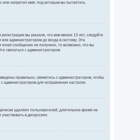
с или запретил имя, под которым вы пытаетесь
регистрации вы указали, что вам менее 13 лет, следуйте
 или администратором до входа в систему. Эта
 email-сообщение не получено, то возможно, что вы
йте связаться с администратором.
 введены правильно, свяжитесь с администратором, чтобы
ь с администратором для исправления настроек.
дически удаляют пользователей, длительное время не
участвовать в дискуссиях.