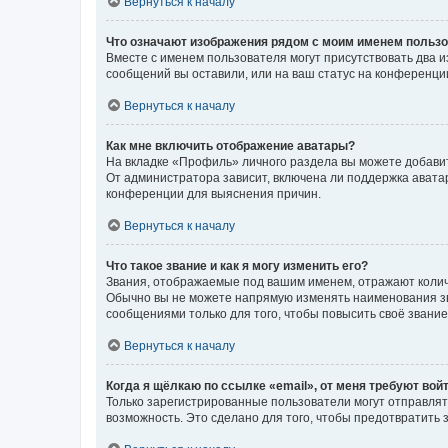
Вернуться к началу
Что означают изображения рядом с моим именем польз
Вместе с именем пользователя могут присутствовать два и
сообщений вы оставили, или на ваш статус на конференции
Вернуться к началу
Как мне включить отображение аватары?
На вкладке «Профиль» личного раздела вы можете добавит
От администратора зависит, включена ли поддержка аватар
конференции для выяснения причин.
Вернуться к началу
Что такое звание и как я могу изменить его?
Звания, отображаемые под вашим именем, отражают коли
Обычно вы не можете напрямую изменять наименования зв
сообщениями только для того, чтобы повысить своё звани
Вернуться к началу
Когда я щёлкаю по ссылке «email», от меня требуют вой
Только зарегистрированные пользователи могут отправлят
возможность. Это сделано для того, чтобы предотвратит