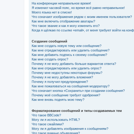
На конференции неправильное время!
Я изменил часовой пояс, но время всё равно неправильное!
Моего языка нет в списке!
Что означают изображения рядом с моим именем пользователя?
Как мне включить отображение аватары?
Что такое звание и как я могу изменить его?
Когда я щёлкаю по ссылке «email», от меня требуют войти на кон
Создание сообщений
Как мне создать новую тему или сообщение?
Как мне отредактировать или удалить сообщение?
Как мне добавить подпись к своему сообщению?
Как мне создать опрос?
Почему я не могу добавить больше вариантов ответа?
Как мне отредактировать или удалить опрос?
Почему мне недоступны некоторые форумы?
Почему я не могу добавлять вложения?
Почему я получил предупреждение?
Как мне пожаловаться на сообщения модератору?
Что означает кнопка «Сохранить» при создании сообщения?
Почему моё сообщение требует одобрения?
Как мне вновь поднять мою тему?
Форматирование сообщений и типы создаваемых тем
Что такое BBCode?
Могу ли я использовать HTML?
Что такое смайлики?
Могу ли я добавлять изображения к сообщениям?
Что такое важные объявления?