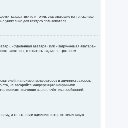
очки, квадратики или точки, указывающие на то, сколько
чно уникально для каждого пользователя.
ватар», «Удалённая аватара» или «Загружаемая аватара».
ьзовать аватары, свяжитесь с администратором
ователей: например, модераторов и администраторов.
уйста, не засоряйте конференцию ненужными
тор понизят значение вашего счётчика сообщений.
орму, и только если администратор включил такую