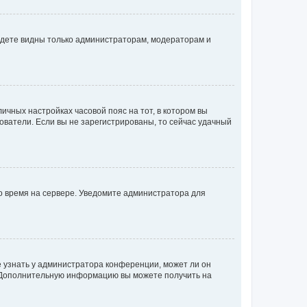
будете видны только администраторам, модераторам и
личных настройках часовой пояс на тот, в котором вы
ьзователи. Если вы не зарегистрированы, то сейчас удачный
но время на сервере. Уведомите администратора для
е узнать у администратора конференции, может ли он
к. Дополнительную информацию вы можете получить на