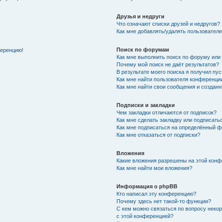
Друзья и недруги
Что означают списки друзей и недругов?
Как мне добавлять/удалять пользователе
Поиск по форумам
ференцию!
Как мне выполнить поиск по форуму ил
Почему мой поиск не даёт результатов?
В результате моего поиска я получил пу
Как мне найти пользователя конференци
Как мне найти свои сообщения и создан
Подписки и закладки
Чем закладки отличаются от подписок?
Как мне сделать закладку или подписат
Как мне подписаться на определённый 
Как мне отказаться от подписки?
Вложения
Какие вложения разрешены на этой кон
Как мне найти мои вложения?
Информация о phpBB
Кто написал эту конференцию?
Почему здесь нет такой-то функции?
С кем можно связаться по вопросу неко
с этой конференцией?