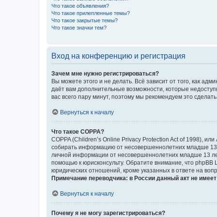
Что такое объявления?
Что такое прилепленные темы?
Что такое закрытые темы?
Что такое значки тем?
Вход на конференцию и регистрация
Зачем мне нужно регистрироваться?
Вы можете этого и не делать. Всё зависит от того, как а
даёт вам дополнительные возможности, которые недоступны
вас всего пару минут, поэтому мы рекомендуем это сделать
Вернуться к началу
Что такое COPPA?
COPPA (Children’s Online Privacy Protection Act of 1998),
собирать информацию от несовершеннолетних младше 13 ле
личной информации от несовершеннолетних младше 13 лет.
помощью к юрисконсульту. Обратите внимание, что phpBB 
юридических отношений, кроме указанных в ответе на вопр
Примечание переводчика: в России данный акт не имее
Вернуться к началу
Почему я не могу зарегистрироваться?