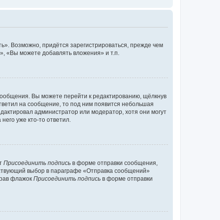
ь». Возможно, придётся зарегистрироваться, прежде чем
, «Вы можете добавлять вложения» и т.п.
сообщения. Вы можете перейти к редактированию, щёлкнув
ответил на сообщение, то под ним появится небольшая
редактировал администратор или модератор, хотя они могут
него уже кто-то ответил.
кт
Присоединить подпись
в форме отправки сообщения,
тствующий выбор в параграфе «Отправка сообщений»
брав флажок
Присоединить подпись
в форме отправки