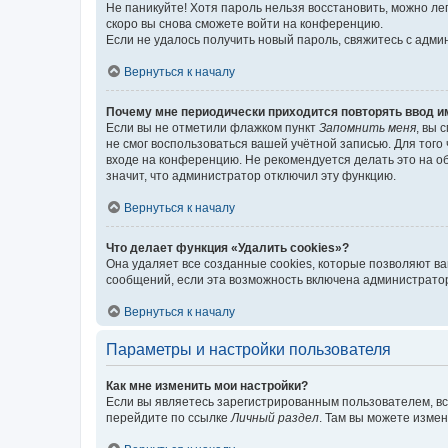
Не паникуйте! Хотя пароль нельзя восстановить, можно л
скоро вы снова сможете войти на конференцию.
Если не удалось получить новый пароль, свяжитесь с адм
Вернуться к началу
Почему мне периодически приходится повторять ввод и
Если вы не отметили флажком пункт
Запомнить меня
, вы 
не смог воспользоваться вашей учётной записью. Для того
входе на конференцию. Не рекомендуется делать это на об
значит, что администратор отключил эту функцию.
Вернуться к началу
Что делает функция «Удалить cookies»?
Она удаляет все созданные cookies, которые позволяют в
сообщений, если эта возможность включена администратор
Вернуться к началу
Параметры и настройки пользователя
Как мне изменить мои настройки?
Если вы являетесь зарегистрированным пользователем, вс
перейдите по ссылке
Личный раздел
. Там вы можете измен