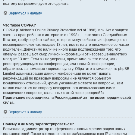
поэтому мы рекомендуем это сделать.
Вернуться к началу
Что такое COPPA?
COPPA (Children’s Online Privacy Protection Act of 1998), или Акт о защите
частных прав ребёнка в интернете от 1998 г. — это закон Соединённых
Штатов, требующий от сайтов, которые могут собирать информацию от
несовершеннолетних младше 13 лет, иметь на это письменное согласие
родителей. Допустимо наличие иного вида подтверждения того, что
опекуны разрешают сбор личной информации от несовершеннолетних
младше 13 лет. Если вы не уверены, применимо ли это к вам, как к
регистрирующемуся на конференции, или к самой конференции,
обратитесь за помощью к юрисконсульту. Обратите внимание, что phpBB
Limited администрация данной конференции не может давать
рекомендаций по правовым вопросам и не является объектом
юридических отношений, кроме указанных в ответе на вопрос «С кем
можно связаться по вопросу некорректного использования и/или
юридических вопросов, связанных с этой конференцией?».
Примечание переводчика: в России данный акт не имеет юридической
силы.
.
Вернуться к началу
Почему я не могу зарегистрироваться?
Возможно, администратор конференции отключил регистрацию новых
пользователей. Также возможно, что он заблокировал ваш IP-адрес или