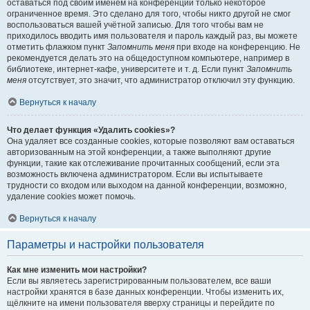
оставаться под своим именем на конференции только некоторое
ограниченное время. Это сделано для того, чтобы никто другой не смог
воспользоваться вашей учётной записью. Для того чтобы вам не
приходилось вводить имя пользователя и пароль каждый раз, вы можете
отметить флажком пункт
Запомнить меня
при входе на конференцию. Не
рекомендуется делать это на общедоступном компьютере, например в
библиотеке, интернет-кафе, университете и т. д. Если пункт
Запомнить
меня
отсутствует, это значит, что администратор отключил эту функцию.
Вернуться к началу
Что делает функция «Удалить cookies»?
Она удаляет все созданные cookies, которые позволяют вам оставаться
авторизованным на этой конференции, а также выполняют другие
функции, такие как отслеживание прочитанных сообщений, если эта
возможность включена администратором. Если вы испытываете
трудности со входом или выходом на данной конференции, возможно,
удаление cookies может помочь.
Вернуться к началу
Параметры и настройки пользователя
Как мне изменить мои настройки?
Если вы являетесь зарегистрированным пользователем, все ваши
настройки хранятся в базе данных конференции. Чтобы изменить их,
щёлкните на имени пользователя вверху страницы и перейдите по