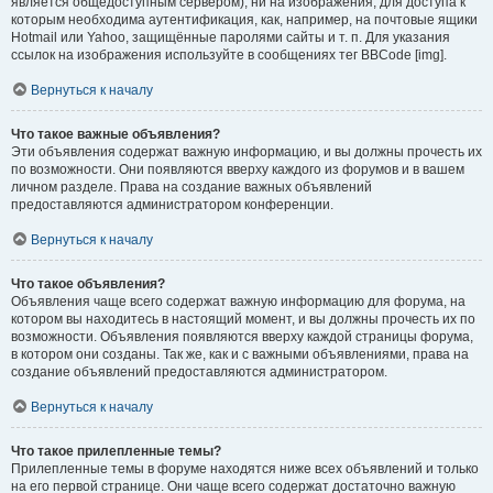
является общедоступным сервером), ни на изображения, для доступа к
которым необходима аутентификация, как, например, на почтовые ящики
Hotmail или Yahoo, защищённые паролями сайты и т. п. Для указания
ссылок на изображения используйте в сообщениях тег BBCode [img].
Вернуться к началу
Что такое важные объявления?
Эти объявления содержат важную информацию, и вы должны прочесть их
по возможности. Они появляются вверху каждого из форумов и в вашем
личном разделе. Права на создание важных объявлений
предоставляются администратором конференции.
Вернуться к началу
Что такое объявления?
Объявления чаще всего содержат важную информацию для форума, на
котором вы находитесь в настоящий момент, и вы должны прочесть их по
возможности. Объявления появляются вверху каждой страницы форума,
в котором они созданы. Так же, как и с важными объявлениями, права на
создание объявлений предоставляются администратором.
Вернуться к началу
Что такое прилепленные темы?
Прилепленные темы в форуме находятся ниже всех объявлений и только
на его первой странице. Они чаще всего содержат достаточно важную