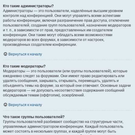
Кто такие администраторы?
Администраторы — это пользователи, наделённые высшим уровнем
контроля над конференцией. Они могут управлять всеми аспектами
работы конференции, включая разграничение прав доступа, отключение
пользователей, создание групп пользователей, назначение модераторов
и т. п., в зависимости от прав, предоставленных им создателем
конференции. Они также могут обладать всеми возможностями
модераторов во всех форумах, в зависимости от настроек,
произведённых создателем конференции.
Вернуться к началу
Кто такие модераторы?
Модераторы — это пользователи (или группы пользователей), которые
ежедневно следят за форумами. Они имеют право редактировать или
удалять сообщения, закрывать, открывать, перемещать, удалять и
объединять темы на форуме, за который они отвечают. Основные задачи
модераторов — не допускать несоответствия содержания сообщений
обсуждаемым темам (оффтопик), оскорблений.
Вернуться к началу
Что такое группы пользователей?
Группы пользователей разбивают сообщество на структурные части,
управляемые администратором конференции. Каждый пользователь
может состоять в нескольких группах, и каждой группе могут быть