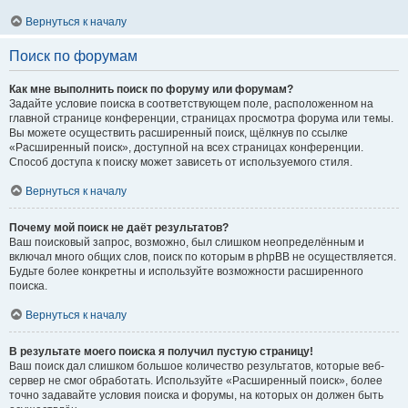
Вернуться к началу
Поиск по форумам
Как мне выполнить поиск по форуму или форумам?
Задайте условие поиска в соответствующем поле, расположенном на
главной странице конференции, страницах просмотра форума или темы.
Вы можете осуществить расширенный поиск, щёлкнув по ссылке
«Расширенный поиск», доступной на всех страницах конференции.
Способ доступа к поиску может зависеть от используемого стиля.
Вернуться к началу
Почему мой поиск не даёт результатов?
Ваш поисковый запрос, возможно, был слишком неопределённым и
включал много общих слов, поиск по которым в phpBB не осуществляется.
Будьте более конкретны и используйте возможности расширенного
поиска.
Вернуться к началу
В результате моего поиска я получил пустую страницу!
Ваш поиск дал слишком большое количество результатов, которые веб-
сервер не смог обработать. Используйте «Расширенный поиск», более
точно задавайте условия поиска и форумы, на которых он должен быть