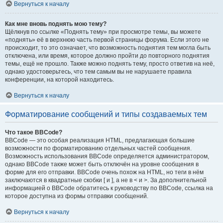
Вернуться к началу
Как мне вновь поднять мою тему?
Щёлкнув по ссылке «Поднять тему» при просмотре темы, вы можете
«поднять» её в верхнюю часть первой страницы форума. Если этого не
происходит, то это означает, что возможность поднятия тем могла быть
отключена, или время, которое должно пройти до повторного поднятия
темы, ещё не прошло. Также можно поднять тему, просто ответив на неё,
однако удостоверьтесь, что тем самым вы не нарушаете правила
конференции, на которой находитесь.
Вернуться к началу
Форматирование сообщений и типы создаваемых тем
Что такое BBCode?
BBCode — это особая реализация HTML, предлагающая большие
возможности по форматированию отдельных частей сообщения.
Возможность использования BBCode определяется администратором,
однако BBCode также может быть отключён на уровне сообщения в
форме для его отправки. BBCode очень похож на HTML, но теги в нём
заключаются в квадратные скобки [ и ], а не в < и >. За дополнительной
информацией о BBCode обратитесь к руководству по BBCode, ссылка на
которое доступна из формы отправки сообщений.
Вернуться к началу