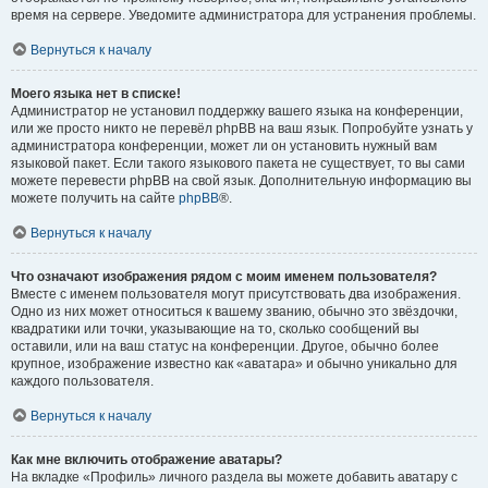
время на сервере. Уведомите администратора для устранения проблемы.
Вернуться к началу
Моего языка нет в списке!
Администратор не установил поддержку вашего языка на конференции,
или же просто никто не перевёл phpBB на ваш язык. Попробуйте узнать у
администратора конференции, может ли он установить нужный вам
языковой пакет. Если такого языкового пакета не существует, то вы сами
можете перевести phpBB на свой язык. Дополнительную информацию вы
можете получить на сайте
phpBB
®.
Вернуться к началу
Что означают изображения рядом с моим именем пользователя?
Вместе с именем пользователя могут присутствовать два изображения.
Одно из них может относиться к вашему званию, обычно это звёздочки,
квадратики или точки, указывающие на то, сколько сообщений вы
оставили, или на ваш статус на конференции. Другое, обычно более
крупное, изображение известно как «аватара» и обычно уникально для
каждого пользователя.
Вернуться к началу
Как мне включить отображение аватары?
На вкладке «Профиль» личного раздела вы можете добавить аватару с