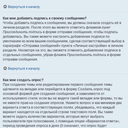
Вернуться к началу
Как мне добавить подпись к своему сообщению?
Чтобы добавить подпись к сообщению, вы должны сначала создать её в
личном разделе. После этого вы можете отметить флажком пункт
Присоединить подпись
в форме отправки сообщения, чтобы подпись
добавилась. Вы также можете настроить добавление подписи по
умолчанию ко всем вашим сообщениям, сделав соответствующий выбор в
параграфе «Отправка сообщений» пункта «Личные настройки» в личном
разделе. Несмотря на это, вы сможете отменить добавление подписи в
отдельных сообщениях, убрав флажок
Присоединить подпись
в форме
отправки сообщения.
Вернуться к началу
Как мне создать опрос?
При создании темы или редактировании первого сообщения темы
щёлкните на вкладке или перейдите в форму
Создать опрос
под
основной формой для создания сообщения, в зависимости от
используемого стиля; если вы не видите такой вкладки или формы, то вы
не имеете прав на создание опросов. Укажите вопрос и как минимум два
варианта ответа в соответствующих полях, убедившись, что каждый
вариант находится на отдельной строке текстового поля. Вы также
можете задать количество вариантов, которые могут выбрать
пользователи при голосовании, с помощью опции «Вариантов ответа»,
период проведения опроса в днях (0 означает, что опрос будет