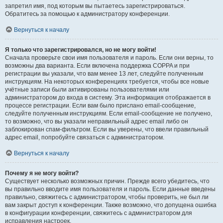
запретил имя, под которым вы пытаетесь зарегистрироваться.
Обратитесь за помощью к администратору конференции.
Вернуться к началу
Я только что зарегистрировался, но не могу войти!
Сначала проверьте свои имя пользователя и пароль. Если они верны, то
возможны два варианта. Если включена поддержка COPPA и при
регистрации вы указали, что вам менее 13 лет, следуйте полученным
инструкциям. На некоторых конференциях требуется, чтобы все новые
учётные записи были активированы пользователями или
администратором до входа в систему. Эта информация отображается в
процессе регистрации. Если вам было прислано email-сообщение,
следуйте полученным инструкциям. Если email-сообщение не получено,
то возможно, что вы указали неправильный адрес email либо он
заблокирован спам-фильтром. Если вы уверены, что ввели правильный
адрес email, попробуйте связаться с администратором.
Вернуться к началу
Почему я не могу войти?
Существует несколько возможных причин. Прежде всего убедитесь, что
вы правильно вводите имя пользователя и пароль. Если данные введены
правильно, свяжитесь с администратором, чтобы проверить, не был ли
вам закрыт доступ к конференции. Также возможно, что допущена ошибка
в конфигурации конференции, свяжитесь с администратором для
исправления настроек.