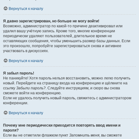
Вернуться к началу
Я давно зарегистрирован, но больше не могу войти!
Возможно, администратор по какой-то причине деактивировал или
удалил вашу учётную запись. Кроме того, многие конференции
периодически удаляют пользователей, длительное время не
оставляющих сообщения, чтобы уменьшить размер базы данных. Если
это произошло, попробуйте зарегистрироваться снова и активнее
участвовать в дискуссиях.
Вернуться к началу
Я забыл пароль!
Не паникуйте! Хотя пароль нельзя восстановить, можно легко получить
новый. Перейдите на страницу входа на конференцию и щёлкните на
ссылку
Забыли пароль?
. Следуйте инструкциям, и скоро вы снова
сможете войти на конференцию.
Если не удалось получить новый пароль, свяжитесь с администратором
конференции.
Вернуться к началу
Почему мне периодически приходится повторять ввод имени и
пароля?
Если вы не отметили флажком пункт
Запомнить меня
, вы сможете