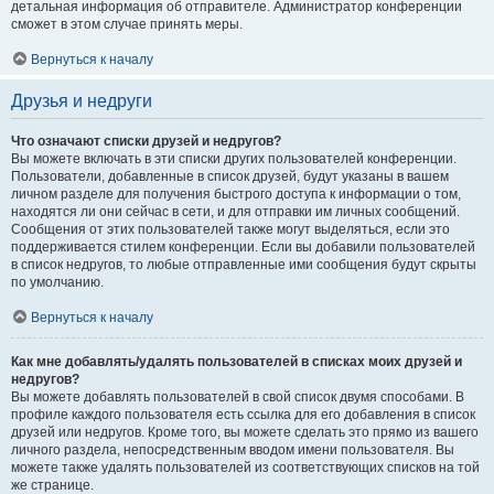
детальная информация об отправителе. Администратор конференции
сможет в этом случае принять меры.
Вернуться к началу
Друзья и недруги
Что означают списки друзей и недругов?
Вы можете включать в эти списки других пользователей конференции.
Пользователи, добавленные в список друзей, будут указаны в вашем
личном разделе для получения быстрого доступа к информации о том,
находятся ли они сейчас в сети, и для отправки им личных сообщений.
Сообщения от этих пользователей также могут выделяться, если это
поддерживается стилем конференции. Если вы добавили пользователей
в список недругов, то любые отправленные ими сообщения будут скрыты
по умолчанию.
Вернуться к началу
Как мне добавлять/удалять пользователей в списках моих друзей и
недругов?
Вы можете добавлять пользователей в свой список двумя способами. В
профиле каждого пользователя есть ссылка для его добавления в список
друзей или недругов. Кроме того, вы можете сделать это прямо из вашего
личного раздела, непосредственным вводом имени пользователя. Вы
можете также удалять пользователей из соответствующих списков на той
же странице.