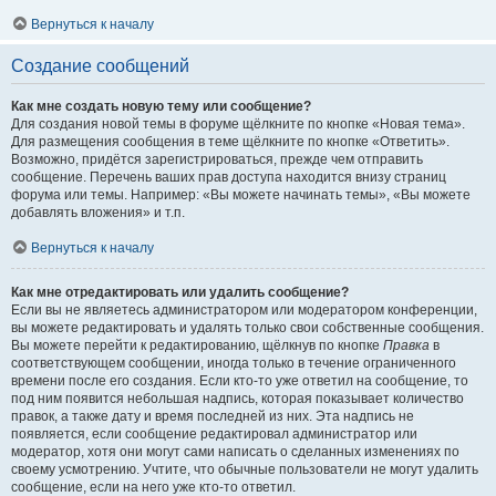
Вернуться к началу
Создание сообщений
Как мне создать новую тему или сообщение?
Для создания новой темы в форуме щёлкните по кнопке «Новая тема».
Для размещения сообщения в теме щёлкните по кнопке «Ответить».
Возможно, придётся зарегистрироваться, прежде чем отправить
сообщение. Перечень ваших прав доступа находится внизу страниц
форума или темы. Например: «Вы можете начинать темы», «Вы можете
добавлять вложения» и т.п.
Вернуться к началу
Как мне отредактировать или удалить сообщение?
Если вы не являетесь администратором или модератором конференции,
вы можете редактировать и удалять только свои собственные сообщения.
Вы можете перейти к редактированию, щёлкнув по кнопке
Правка
в
соответствующем сообщении, иногда только в течение ограниченного
времени после его создания. Если кто-то уже ответил на сообщение, то
под ним появится небольшая надпись, которая показывает количество
правок, а также дату и время последней из них. Эта надпись не
появляется, если сообщение редактировал администратор или
модератор, хотя они могут сами написать о сделанных изменениях по
своему усмотрению. Учтите, что обычные пользователи не могут удалить
сообщение, если на него уже кто-то ответил.