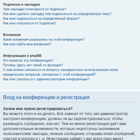
Подписки и закладки
Чем закладки отличаются от подписок?
Как мне сделать закладку или подписаться на определённую тему?
Как мне подписаться на определённый форум?
Как мне отказаться от подписки?
Вложения
Какие вложения разрешены на этой конференции?
Как мне найти мои вложения?
Информация о phpBB
Кто написал эту конференцию?
Почему здесь нет такой-то функции?
С кем можно связаться по вопросу некорректного использования и/или
юридических вопросов, связанных с этой конференцией?
Как мне связаться с администратором конференции?
Вход на конференцию и регистрация
Зачем мне нужно регистрироваться?
Вы можете этого и не делать. Всё зависит от того, как администратор
настроил конференцию: должны ли вы зарегистрироваться, чтобы
размещать сообщения, или нет. Тем не менее регистрация даёт вам
дополнительные возможности, которые недоступны анонимным
пользователям: аватары, личные сообщения, отправка email-сообщений,
участие в группах и т. д. Регистрация займёт у вас всего пару минут,