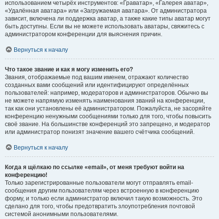
использованием четырёх инструментов: «Граватар», «Галерея аватар»,
«Удалённая аватара» или «Загружаемая аватара». От администратора
зависит, включена ли поддержка аватар, а также какие типы аватар могут
быть доступны. Если вы не можете использовать аватары, свяжитесь с
администратором конференции для выяснения причин.
Вернуться к началу
Что такое звание и как я могу изменить его?
Звания, отображаемые под вашим именем, отражают количество
созданных вами сообщений или идентифицируют определённых
пользователей: например, модераторов и администраторов. Обычно вы
не можете напрямую изменять наименования званий на конференции,
так как они установлены её администратором. Пожалуйста, не засоряйте
конференцию ненужными сообщениями только для того, чтобы повысить
своё звание. На большинстве конференций это запрещено, и модератор
или администратор понизят значение вашего счётчика сообщений.
Вернуться к началу
Когда я щёлкаю по ссылке «email», от меня требуют войти на
конференцию!
Только зарегистрированные пользователи могут отправлять email-
сообщения другим пользователям через встроенную в конференцию
форму, и только если администратор включил такую возможность. Это
сделано для того, чтобы предотвратить злоупотребления почтовой
системой анонимными пользователями.