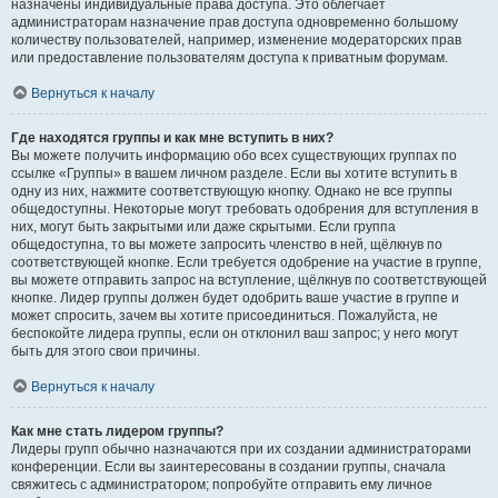
назначены индивидуальные права доступа. Это облегчает
администраторам назначение прав доступа одновременно большому
количеству пользователей, например, изменение модераторских прав
или предоставление пользователям доступа к приватным форумам.
Вернуться к началу
Где находятся группы и как мне вступить в них?
Вы можете получить информацию обо всех существующих группах по
ссылке «Группы» в вашем личном разделе. Если вы хотите вступить в
одну из них, нажмите соответствующую кнопку. Однако не все группы
общедоступны. Некоторые могут требовать одобрения для вступления в
них, могут быть закрытыми или даже скрытыми. Если группа
общедоступна, то вы можете запросить членство в ней, щёлкнув по
соответствующей кнопке. Если требуется одобрение на участие в группе,
вы можете отправить запрос на вступление, щёлкнув по соответствующей
кнопке. Лидер группы должен будет одобрить ваше участие в группе и
может спросить, зачем вы хотите присоединиться. Пожалуйста, не
беспокойте лидера группы, если он отклонил ваш запрос; у него могут
быть для этого свои причины.
Вернуться к началу
Как мне стать лидером группы?
Лидеры групп обычно назначаются при их создании администраторами
конференции. Если вы заинтересованы в создании группы, сначала
свяжитесь с администратором; попробуйте отправить ему личное