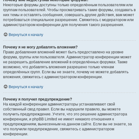
Почему мне недоступны некоторые форумы?
Некоторые форумы доступны только определённым пользователям или
группам пользователей. Чтобы просматривать такие форумы, создавать в
них темы и оставлять сообщения, совершать другие действия, вам может
потребоваться специальное разрешение. Свяжитесь с модератором или
администратором конференции для получения такого разрешения.
Вернуться к началу
Почему я не могу добавлять вложения?
Право добавления вложений может быть предоставлено на уровне
форума, группы или пользователя. Администратор конференции может
не разрешить добавление вложений в определённых форумах. Также
возможно, что добавлять вложения разрешено только членам
определённых групп. Если вы не знаете, почему не можете добавлять
вложения, свяжитесь с администратором конференции.
Вернуться к началу
Почему я получил предупреждение?
На каждой конференции администраторы устанавливают свой
собственный свод правил. Если вы нарушили правило, вы можете
получить предупреждение. Учтите, что это решение администратора
конференции, и phpBB Limited не имеет никакого отношения к
предупреждениям, вынесенным на данном сайте. Если вы не знаете, за
что получили предупреждение, свяжитесь с администратором
конференции.