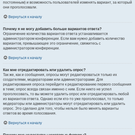
постоянным) и возможность пользователей изменять вариант, за который
они проголосовали.
Вернуться к началу
Почему я не могу добавить больше вариантов ответа?
Ограничение количества вариантов ответа устанавливается
администратором конференции. Если вам нужно добавить количество
вариантов, превышающее это ограничение, свяжитесь с
администратором конференции.
Вернуться к началу
Как мне отредактировать или удалить опрос?
Так же, как и сообщения, опросы могут редактироваться только их
создателями, модераторами или администраторами. Для
редактирования опроса перейдите к редактированию первого сообщения
в теме; опрос всегда связан именно с ним. Если никто не успел
проголосовать, то вы можете удалить опрос или отредактировать любой
из вариантов ответа. Однако если кто-то уже проголосовал, то только
модераторы или администраторы могут отредактировать или удалить
опрос. Это сделано для того, чтобы нельзя было менять варианты
ответов во время голосования.
Вернуться к началу