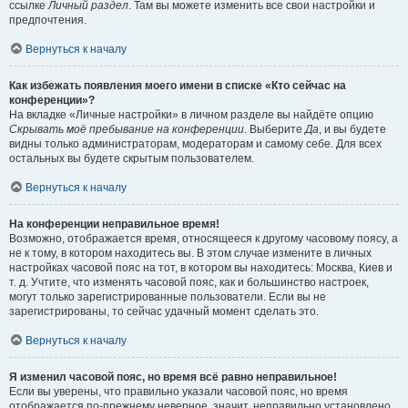
ссылке
Личный раздел
. Там вы можете изменить все свои настройки и
предпочтения.
Вернуться к началу
Как избежать появления моего имени в списке «Кто сейчас на
конференции»?
На вкладке «Личные настройки» в личном разделе вы найдёте опцию
Скрывать моё пребывание на конференции
. Выберите
Да
, и вы будете
видны только администраторам, модераторам и самому себе. Для всех
остальных вы будете скрытым пользователем.
Вернуться к началу
На конференции неправильное время!
Возможно, отображается время, относящееся к другому часовому поясу, а
не к тому, в котором находитесь вы. В этом случае измените в личных
настройках часовой пояс на тот, в котором вы находитесь: Москва, Киев и
т. д. Учтите, что изменять часовой пояс, как и большинство настроек,
могут только зарегистрированные пользователи. Если вы не
зарегистрированы, то сейчас удачный момент сделать это.
Вернуться к началу
Я изменил часовой пояс, но время всё равно неправильное!
Если вы уверены, что правильно указали часовой пояс, но время
отображается по-прежнему неверное, значит, неправильно установлено