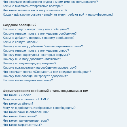
Что означают изображения рядом с моим именем пользователя?
Как мне включить отображение аватары?
Что такое звание и как я могу изменить его?
Когда я щёлкаю по ссылке «email», от меня требуют войти на конференцию!
Создание сообщений
Как мне создать новую тему или сообщение?
Как мне отредактировать или удалить сообщение?
Как мне добавить подпись к своему сообщению?
Как мне создать опрос?
Почему я не могу добавить больше вариантов ответа?
Как мне отредактировать или удалить опрос?
Почему мне недоступны некоторые форумы?
Почему я не могу добавлять вложения?
Почему я получил предупреждение?
Как мне пожаловаться на сообщения модератору?
Что означает кнопка «Сохранить» при создании сообщения?
Почему моё сообщение требует одобрения?
Как мне вновь поднять мою тему?
Форматирование сообщений и типы создаваемых тем
Что такое BBCode?
Могу ли я использовать HTML?
Что такое смайлики?
Могу ли я добавлять изображения к сообщениям?
Что такое важные объявления?
Что такое объявления?
Что такое прилепленные темы?
Что такое закрытые темы?