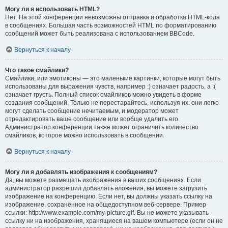
Могу ли я использовать HTML?
Нет. На этой конференции невозможны отправка и обработка HTML-кода
в сообщениях. Большая часть возможностей HTML по форматированию
сообщений может быть реализована с использованием BBCode.
Вернуться к началу
Что такое смайлики?
Смайлики, или эмотиконы — это маленькие картинки, которые могут быть
использованы для выражения чувств, например :) означает радость, а :(
означает грусть. Полный список смайликов можно увидеть в форме
создания сообщений. Только не перестарайтесь, используя их: они легко
могут сделать сообщение нечитаемым, и модератор может
отредактировать ваше сообщение или вообще удалить его.
Администратор конференции также может ограничить количество
смайликов, которое можно использовать в сообщении.
Вернуться к началу
Могу ли я добавлять изображения к сообщениям?
Да, вы можете размещать изображения в ваших сообщениях. Если
администратор разрешил добавлять вложения, вы можете загрузить
изображение на конференцию. Если нет, вы должны указать ссылку на
изображение, сохранённое на общедоступном веб-сервере. Пример
ссылки: http://www.example.com/my-picture.gif. Вы не можете указывать
ссылку ни на изображения, хранящиеся на вашем компьютере (если он не