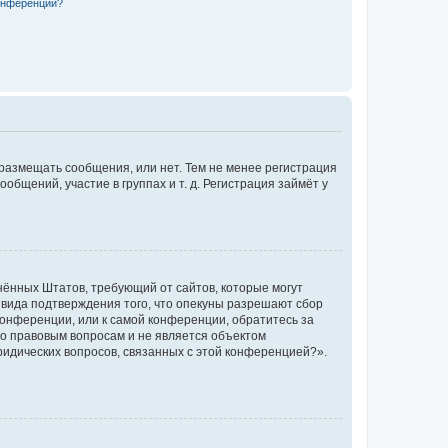
конференции?
 размещать сообщения, или нет. Тем не менее регистрация
щений, участие в группах и т. д. Регистрация займёт у
единённых Штатов, требующий от сайтов, которые могут
 вида подтверждения того, что опекуны разрешают сбор
конференции, или к самой конференции, обратитесь за
по правовым вопросам и не является объектом
ридических вопросов, связанных с этой конференцией?».