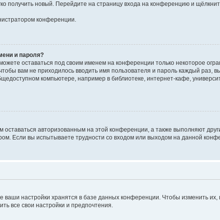
егко получить новый. Перейдите на страницу входа на конференцию и щёлкни
инистратором конференции.
мени и пароля?
сможете оставаться под своим именем на конференции только некоторое огран
 чтобы вам не приходилось вводить имя пользователя и пароль каждый раз, 
щедоступном компьютере, например в библиотеке, интернет-кафе, университе
ам оставаться авторизованным на этой конференции, а также выполняют друг
ом. Если вы испытываете трудности со входом или выходом на данной конфе
е ваши настройки хранятся в базе данных конференции. Чтобы изменить их,
ить все свои настройки и предпочтения.