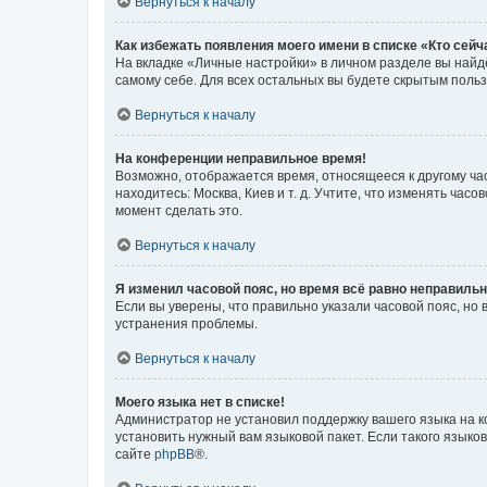
Вернуться к началу
Как избежать появления моего имени в списке «Кто сей
На вкладке «Личные настройки» в личном разделе вы най
самому себе. Для всех остальных вы будете скрытым поль
Вернуться к началу
На конференции неправильное время!
Возможно, отображается время, относящееся к другому часо
находитесь: Москва, Киев и т. д. Учтите, что изменять час
момент сделать это.
Вернуться к началу
Я изменил часовой пояс, но время всё равно неправильн
Если вы уверены, что правильно указали часовой пояс, н
устранения проблемы.
Вернуться к началу
Моего языка нет в списке!
Администратор не установил поддержку вашего языка на к
установить нужный вам языковой пакет. Если такого языко
сайте
phpBB
®.