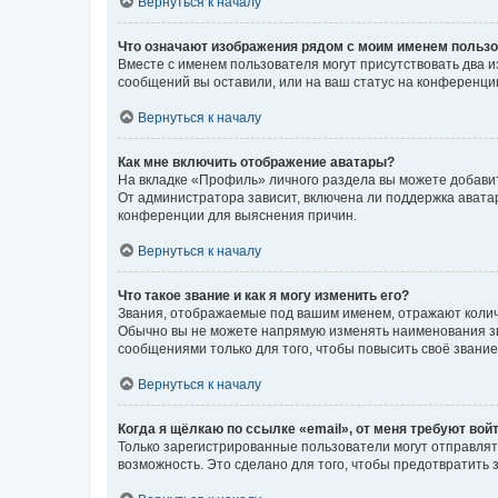
Вернуться к началу
Что означают изображения рядом с моим именем польз
Вместе с именем пользователя могут присутствовать два и
сообщений вы оставили, или на ваш статус на конференции
Вернуться к началу
Как мне включить отображение аватары?
На вкладке «Профиль» личного раздела вы можете добавит
От администратора зависит, включена ли поддержка аватар
конференции для выяснения причин.
Вернуться к началу
Что такое звание и как я могу изменить его?
Звания, отображаемые под вашим именем, отражают коли
Обычно вы не можете напрямую изменять наименования зв
сообщениями только для того, чтобы повысить своё звани
Вернуться к началу
Когда я щёлкаю по ссылке «email», от меня требуют вой
Только зарегистрированные пользователи могут отправлят
возможность. Это сделано для того, чтобы предотвратит