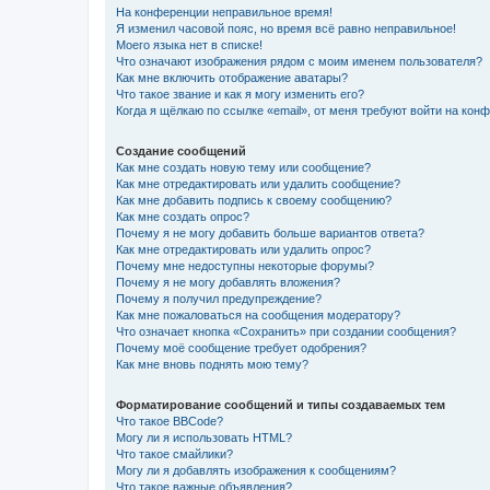
На конференции неправильное время!
Я изменил часовой пояс, но время всё равно неправильное!
Моего языка нет в списке!
Что означают изображения рядом с моим именем пользователя?
Как мне включить отображение аватары?
Что такое звание и как я могу изменить его?
Когда я щёлкаю по ссылке «email», от меня требуют войти на кон
Создание сообщений
Как мне создать новую тему или сообщение?
Как мне отредактировать или удалить сообщение?
Как мне добавить подпись к своему сообщению?
Как мне создать опрос?
Почему я не могу добавить больше вариантов ответа?
Как мне отредактировать или удалить опрос?
Почему мне недоступны некоторые форумы?
Почему я не могу добавлять вложения?
Почему я получил предупреждение?
Как мне пожаловаться на сообщения модератору?
Что означает кнопка «Сохранить» при создании сообщения?
Почему моё сообщение требует одобрения?
Как мне вновь поднять мою тему?
Форматирование сообщений и типы создаваемых тем
Что такое BBCode?
Могу ли я использовать HTML?
Что такое смайлики?
Могу ли я добавлять изображения к сообщениям?
Что такое важные объявления?