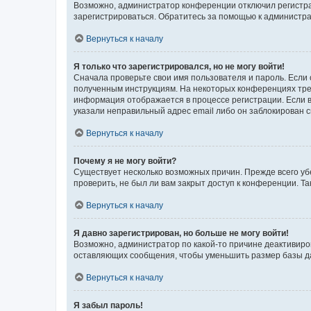
Возможно, администратор конференции отключил регистрац
зарегистрироваться. Обратитесь за помощью к администр
Вернуться к началу
Я только что зарегистрировался, но не могу войти!
Сначала проверьте свои имя пользователя и пароль. Если 
полученным инструкциям. На некоторых конференциях треб
информация отображается в процессе регистрации. Если в
указали неправильный адрес email либо он заблокирован с
Вернуться к началу
Почему я не могу войти?
Существует несколько возможных причин. Прежде всего уб
проверить, не был ли вам закрыт доступ к конференции. 
Вернуться к началу
Я давно зарегистрирован, но больше не могу войти!
Возможно, администратор по какой-то причине деактивиро
оставляющих сообщения, чтобы уменьшить размер базы дан
Вернуться к началу
Я забыл пароль!