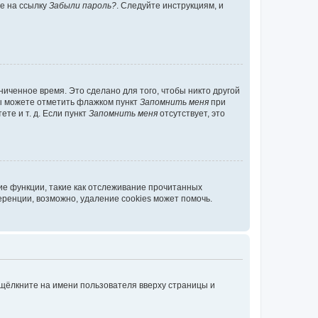
те на ссылку
Забыли пароль?
. Следуйте инструкциям, и
иченное время. Это сделано для того, чтобы никто другой
вы можете отметить флажком пункт
Запомнить меня
при
те и т. д. Если пункт
Запомнить меня
отсутствует, это
ие функции, такие как отслеживание прочитанных
ренции, возможно, удаление cookies может помочь.
 щёлкните на имени пользователя вверху страницы и