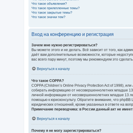
Что такое объявления?
Что такое прилепленные темы?
Что такое закрытые темы?
Что такое значки тем?
Вход на конференцию и регистрация
Зачем мне нужно регистрироваться?
Вы можете этого и не делать. Всё зависит от того, как а
даёт вам дополнительные возможности, которые недоступны
вас всего пару минут, поэтому мы рекомендуем это сделать
Вернуться к началу
Что такое COPPA?
COPPA (Children’s Online Privacy Protection Act of 1998),
собирать информацию от несовершеннолетних младше 13 ле
личной информации от несовершеннолетних младше 13 лет.
помощью к юрисконсульту. Обратите внимание, что phpBB 
юридических отношений, кроме указанных в ответе на вопр
Примечание переводчика: в России данный акт не имее
Вернуться к началу
Почему я не могу зарегистрироваться?