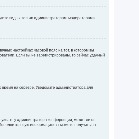
будете видны только администраторам, модераторам и
личных настройках часовой пояс на тот, в котором вы
ьзователи. Если вы не зарегистрированы, то сейчас удачный
но время на сервере. Уведомите администратора для
е узнать у администратора конференции, может ли он
к. Дополнительную информацию вы можете получить на