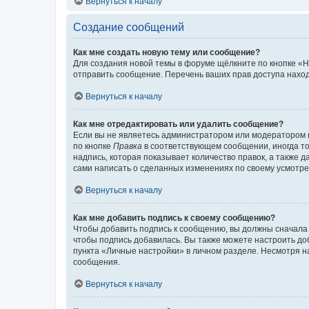
Вернуться к началу
Создание сообщений
Как мне создать новую тему или сообщение?
Для создания новой темы в форуме щёлкните по кнопке «Н
отправить сообщение. Перечень ваших прав доступа наход
Вернуться к началу
Как мне отредактировать или удалить сообщение?
Если вы не являетесь администратором или модератором 
по кнопке
Правка
в соответствующем сообщении, иногда тол
надпись, которая показывает количество правок, а также 
сами написать о сделанных изменениях по своему усмотрен
Вернуться к началу
Как мне добавить подпись к своему сообщению?
Чтобы добавить подпись к сообщению, вы должны сначала 
чтобы подпись добавилась. Вы также можете настроить д
пункта «Личные настройки» в личном разделе. Несмотря н
сообщения.
Вернуться к началу