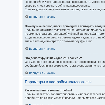
Не паникуйте! Хотя пароль нельзя восстановить, можно л
скоро вы снова сможете войти на конференцию.
Если не удалось получить новый пароль, свяжитесь с адм
Вернуться к началу
Почему мне периодически приходится повторять ввод и
Если вы не отметили флажком пункт
Запомнить меня
, вы 
не смог воспользоваться вашей учётной записью. Для того
входе на конференцию. Не рекомендуется делать это на об
значит, что администратор отключил эту функцию.
Вернуться к началу
Что делает функция «Удалить cookies»?
Она удаляет все созданные cookies, которые позволяют в
сообщений, если эта возможность включена администратор
Вернуться к началу
Параметры и настройки пользователя
Как мне изменить мои настройки?
Если вы являетесь зарегистрированным пользователем, вс
перейдите по ссылке
Личный раздел
. Там вы можете измен