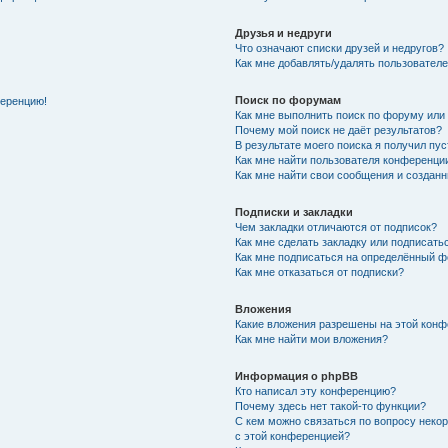
Друзья и недруги
Что означают списки друзей и недругов?
Как мне добавлять/удалять пользователе
Поиск по форумам
ференцию!
Как мне выполнить поиск по форуму ил
Почему мой поиск не даёт результатов?
В результате моего поиска я получил пу
Как мне найти пользователя конференци
Как мне найти свои сообщения и создан
Подписки и закладки
Чем закладки отличаются от подписок?
Как мне сделать закладку или подписат
Как мне подписаться на определённый 
Как мне отказаться от подписки?
Вложения
Какие вложения разрешены на этой кон
Как мне найти мои вложения?
Информация о phpBB
Кто написал эту конференцию?
Почему здесь нет такой-то функции?
С кем можно связаться по вопросу неко
с этой конференцией?