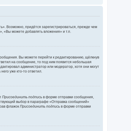
ь». Возможно, придётся зарегистрироваться, прежде чем
, «Вы можете добавлять вложения» и т.п.
сообщения. Вы можете перейти к редактированию, щёлкнув
ответил на сообщение, то под ним появится небольшая
редактировал администратор или модератор, хотя они могут
него уже кто-то ответил.
кт
Присоединить подпись
в форме отправки сообщения,
тствующий выбор в параграфе «Отправка сообщений»
брав флажок
Присоединить подпись
в форме отправки