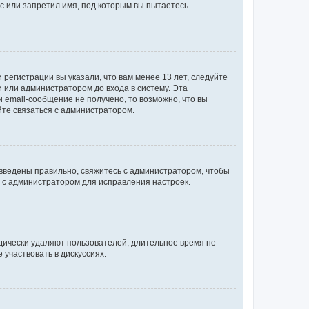
с или запретил имя, под которым вы пытаетесь
регистрации вы указали, что вам менее 13 лет, следуйте
 или администратором до входа в систему. Эта
 email-сообщение не получено, то возможно, что вы
йте связаться с администратором.
 введены правильно, свяжитесь с администратором, чтобы
ь с администратором для исправления настроек.
дически удаляют пользователей, длительное время не
участвовать в дискуссиях.