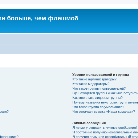
ии больше, чем флешмоб
Уровни пользователей и группы
Кто такие администраторы?
Кто такие модераторы?
Что такое группы пользователей?
Где находятся группы и как мне вступить
Как мне стать лидером группы?
Почему названия некоторых групп имеют
Что такое группа по умолчанию?
роля?
Что означает ссылка «Наша команда»?
Личные сообщения
Я не могу отправить личные сообщения!
Я постоянно получаю нежелательные ли
нференции»?
Я получил спам или оскорбительный email