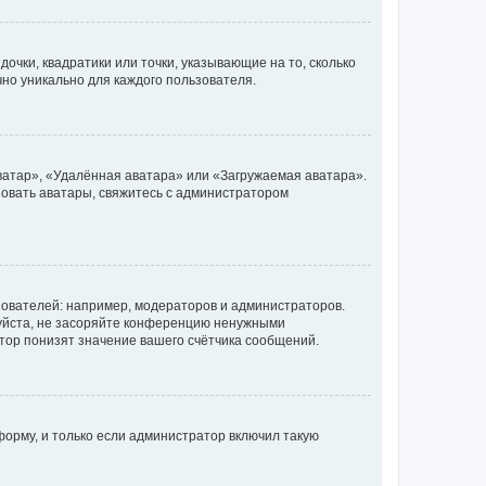
очки, квадратики или точки, указывающие на то, сколько
чно уникально для каждого пользователя.
ватар», «Удалённая аватара» или «Загружаемая аватара».
ьзовать аватары, свяжитесь с администратором
ователей: например, модераторов и администраторов.
уйста, не засоряйте конференцию ненужными
тор понизят значение вашего счётчика сообщений.
орму, и только если администратор включил такую