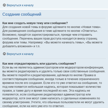
Вернуться к началу
Создание сообщений
Как мне создать новую тему или сообщение?
Для создания новой темы в форуме щёлкните по кнопке «Новая тема».
Для размещения сообщения в теме щёлкните по кнопке «Ответить».
Возможно, придётся зарегистрироваться, прежде чем отправить
сообщение. Перечень ваших прав доступа находится внизу страниц
форума или темы. Например: «Вы можете начинать темы», «Вы можете
добавлять вложения» и т.п.
Вернуться к началу
Как мне отредактировать или удалить сообщение?
Если вы не являетесь администратором или модератором конференции,
вы можете редактировать и удалять только свои собственные сообщения.
Вы можете перейти к редактированию, щёлкнув по кнопке
Правка
в
соответствующем сообщении, иногда только в течение ограниченного
времени после его создания. Если кто-то уже ответил на сообщение, то
под ним появится небольшая надпись, которая показывает количество
правок, а также дату и время последней из них. Эта надпись не
появляется, если сообщение редактировал администратор или
модератор, хотя они могут сами написать о сделанных изменениях по
своему усмотрению. Учтите, что обычные пользователи не могут удалить
сообщение, если на него уже кто-то ответил.