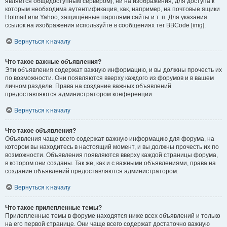
является общедоступным сервером), ни на изображения, для доступа к
которым необходима аутентификация, как, например, на почтовые ящики
Hotmail или Yahoo, защищённые паролями сайты и т. п. Для указания
ссылок на изображения используйте в сообщениях тег BBCode [img].
Вернуться к началу
Что такое важные объявления?
Эти объявления содержат важную информацию, и вы должны прочесть их
по возможности. Они появляются вверху каждого из форумов и в вашем
личном разделе. Права на создание важных объявлений
предоставляются администратором конференции.
Вернуться к началу
Что такое объявления?
Объявления чаще всего содержат важную информацию для форума, на
котором вы находитесь в настоящий момент, и вы должны прочесть их по
возможности. Объявления появляются вверху каждой страницы форума,
в котором они созданы. Так же, как и с важными объявлениями, права на
создание объявлений предоставляются администратором.
Вернуться к началу
Что такое прилепленные темы?
Прилепленные темы в форуме находятся ниже всех объявлений и только
на его первой странице. Они чаще всего содержат достаточно важную