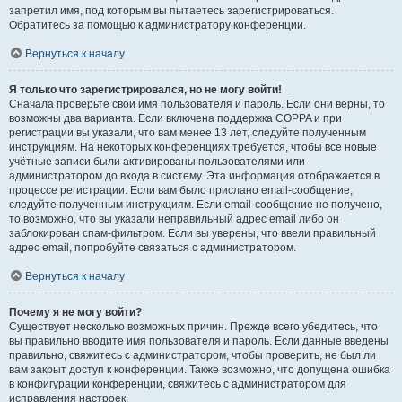
запретил имя, под которым вы пытаетесь зарегистрироваться.
Обратитесь за помощью к администратору конференции.
Вернуться к началу
Я только что зарегистрировался, но не могу войти!
Сначала проверьте свои имя пользователя и пароль. Если они верны, то
возможны два варианта. Если включена поддержка COPPA и при
регистрации вы указали, что вам менее 13 лет, следуйте полученным
инструкциям. На некоторых конференциях требуется, чтобы все новые
учётные записи были активированы пользователями или
администратором до входа в систему. Эта информация отображается в
процессе регистрации. Если вам было прислано email-сообщение,
следуйте полученным инструкциям. Если email-сообщение не получено,
то возможно, что вы указали неправильный адрес email либо он
заблокирован спам-фильтром. Если вы уверены, что ввели правильный
адрес email, попробуйте связаться с администратором.
Вернуться к началу
Почему я не могу войти?
Существует несколько возможных причин. Прежде всего убедитесь, что
вы правильно вводите имя пользователя и пароль. Если данные введены
правильно, свяжитесь с администратором, чтобы проверить, не был ли
вам закрыт доступ к конференции. Также возможно, что допущена ошибка
в конфигурации конференции, свяжитесь с администратором для
исправления настроек.