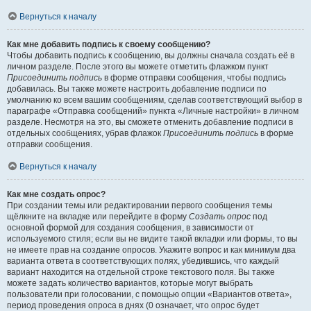
Вернуться к началу
Как мне добавить подпись к своему сообщению?
Чтобы добавить подпись к сообщению, вы должны сначала создать её в
личном разделе. После этого вы можете отметить флажком пункт
Присоединить подпись
в форме отправки сообщения, чтобы подпись
добавилась. Вы также можете настроить добавление подписи по
умолчанию ко всем вашим сообщениям, сделав соответствующий выбор в
параграфе «Отправка сообщений» пункта «Личные настройки» в личном
разделе. Несмотря на это, вы сможете отменить добавление подписи в
отдельных сообщениях, убрав флажок
Присоединить подпись
в форме
отправки сообщения.
Вернуться к началу
Как мне создать опрос?
При создании темы или редактировании первого сообщения темы
щёлкните на вкладке или перейдите в форму
Создать опрос
под
основной формой для создания сообщения, в зависимости от
используемого стиля; если вы не видите такой вкладки или формы, то вы
не имеете прав на создание опросов. Укажите вопрос и как минимум два
варианта ответа в соответствующих полях, убедившись, что каждый
вариант находится на отдельной строке текстового поля. Вы также
можете задать количество вариантов, которые могут выбрать
пользователи при голосовании, с помощью опции «Вариантов ответа»,
период проведения опроса в днях (0 означает, что опрос будет