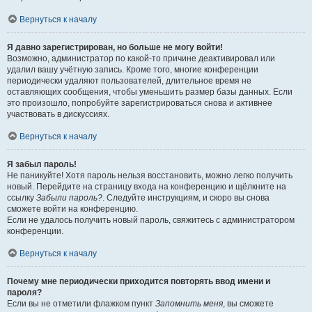
Вернуться к началу
Я давно зарегистрирован, но больше не могу войти!
Возможно, администратор по какой-то причине деактивировал или
удалил вашу учётную запись. Кроме того, многие конференции
периодически удаляют пользователей, длительное время не
оставляющих сообщения, чтобы уменьшить размер базы данных. Если
это произошло, попробуйте зарегистрироваться снова и активнее
участвовать в дискуссиях.
Вернуться к началу
Я забыл пароль!
Не паникуйте! Хотя пароль нельзя восстановить, можно легко получить
новый. Перейдите на страницу входа на конференцию и щёлкните на
ссылку
Забыли пароль?
. Следуйте инструкциям, и скоро вы снова
сможете войти на конференцию.
Если не удалось получить новый пароль, свяжитесь с администратором
конференции.
Вернуться к началу
Почему мне периодически приходится повторять ввод имени и
пароля?
Если вы не отметили флажком пункт
Запомнить меня
, вы сможете