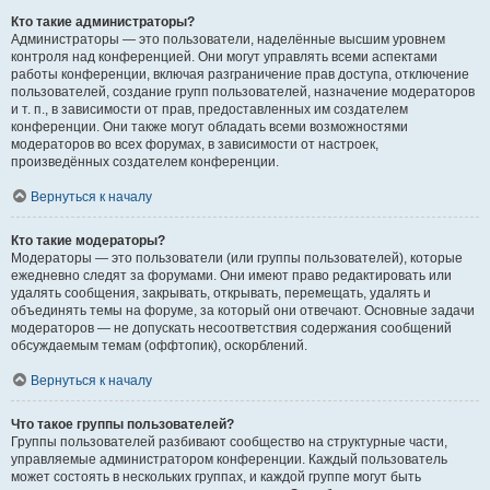
Кто такие администраторы?
Администраторы — это пользователи, наделённые высшим уровнем
контроля над конференцией. Они могут управлять всеми аспектами
работы конференции, включая разграничение прав доступа, отключение
пользователей, создание групп пользователей, назначение модераторов
и т. п., в зависимости от прав, предоставленных им создателем
конференции. Они также могут обладать всеми возможностями
модераторов во всех форумах, в зависимости от настроек,
произведённых создателем конференции.
Вернуться к началу
Кто такие модераторы?
Модераторы — это пользователи (или группы пользователей), которые
ежедневно следят за форумами. Они имеют право редактировать или
удалять сообщения, закрывать, открывать, перемещать, удалять и
объединять темы на форуме, за который они отвечают. Основные задачи
модераторов — не допускать несоответствия содержания сообщений
обсуждаемым темам (оффтопик), оскорблений.
Вернуться к началу
Что такое группы пользователей?
Группы пользователей разбивают сообщество на структурные части,
управляемые администратором конференции. Каждый пользователь
может состоять в нескольких группах, и каждой группе могут быть