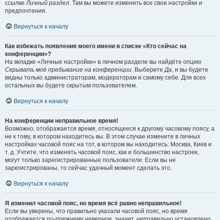
ссылке
Личный раздел
. Там вы можете изменить все свои настройки и
предпочтения.
Вернуться к началу
Как избежать появления моего имени в списке «Кто сейчас на
конференции»?
На вкладке «Личные настройки» в личном разделе вы найдёте опцию
Скрывать моё пребывание на конференции
. Выберите
Да
, и вы будете
видны только администраторам, модераторам и самому себе. Для всех
остальных вы будете скрытым пользователем.
Вернуться к началу
На конференции неправильное время!
Возможно, отображается время, относящееся к другому часовому поясу, а
не к тому, в котором находитесь вы. В этом случае измените в личных
настройках часовой пояс на тот, в котором вы находитесь: Москва, Киев и
т. д. Учтите, что изменять часовой пояс, как и большинство настроек,
могут только зарегистрированные пользователи. Если вы не
зарегистрированы, то сейчас удачный момент сделать это.
Вернуться к началу
Я изменил часовой пояс, но время всё равно неправильное!
Если вы уверены, что правильно указали часовой пояс, но время
отображается по-прежнему неверное, значит, неправильно установлено