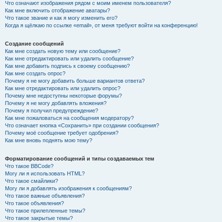
Что означают изображения рядом с моим именем пользователя?
Как мне включить отображение аватары?
Что такое звание и как я могу изменить его?
Когда я щёлкаю по ссылке «email», от меня требуют войти на конференцию!
Создание сообщений
Как мне создать новую тему или сообщение?
Как мне отредактировать или удалить сообщение?
Как мне добавить подпись к своему сообщению?
Как мне создать опрос?
Почему я не могу добавить больше вариантов ответа?
Как мне отредактировать или удалить опрос?
Почему мне недоступны некоторые форумы?
Почему я не могу добавлять вложения?
Почему я получил предупреждение?
Как мне пожаловаться на сообщения модератору?
Что означает кнопка «Сохранить» при создании сообщения?
Почему моё сообщение требует одобрения?
Как мне вновь поднять мою тему?
Форматирование сообщений и типы создаваемых тем
Что такое BBCode?
Могу ли я использовать HTML?
Что такое смайлики?
Могу ли я добавлять изображения к сообщениям?
Что такое важные объявления?
Что такое объявления?
Что такое прилепленные темы?
Что такое закрытые темы?