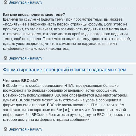
Вернуться к началу
Как мне вновь поднять мою тему?
Щёлкнув по ссылке «Поднять тему» при просмотре темы, вы можете
«поднять» её в верхнюю часть первой страницы форума. Если этого не
происходит, то это означает, что возможность поднятия тем могла быть
отключена, или время, которое должно пройти до повторного поднятия
темы, ещё не прошло. Также можно поднять тему, просто ответив на неё,
однако удостоверьтесь, что тем самым вы не нарушаете правила
конференции, на которой находитесь.
Вернуться к началу
Форматирование сообщений и типы создаваемых тем
Что такое BBCode?
BBCode — это особая реализация HTML, предлагающая большие
возможности по форматированию отдельных частей сообщения.
Возможность использования BBCode определяется администратором,
однако BBCode также может быть отключён на уровне сообщения в
форме для его отправки. BBCode очень похож на HTML, но теги в нём
заключаются в квадратные скобки [ и ], а не в < и >. За дополнительной
информацией о BBCode обратитесь к руководству по BBCode, ссылка на
которое доступна из формы отправки сообщений.
Вернуться к началу