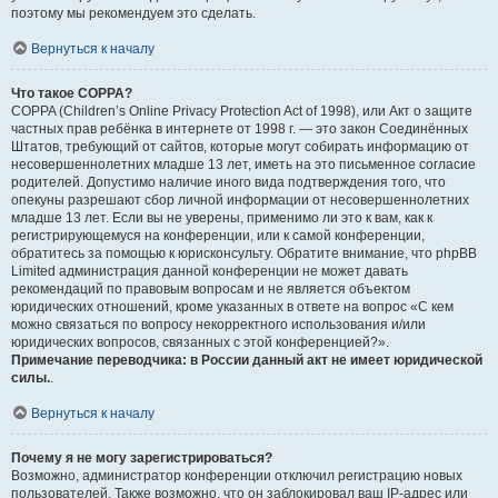
поэтому мы рекомендуем это сделать.
Вернуться к началу
Что такое COPPA?
COPPA (Children’s Online Privacy Protection Act of 1998), или Акт о защите
частных прав ребёнка в интернете от 1998 г. — это закон Соединённых
Штатов, требующий от сайтов, которые могут собирать информацию от
несовершеннолетних младше 13 лет, иметь на это письменное согласие
родителей. Допустимо наличие иного вида подтверждения того, что
опекуны разрешают сбор личной информации от несовершеннолетних
младше 13 лет. Если вы не уверены, применимо ли это к вам, как к
регистрирующемуся на конференции, или к самой конференции,
обратитесь за помощью к юрисконсульту. Обратите внимание, что phpBB
Limited администрация данной конференции не может давать
рекомендаций по правовым вопросам и не является объектом
юридических отношений, кроме указанных в ответе на вопрос «С кем
можно связаться по вопросу некорректного использования и/или
юридических вопросов, связанных с этой конференцией?».
Примечание переводчика: в России данный акт не имеет юридической
силы.
.
Вернуться к началу
Почему я не могу зарегистрироваться?
Возможно, администратор конференции отключил регистрацию новых
пользователей. Также возможно, что он заблокировал ваш IP-адрес или