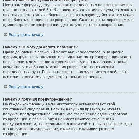
Почему мне недоступны некоторые форумы?
Некоторые форумы доступны только определённым пользователям или
группам пользователей. Чтобы просматривать такие форумы, создавать в
них темы и оставлять сообщения, совершать другие действия, вам может
потребоваться специальное разрешение. Свяжитесь с модератором или
администратором конференции для получения такого разрешения.
Вернуться к началу
Почему я не могу добавлять вложения?
Право добавления вложений может быть предоставлено на уровне
форума, группы или пользователя. Администратор конференции может
не разрешить добавление вложений в определённых форумах. Также
возможно, что добавлять вложения разрешено только членам
определённых групп. Если вы не знаете, почему не можете добавлять
вложения, свяжитесь с администратором конференции.
Вернуться к началу
Почему я получил предупреждение?
На каждой конференции администраторы устанавливают свой
собственный свод правил. Если вы нарушили правило, вы можете
получить предупреждение. Учтите, что это решение администратора
конференции, и phpBB Limited не имеет никакого отношения к
предупреждениям, вынесенным на данном сайте. Если вы не знаете, за
что получили предупреждение, свяжитесь с администратором
конференции.