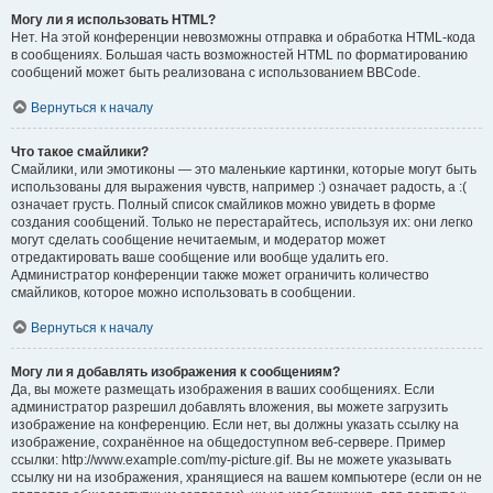
Могу ли я использовать HTML?
Нет. На этой конференции невозможны отправка и обработка HTML-кода
в сообщениях. Большая часть возможностей HTML по форматированию
сообщений может быть реализована с использованием BBCode.
Вернуться к началу
Что такое смайлики?
Смайлики, или эмотиконы — это маленькие картинки, которые могут быть
использованы для выражения чувств, например :) означает радость, а :(
означает грусть. Полный список смайликов можно увидеть в форме
создания сообщений. Только не перестарайтесь, используя их: они легко
могут сделать сообщение нечитаемым, и модератор может
отредактировать ваше сообщение или вообще удалить его.
Администратор конференции также может ограничить количество
смайликов, которое можно использовать в сообщении.
Вернуться к началу
Могу ли я добавлять изображения к сообщениям?
Да, вы можете размещать изображения в ваших сообщениях. Если
администратор разрешил добавлять вложения, вы можете загрузить
изображение на конференцию. Если нет, вы должны указать ссылку на
изображение, сохранённое на общедоступном веб-сервере. Пример
ссылки: http://www.example.com/my-picture.gif. Вы не можете указывать
ссылку ни на изображения, хранящиеся на вашем компьютере (если он не