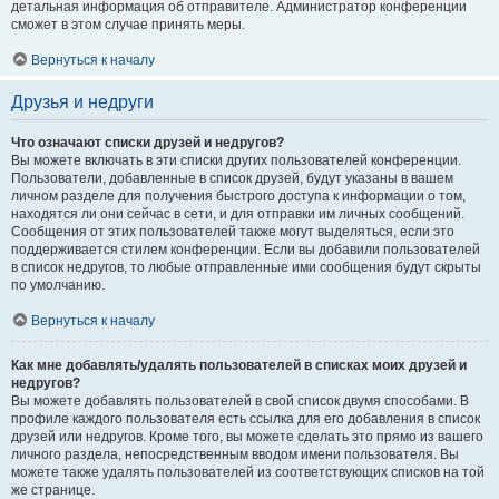
детальная информация об отправителе. Администратор конференции
сможет в этом случае принять меры.
Вернуться к началу
Друзья и недруги
Что означают списки друзей и недругов?
Вы можете включать в эти списки других пользователей конференции.
Пользователи, добавленные в список друзей, будут указаны в вашем
личном разделе для получения быстрого доступа к информации о том,
находятся ли они сейчас в сети, и для отправки им личных сообщений.
Сообщения от этих пользователей также могут выделяться, если это
поддерживается стилем конференции. Если вы добавили пользователей
в список недругов, то любые отправленные ими сообщения будут скрыты
по умолчанию.
Вернуться к началу
Как мне добавлять/удалять пользователей в списках моих друзей и
недругов?
Вы можете добавлять пользователей в свой список двумя способами. В
профиле каждого пользователя есть ссылка для его добавления в список
друзей или недругов. Кроме того, вы можете сделать это прямо из вашего
личного раздела, непосредственным вводом имени пользователя. Вы
можете также удалять пользователей из соответствующих списков на той
же странице.