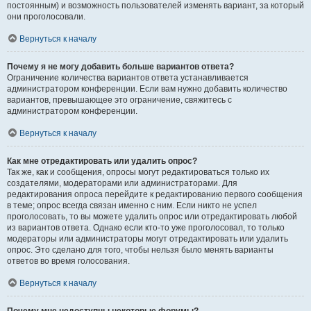
постоянным) и возможность пользователей изменять вариант, за который
они проголосовали.
Вернуться к началу
Почему я не могу добавить больше вариантов ответа?
Ограничение количества вариантов ответа устанавливается
администратором конференции. Если вам нужно добавить количество
вариантов, превышающее это ограничение, свяжитесь с
администратором конференции.
Вернуться к началу
Как мне отредактировать или удалить опрос?
Так же, как и сообщения, опросы могут редактироваться только их
создателями, модераторами или администраторами. Для
редактирования опроса перейдите к редактированию первого сообщения
в теме; опрос всегда связан именно с ним. Если никто не успел
проголосовать, то вы можете удалить опрос или отредактировать любой
из вариантов ответа. Однако если кто-то уже проголосовал, то только
модераторы или администраторы могут отредактировать или удалить
опрос. Это сделано для того, чтобы нельзя было менять варианты
ответов во время голосования.
Вернуться к началу