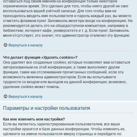
оставаться под своим именем на конференции только некоторое
ограниченное время. Это сделано для того, чтобы никто другой не смог
воспользоваться вашей учётной записью. Для того чтобы вам не
приходилось вводить имя пользователя и пароль каждый раз, вы можете
отметить флажком пункт
Запомнить меня
при входе на конференцию. Не
рекомендуется делать это на общедоступном компьютере, например в
библиотеке, интернет-кафе, университете и т. д. Если пункт
Запомнить
меня
отсутствует, это значит, что администратор отключил эту функцию.
Вернуться к началу
Что делает функция «Удалить cookies»?
Она удаляет все созданные cookies, которые позволяют вам оставаться
авторизованным на этой конференции, а также выполняют другие
функции, такие как отслеживание прочитанных сообщений, если эта
возможность включена администратором. Если вы испытываете
трудности со входом или выходом на данной конференции, возможно,
удаление cookies может помочь.
Вернуться к началу
Параметры и настройки пользователя
Как мне изменить мои настройки?
Если вы являетесь зарегистрированным пользователем, все ваши
настройки хранятся в базе данных конференции. Чтобы изменить их,
щёлкните на имени пользователя вверху страницы и перейдите по