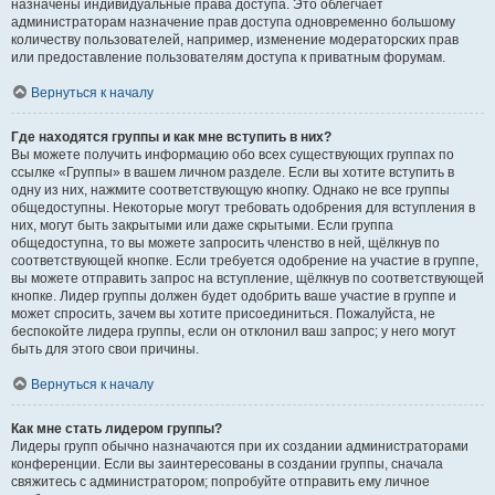
назначены индивидуальные права доступа. Это облегчает
администраторам назначение прав доступа одновременно большому
количеству пользователей, например, изменение модераторских прав
или предоставление пользователям доступа к приватным форумам.
Вернуться к началу
Где находятся группы и как мне вступить в них?
Вы можете получить информацию обо всех существующих группах по
ссылке «Группы» в вашем личном разделе. Если вы хотите вступить в
одну из них, нажмите соответствующую кнопку. Однако не все группы
общедоступны. Некоторые могут требовать одобрения для вступления в
них, могут быть закрытыми или даже скрытыми. Если группа
общедоступна, то вы можете запросить членство в ней, щёлкнув по
соответствующей кнопке. Если требуется одобрение на участие в группе,
вы можете отправить запрос на вступление, щёлкнув по соответствующей
кнопке. Лидер группы должен будет одобрить ваше участие в группе и
может спросить, зачем вы хотите присоединиться. Пожалуйста, не
беспокойте лидера группы, если он отклонил ваш запрос; у него могут
быть для этого свои причины.
Вернуться к началу
Как мне стать лидером группы?
Лидеры групп обычно назначаются при их создании администраторами
конференции. Если вы заинтересованы в создании группы, сначала
свяжитесь с администратором; попробуйте отправить ему личное