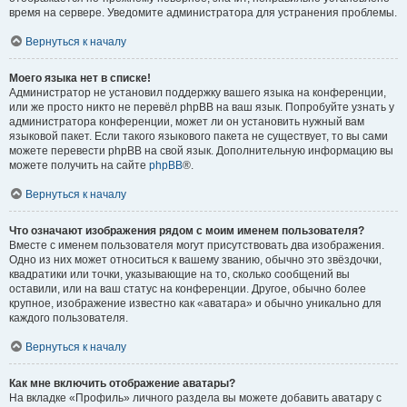
время на сервере. Уведомите администратора для устранения проблемы.
Вернуться к началу
Моего языка нет в списке!
Администратор не установил поддержку вашего языка на конференции,
или же просто никто не перевёл phpBB на ваш язык. Попробуйте узнать у
администратора конференции, может ли он установить нужный вам
языковой пакет. Если такого языкового пакета не существует, то вы сами
можете перевести phpBB на свой язык. Дополнительную информацию вы
можете получить на сайте
phpBB
®.
Вернуться к началу
Что означают изображения рядом с моим именем пользователя?
Вместе с именем пользователя могут присутствовать два изображения.
Одно из них может относиться к вашему званию, обычно это звёздочки,
квадратики или точки, указывающие на то, сколько сообщений вы
оставили, или на ваш статус на конференции. Другое, обычно более
крупное, изображение известно как «аватара» и обычно уникально для
каждого пользователя.
Вернуться к началу
Как мне включить отображение аватары?
На вкладке «Профиль» личного раздела вы можете добавить аватару с