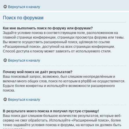
Вернуться к началу
Поиск по форумам
Как мне выполнить поиск по форуму или форумам?
Задайте условие поиска в соответствующем поле, расположенном на
главной странице конференции, страницах просмотра форума или темы.
Вы можете осуществить расширенный поиск, щёлкнув по ссылке
«Расширенный поиск», доступной на всех страницах конференции.
Способ доступа к поиску может зависеть от используемого стиля.
Вернуться к началу
Почему мой поиск не даёт результатов?
Ваш поисковый запрос, возможно, был слишком неопределённым и
включал много общих слов, поиск по которым в phpBB не осуществляется.
Будьте более конкретны и используйте возможности расширенного
поиска.
Вернуться к началу
В результате моего поиска я получил пустую страницу!
Ваш поиск дал слишком большое количество результатов, которые веб-
сервер не смог обработать. Используйте «Расширенный поиск», более
точно задавайте условия поиска и форумы, на которых он должен быть