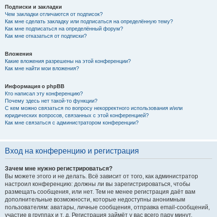
Подписки и закладки
Чем закладки отличаются от подписок?
Как мне сделать закладку или подписаться на определённую тему?
Как мне подписаться на определённый форум?
Как мне отказаться от подписки?
Вложения
Какие вложения разрешены на этой конференции?
Как мне найти мои вложения?
Информация о phpBB
Кто написал эту конференцию?
Почему здесь нет такой-то функции?
С кем можно связаться по вопросу некорректного использования и/или
юридических вопросов, связанных с этой конференцией?
Как мне связаться с администратором конференции?
Вход на конференцию и регистрация
Зачем мне нужно регистрироваться?
Вы можете этого и не делать. Всё зависит от того, как администратор
настроил конференцию: должны ли вы зарегистрироваться, чтобы
размещать сообщения, или нет. Тем не менее регистрация даёт вам
дополнительные возможности, которые недоступны анонимным
пользователям: аватары, личные сообщения, отправка email-сообщений,
участие в группах и т. д. Регистрация займёт у вас всего пару минут,