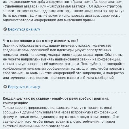
использованием четырёх инструментов: «Граватар», «Галерея аватар»,
«Удалённая аватара» или «Загружаемая аватара». От администратора
зависит, включена ли поддержка аватар, а также какие типы аватар могут
быть доступны. Если вы не можете использовать аватары, свяжитесь с
администратором конференции для выяснения причин.
Вернуться к началу
Что такое звание и как я могу изменить его?
Звания, отображаемые под вашим именем, отражают количество
созданных вами сообщений или идентифицируют определённых
пользователей: например, модераторов и администраторов. Обычно вы
не можете напрямую изменять наименования званий на конференции,
так как они установлены её администратором. Пожалуйста, не засоряйте
конференцию ненужными сообщениями только для того, чтобы повысить
своё звание. На большинстве конференций это запрещено, и модератор
или администратор понизят значение вашего счётчика сообщений.
Вернуться к началу
Когда я щёлкаю по ссылке «email», от меня требуют войти на
конференцию!
Только зарегистрированные пользователи могут отправлять email-
сообщения другим пользователям через встроенную в конференцию
форму, и только если администратор включил такую возможность. Это
сделано для того, чтобы предотвратить злоупотребления почтовой
системой анонимными пользователями.